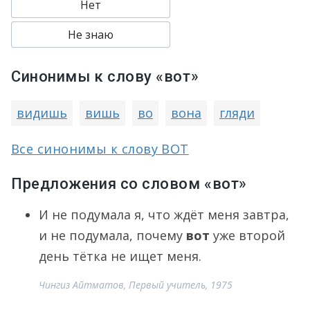
Нет
Не знаю
Синонимы к слову «вот»
видишь
вишь
во
вона
гляди
Все синонимы к слову ВОТ
Предложения со словом «вот»
И не подумала я, что ждёт меня завтра,
и не подумала, почему
вот
уже второй
день тётка не ищет меня.
Чингиз Айтматов, Первый учитель, 1975