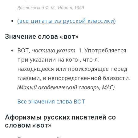
Достоевский Ф. М., Идиот, 1869
(все цитаты из русской классики)
Значение слова «вот»
ВОТ
,
частица указат.
1.
Употребляется
при указании на кого-, что-л.
находящееся или происходящее перед
глазами, в непосредственной близости.
(Малый академический словарь, МАС)
Все значения слова ВОТ
Афоризмы русских писателей со
словом «вот»