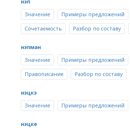
нэп
Значение
Примеры предложений
Сочетаемость
Разбор по составу
нэпман
Значение
Примеры предложений
Правописание
Разбор по составу
нэцкэ
Значение
Примеры предложений
нэцке