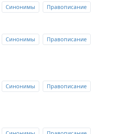
Синонимы
Правописание
Синонимы
Правописание
Синонимы
Правописание
Синонимы
Правописание