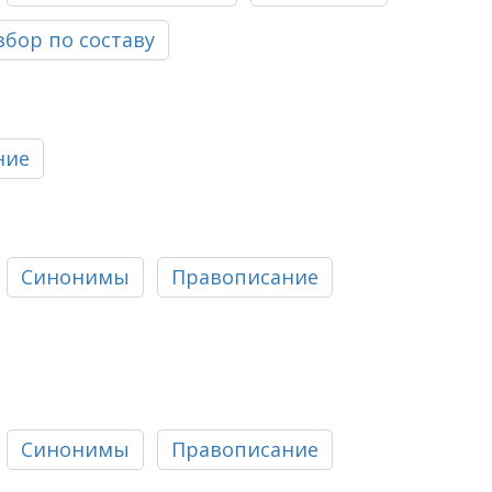
збор по составу
ние
Синонимы
Правописание
Синонимы
Правописание