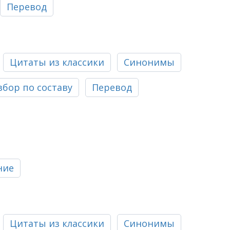
Перевод
Цитаты из классики
Синонимы
збор по составу
Перевод
ние
Цитаты из классики
Синонимы