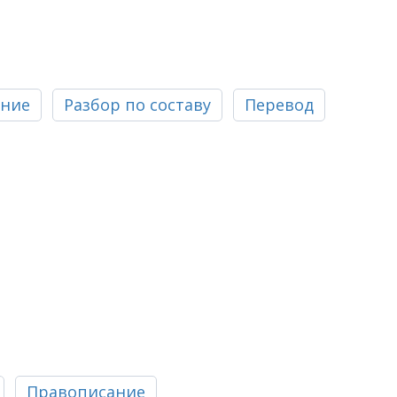
ание
Разбор по составу
Перевод
Правописание