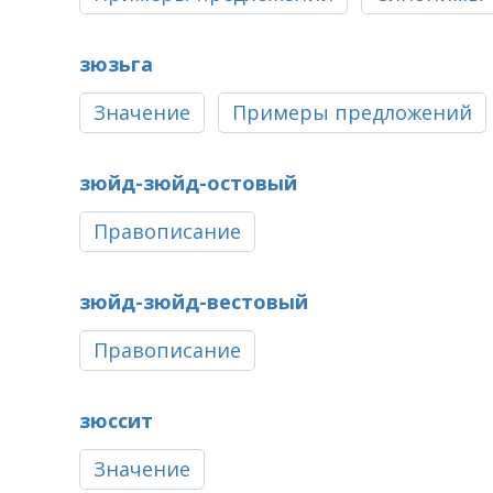
зюзьга
Значение
Примеры предложений
зюйд-зюйд-остовый
Правописание
зюйд-зюйд-вестовый
Правописание
зюссит
Значение