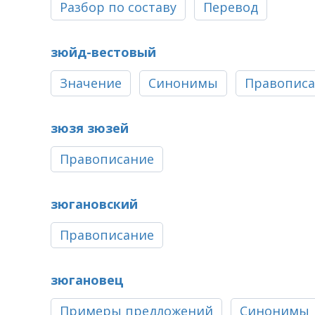
Разбор по составу
Перевод
зюйд-вестовый
Значение
Синонимы
Правопис
зюзя зюзей
Правописание
зюгановский
Правописание
зюгановец
Примеры предложений
Синонимы