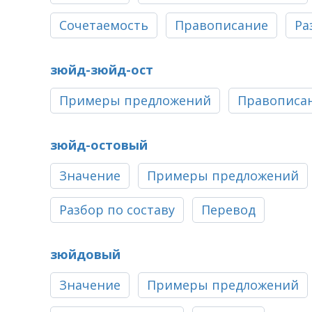
Сочетаемость
Правописание
Ра
зюйд-зюйд-ост
Примеры предложений
Правописа
зюйд-остовый
Значение
Примеры предложений
Разбор по составу
Перевод
зюйдовый
Значение
Примеры предложений