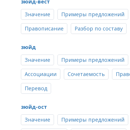
зюйд-вест
Значение
Примеры предложений
Правописание
Разбор по составу
зюйд
Значение
Примеры предложений
Ассоциации
Сочетаемость
Прав
Перевод
зюйд-ост
Значение
Примеры предложений