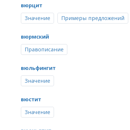
вюрцит
Значение
Примеры предложений
вюрмский
Правописание
вюльфингит
Значение
вюстит
Значение