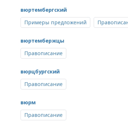
вюртембергский
Примеры предложений
Правописа
вюртембержцы
Правописание
вюрцбургский
Правописание
вюрм
Правописание