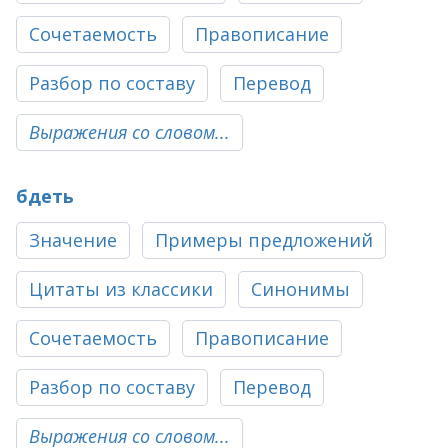
Сочетаемость
Правописание
Разбор по составу
Перевод
Выражения со словом...
бдеть
Значение
Примеры предложений
Цитаты из классики
Синонимы
Сочетаемость
Правописание
Разбор по составу
Перевод
Выражения со словом...