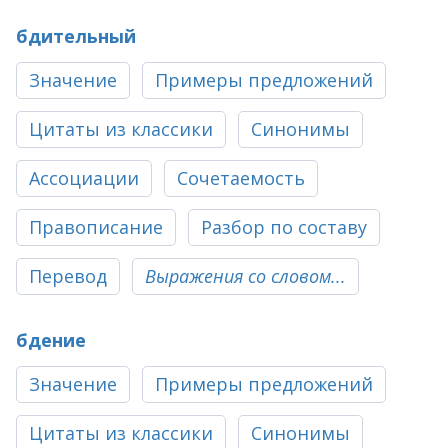
бдительный
Значение
Примеры предложений
Цитаты из классики
Синонимы
Ассоциации
Сочетаемость
Правописание
Разбор по составу
Перевод
Выражения со словом...
бдение
Значение
Примеры предложений
Цитаты из классики
Синонимы