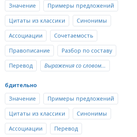
Значение
Примеры предложений
Цитаты из классики
Синонимы
Ассоциации
Сочетаемость
Правописание
Разбор по составу
Перевод
Выражения со словом...
бдительно
Значение
Примеры предложений
Цитаты из классики
Синонимы
Ассоциации
Перевод