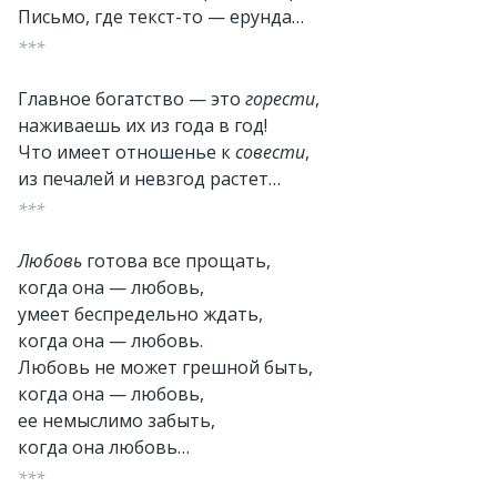
Письмо, где текст-то — ерунда…
***
Главное богатство — это
горести
,
наживаешь их из года в год!
Что имеет отношенье к
совести
,
из печалей и невзгод растет…
***
Любовь
готова все прощать,
когда она — любовь,
умеет беспредельно ждать,
когда она — любовь.
Любовь не может грешной быть,
когда она — любовь,
ее немыслимо забыть,
когда она любовь…
***