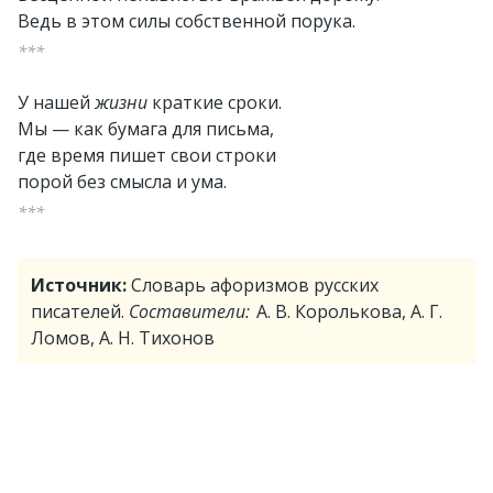
Ведь в этом силы собственной порука.
***
У нашей
жизни
краткие сроки.
Мы — как бумага для письма,
где время пишет свои строки
порой без смысла и ума.
***
Источник:
Словарь афоризмов русских
писателей.
Составители:
А. В. Королькова, А. Г.
Ломов, А. Н. Тихонов