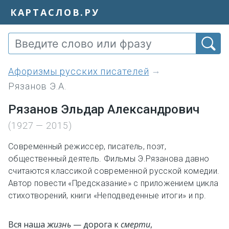
КАРТАСЛОВ.РУ
Афоризмы русских писателей
Рязанов Э.А.
Рязанов Эльдар Александрович
(1927 — 2015)
Современный режиссер, писатель, поэт,
общественный деятель. Фильмы Э.Рязанова давно
считаются классикой современной русской комедии.
Автор повести «Предсказание» с приложением цикла
стихотворений, книги «Неподведенные итоги» и пр.
Вся наша
жизнь
— дорога к
смерти
,