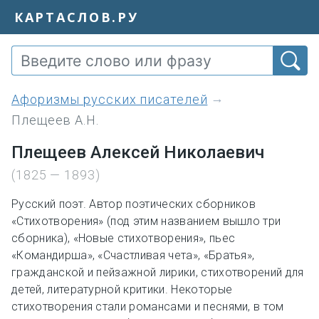
КАРТАСЛОВ.РУ
Афоризмы русских писателей
Плещеев А.Н.
Плещеев Алексей Николаевич
(1825 — 1893)
Русский поэт. Автор поэтических сборников
«Стихотворения» (под этим названием вышло три
сборника), «Новые стихотворения», пьес
«Командирша», «Счастливая чета», «Братья»,
гражданской и пейзажной лирики, стихотворений для
детей, литературной критики. Некоторые
стихотворения стали романсами и песнями, в том