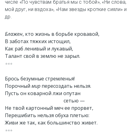
числе «По чувствам братья мы с тобой», «Ни слова,
мой друг, ни вздоха», «Нам звезды кроткие сияли» и
др.
Блажен
, кто жизнь в борьбе кровавой,
В заботах тяжких истощил,
Как раб ленивый и лукавый,
Талант свой в землю не зарыл.
***
Брось безумные стремленья!
Порочный
мир
пересоздать нельзя.
Пусть он коварной лжи опутан
сетью —
Не твой картонный меч ее прорвет,
Перешибить нельзя обуха плетью:
Живи же так, как большинство живет.
***