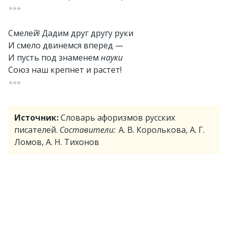
***
Смелей! Дадим друг другу руки
И смело двинемся вперед —
И пусть под знаменем
науки
Союз наш крепнет и растет!
***
Источник:
Словарь афоризмов русских
писателей.
Составители:
А. В. Королькова, А. Г.
Ломов, А. Н. Тихонов