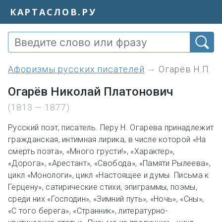
КАРТАСЛОВ.РУ
Афоризмы русских писателей
Огарёв Н.П.
Огарёв Николай Платонович
(1813 — 1877)
Русский поэт, писатель. Перу Н. Огарева принадлежит
гражданская, интимная лирика, в числе которой «На
смерть поэта», «Много грусти!», «Характер»,
«Дорога», «Арестант», «Свобода», «Памяти Рылеева»,
цикл «Монологи», цикл «Настоящее и думы. Письма к
Герцену», сатирические стихи, эпиграммы, поэмы,
среди них «Господин», «Зимний путь», «Ночь», «Сны»,
«С того берега», «Странник», литературно-