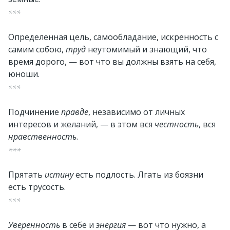
***
Определенная цель, самообладание, искренность с
самим собою,
труд
неутомимый и знающий, что
время дорого, — вот что вы должны взять на себя,
юноши.
***
Подчинение
правде
, независимо от личных
интересов и желаний, — в этом вся
честность
, вся
нравственность
.
***
Прятать
истину
есть подлость. Лгать из боязни
есть трусость.
***
Уверенность
в себе и
энергия
— вот что нужно, а