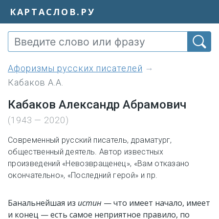
КАРТАСЛОВ.РУ
Афоризмы русских писателей
Кабаков А.А.
Кабаков Александр Абрамович
(1943 — 2020)
Современный русский писатель, драматург,
общественный деятель. Автор известных
произведений «Невозвращенец», «Вам отказано
окончательно», «Последний герой» и пр.
Банальнейшая из
истин
— что имеет начало, имеет
и конец — есть самое неприятное правило, по