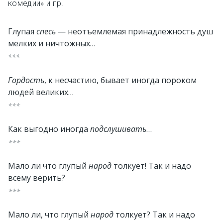
комедии» и пр.
Глупая
спесь
— неотъемлемая принадлежность душ
мелких и ничтожных…
***
Гордость
, к несчастию, бывает иногда пороком
людей великих…
***
Как выгодно иногда
подслушивать
…
***
Мало ли что глупый
народ
толкует! Так и надо
всему верить?
***
Мало ли, что глупый
народ
толкует? Так и надо