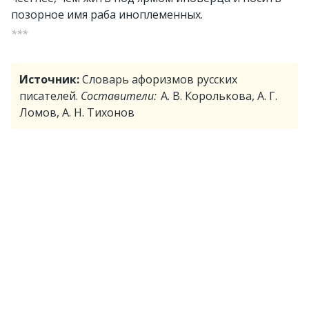
позорное имя раба иноплеменных.
***
Источник:
Словарь афоризмов русских
писателей.
Составители:
А. В. Королькова, А. Г.
Ломов, А. Н. Тихонов