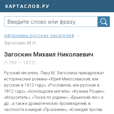
КАРТАСЛОВ.РУ
Афоризмы русских писателей
Загоскин М.Н.
Загоскин Михаил Николаевич
(1789 — 1852)
Русский писатель. Перу М. Загоскина принадлежат
исторические романы «Юрий Милославский, или
русские в 1612 году», «Рославлев, или русские в
1812 году», «Аскольдова могила», «Кузьма Рощин»,
«Искуситель», «Тоска по родине», «Брынский лес» и
др., а также драматических произведений, в
частности комедий «Проказник», «Комедия против