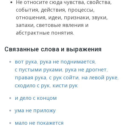
Не относите сюда чувства, свойства,
события, действия, процессы,
отношения, идеи, признаки, звуки,
запахи, световые явления и
абстрактные понятия.
Связанные слова и выражения
вот рука
,
рука не поднимается
,
с пустыми руками
,
рука не дрогнет
,
правая рука
,
с рук сойти
,
на левой руке
,
сходило с рук
,
кисти рук
и дело с концом
ума не приложу
мало не покажется