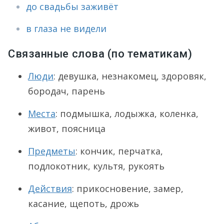
до свадьбы заживёт
в глаза не видели
Связанные слова (по тематикам)
Люди
: девушка, незнакомец, здоровяк,
бородач, парень
Места
: подмышка, лодыжка, коленка,
живот, поясница
Предметы
: кончик, перчатка,
подлокотник, культя, рукоять
Действия
: прикосновение, замер,
касание, щепоть, дрожь