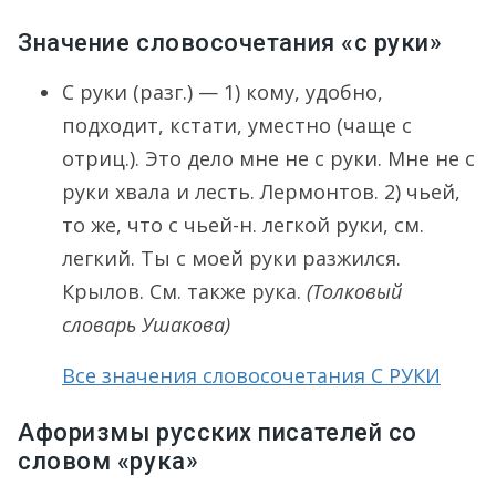
Значение словосочетания «с руки»
С руки (разг.) — 1) кому, удобно,
подходит, кстати, уместно (чаще с
отриц.). Это дело мне не с руки. Мне не с
руки хвала и лесть. Лермонтов. 2) чьей,
то же, что с чьей-н. легкой руки, см.
легкий. Ты с моей руки разжился.
Крылов. См. также рука.
(Толковый
словарь Ушакова)
Все значения словосочетания С РУКИ
Афоризмы русских писателей со
словом «рука»