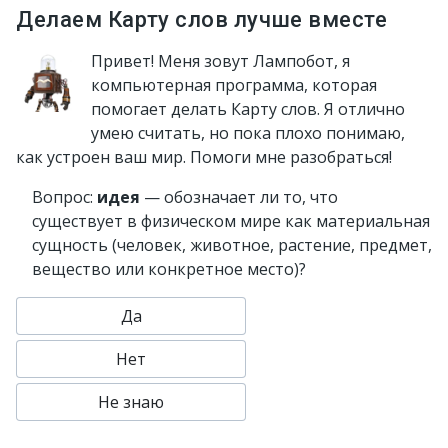
Делаем Карту слов лучше вместе
Привет! Меня зовут Лампобот, я
компьютерная программа, которая
помогает делать Карту слов. Я отлично
умею считать, но пока плохо понимаю,
как устроен ваш мир. Помоги мне разобраться!
Вопрос:
идея
— обозначает ли то, что
существует в физическом мире как материальная
сущность (человек, животное, растение, предмет,
вещество или конкретное место)?
Да
Нет
Не знаю