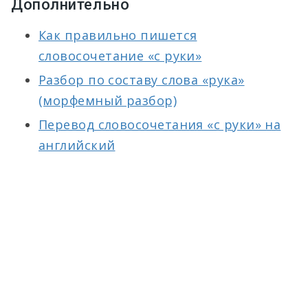
Дополнительно
Как правильно пишется
словосочетание «с руки»
Разбор по составу слова «рука»
(морфемный разбор)
Перевод словосочетания «с руки» на
английский