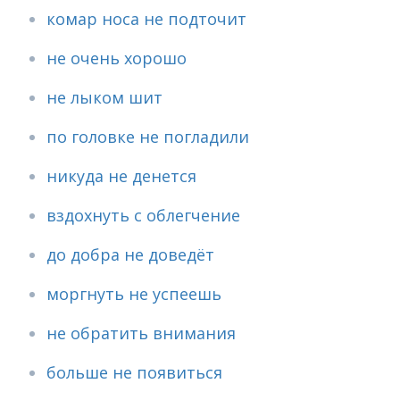
комар носа не подточит
не очень хорошо
не лыком шит
по головке не погладили
никуда не денется
вздохнуть с облегчение
до добра не доведёт
моргнуть не успеешь
не обратить внимания
больше не появиться