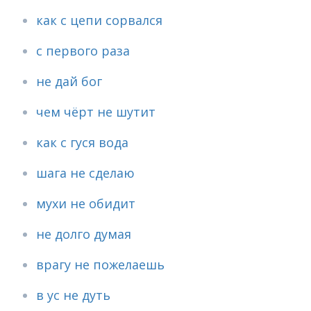
как с цепи сорвался
с первого раза
не дай бог
чем чёрт не шутит
как с гуся вода
шага не сделаю
мухи не обидит
не долго думая
врагу не пожелаешь
в ус не дуть