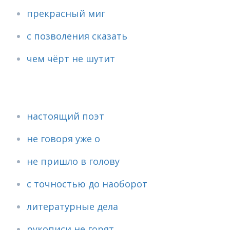
прекрасный миг
с позволения сказать
чем чёрт не шутит
настоящий поэт
не говоря уже о
не пришло в голову
с точностью до наоборот
литературные дела
рукописи не горят