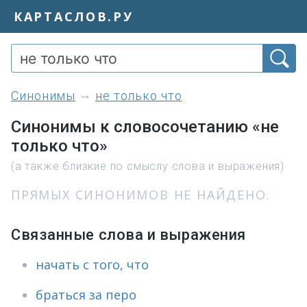
КАРТАСЛОВ.РУ
синонимы
не только что
Синонимы к словосочетанию «не
только что»
(а также близкие по смыслу слова и выражения)
ПРЯМЫХ СИНОНИМОВ НЕ НАЙДЕНО.
Связанные слова и выражения
начать с того, что
браться за перо