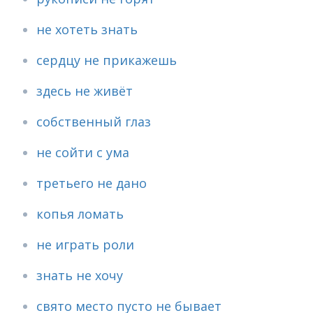
не хотеть знать
сердцу не прикажешь
здесь не живёт
собственный глаз
не сойти с ума
третьего не дано
копья ломать
не играть роли
знать не хочу
свято место пусто не бывает