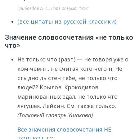
Грибоедов А. С., Горе от ума, 1824
(все цитаты из русской классики)
Значение словосочетания «не только
что»
Не только что (разг.) — не говоря уже о
ком-чем-н., не считая кого-чего-н. Не
стыдно ль стен тебе, не только что
людей? Крылов. Крокодилов
маринованных едал, не только что
лягушек. Лейкин. См. также только.
(Толковый словарь Ушакова)
Все значения словосочетания НЕ
ТОЛЬКО ЧТО