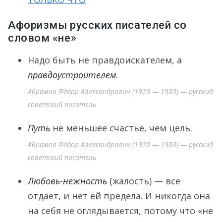
Афоризмы русских писателей со
словом «не»
Надо быть не правдоискателем, а
правдоустроителем
.
Абрамов Фёдор Александрович (1920 — 1983) — русский
советский писатель
Путь
не меньшее счастье, чем цель.
Абрамов Фёдор Александрович (1920 — 1983) — русский
советский писатель
Любовь-нежность
(жалость) — все
отдает, и нет ей предела. И никогда она
на себя не оглядывается, потому что «не