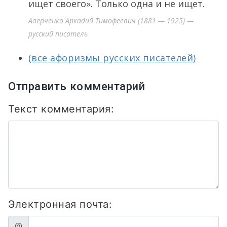
ищет своего». Только одна и не ищет.
Аверченко Аркадий Тимофеевич (1881 — 1925) —
русский писатель
(все афоризмы русских писателей)
Отправить комментарий
Текст комментария:
Электронная почта:
@