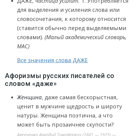
ДА́ЖЕ
,
частица усилит.
1.
Употребляется
для выделения и усиления слова или
словосочетания, к которому относится
(ставится обычно перед выделяемыми
словами).
(Малый академический словарь,
МАС)
Все значения слова ДАЖЕ
Афоризмы русских писателей со
словом «даже»
Женщина
, даже самая бескорыстная,
ценит в мужчине щедрость и широту
натуры. Женщина поэтична, а что
может быть прозаичнее скупости?
Аверченко Аркадий Тимофеевич (1881 — 1925) —