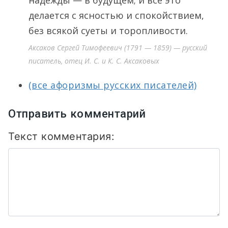
надежды — в будущем; и все это
делается с ясностью и спокойствием,
без всякой суеты и торопливости.
Аксаков Сергей Тимофеевич (1791 — 1859) — русский
писатель, отец И. С. и К. С. Аксаковых
(все афоризмы русских писателей)
Отправить комментарий
Текст комментария: