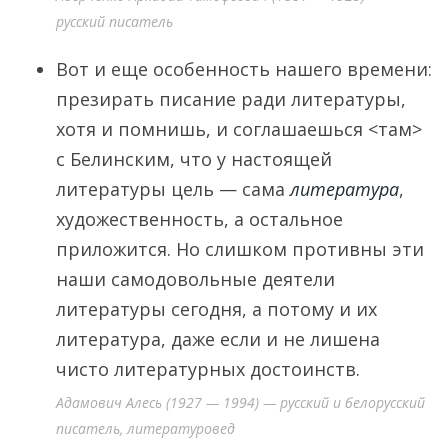
русский писатель
Вот и еще особенность нашего времени:
презирать писание ради литературы,
хотя и помнишь, и соглашаешься <там>
с Белинским, что у настоящей
литературы цель — сама
литература
,
художественность, а остальное
приложится. Но слишком противны эти
наши самодовольные деятели
литературы сегодня, а потому и их
литература, даже если и не лишена
чисто литературных достоинств.
Адамович Алесь (1927 — 1994) — русский и белорусский
писатель, литературовед