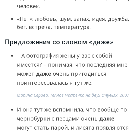
человек.
«Нет»: любовь, шум, запах, идея, дружба,
бег, встреча, температура.
Предложения со словом «даже»
– А фотография жены у вас с собой
имеется? – понимая, что последняя мне
может
даже
очень пригодиться,
поинтересовалась я тут же.
Марина Серова, Теплое местечко на двух стульях, 2007
И она тут же вспомнила, что вообще-то
чернобурки с песцами очень
даже
могут стать парой, и лисята появляются