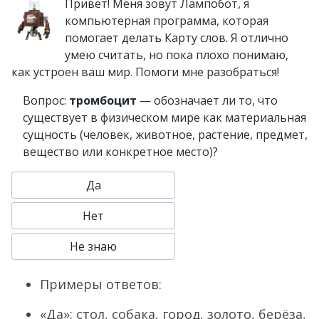
Привет! Меня зовут Лампобот, я
компьютерная программа, которая
помогает делать Карту слов. Я отлично
умею считать, но пока плохо понимаю,
как устроен ваш мир. Помоги мне разобраться!
Вопрос:
тромбоцит
— обозначает ли то, что
существует в физическом мире как материальная
сущность (человек, животное, растение, предмет,
вещество или конкретное место)?
Да
Нет
Не знаю
Примеры ответов:
«Да»: стол, собака, город, золото, берёза,