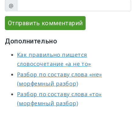
@
Отправить комментарий
Дополнительно
Как правильно пишется
словосочетание «а не то»
Разбор по составу слова «не»
(морфемный разбор)
Разбор по составу слова «то»
(морфемный разбор)