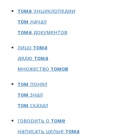
тома
энциклопедии
том
начал
тома
документов
лицо
тома
дядю
тома
множество
томов
том
понял
том
знал
том
сказал
говорить о
томе
написать целые
тома