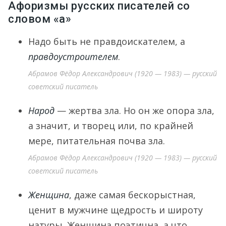
Афоризмы русских писателей со
словом «а»
Надо быть не правдоискателем, а
правдоустроителем
.
Абрамов Фёдор Александрович (1920 — 1983) — русский
советский писатель
Народ
— жертва зла. Но он же опора зла,
а значит, и творец или, по крайней
мере, питательная почва зла.
Абрамов Фёдор Александрович (1920 — 1983) — русский
советский писатель
Женщина
, даже самая бескорыстная,
ценит в мужчине щедрость и широту
натуры. Женщина поэтична, а что