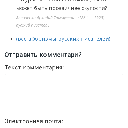
может быть прозаичнее скупости?
Аверченко Аркадий Тимофеевич (1881 — 1925) —
русский писатель
(все афоризмы русских писателей)
Отправить комментарий
Текст комментария:
Электронная почта: