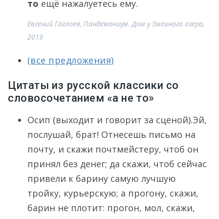
то
ещё нажалуетесь ему.
Евгений Гаглоев, Пандемониум. Дом у Змеиного озера,
2019
(все предложения)
Цитаты из русской классики со
словосочетанием «а не то»
Осип (выходит и говорит за сценой).Эй,
послушай, брат! Отнесешь письмо на
почту, и скажи почтмейстеру, чтоб он
принял без денег; да скажи, чтоб сейчас
привели к барину самую лучшую
тройку, курьерскую; а прогону, скажи,
барин не плотит: прогон, мол, скажи,