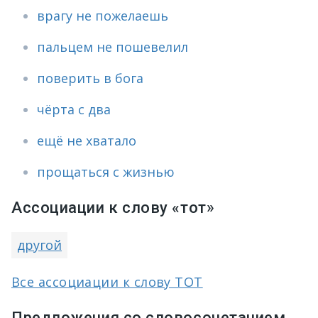
врагу не пожелаешь
пальцем не пошевелил
поверить в бога
чёрта с два
ещё не хватало
прощаться с жизнью
Ассоциации к слову «тот»
другой
Все ассоциации к слову ТОТ
Предложения со словосочетанием