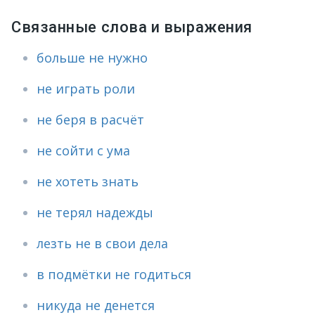
Связанные слова и выражения
больше не нужно
не играть роли
не беря в расчёт
не сойти с ума
не хотеть знать
не терял надежды
лезть не в свои дела
в подмётки не годиться
никуда не денется