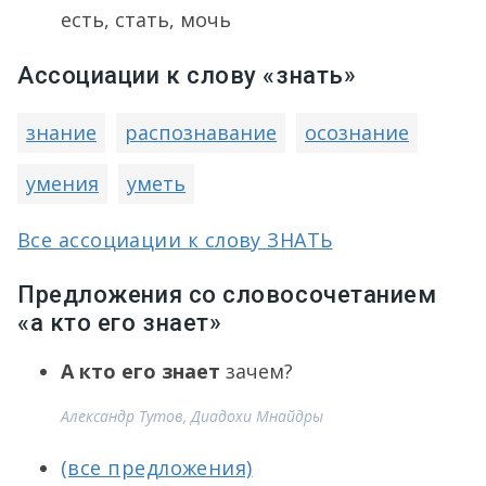
есть, стать, мочь
Ассоциации к слову «знать»
знание
распознавание
осознание
умения
уметь
Все ассоциации к слову ЗНАТЬ
Предложения со словосочетанием
«а кто его знает»
А кто его знает
зачем?
Александр Тутов, Диадохи Мнайдры
(все предложения)