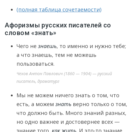
(полная таблица сочетаемости)
Афоризмы русских писателей со
словом «знать»
Чего не
знаешь
, то именно и нужно тебе;
а что знаешь, тем не можешь
пользоваться.
Чехов Антон Павлович (1860 — 1904) — русский
писатель, драматург
Мы не можем ничего знать о том, что
есть, а можем
знать
верно только о том,
что должно быть. Много знаний разных,
но одно важнее и достовернее всех —
знание того,
как жить
. И это-то знание