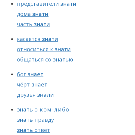
представители
знати
дома
знати
часть
знати
касается
знати
относиться к
знати
общаться со
знатью
бог
знает
чёрт
знает
друзья
знали
знать
о
ком-либо
знать
правду
знать
ответ