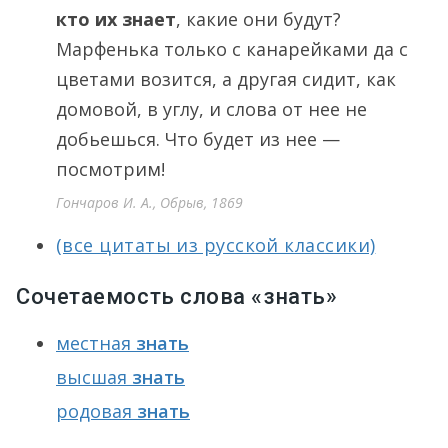
кто их знает
, какие они будут?
Марфенька только с канарейками да с
цветами возится, а другая сидит, как
домовой, в углу, и слова от нее не
добьешься. Что будет из нее —
посмотрим!
Гончаров И. А., Обрыв, 1869
(все цитаты из русской классики)
Сочетаемость слова «знать»
местная
знать
высшая
знать
родовая
знать