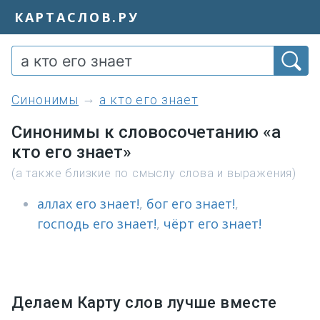
КАРТАСЛОВ.РУ
синонимы
а кто его знает
Синонимы к словосочетанию «а
кто его знает»
(а также близкие по смыслу слова и выражения)
аллах его знает!
,
бог его знает!
,
господь его знает!
,
чёрт его знает!
Делаем Карту слов лучше вместе