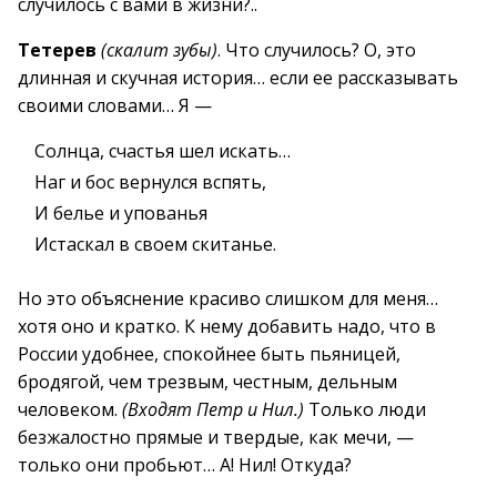
случилось с вами в жизни?..
Тетерев
(скалит зубы)
. Что случилось? О, это
длинная и скучная история… если ее рассказывать
своими словами… Я —
Солнца, счастья шел искать…
Наг и бос вернулся вспять,
И белье и упованья
Истаскал в своем скитанье.
Но это объяснение красиво слишком для меня…
хотя оно и кратко. К нему добавить надо, что в
России удобнее, спокойнее быть пьяницей,
бродягой, чем трезвым, честным, дельным
человеком.
(Входят Петр и Нил.)
Только люди
безжалостно прямые и твердые, как мечи, —
только они пробьют… А! Нил! Откуда?