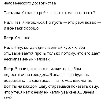
человеческого достоинства…
Татьяна.
Столько ребячества, хотел ты сказать?
Нил.
Нет, я не ошибся. Но пусть — это ребячество —
и все-таки хорошо!
Петр.
Смешно…
Нил.
Н-ну, когда единственный кусок хлеба
отшвыривается прочь только потому, что его дает
несимпатичный человек…
Петр.
Значит, тот, кто швыряется хлебом,
недостаточно голоден… Я знаю, — ты будешь
возражать. Ты сам таков… ты тоже… школьник…
Вот ты на каждом шагу стараешься показать отцу,
что у тебя нет к нему ни капли уважения… Зачем
это?