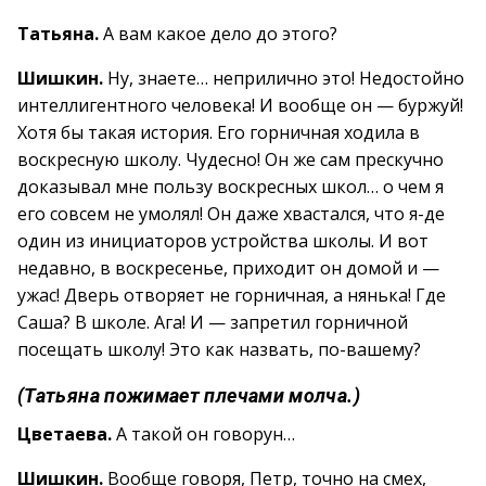
Татьяна.
А вам какое дело до этого?
Шишкин.
Ну, знаете… неприлично это! Недостойно
интеллигентного человека! И вообще он — буржуй!
Хотя бы такая история. Его горничная ходила в
воскресную школу. Чудесно! Он же сам прескучно
доказывал мне пользу воскресных школ… о чем я
его совсем не умолял! Он даже хвастался, что я-де
один из инициаторов устройства школы. И вот
недавно, в воскресенье, приходит он домой и —
ужас! Дверь отворяет не горничная, а нянька! Где
Саша? В школе. Ага! И — запретил горничной
посещать школу! Это как назвать, по-вашему?
(Татьяна пожимает плечами молча.)
Цветаева.
А такой он говорун…
Шишкин.
Вообще говоря, Петр, точно на смех,