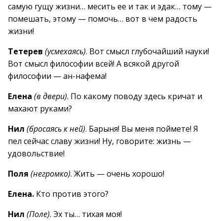
самую гущу жизни… месить ее и так и эдак… тому —
помешать, этому — помочь… вот в чем радость
жизни!
Тетерев
(усмехаясь)
. Вот смысл глубочайший науки!
Вот смысл философии всей! А всякой другой
философии — ан-нафема!
Елена
(в двери)
. По какому поводу здесь кричат и
махают руками?
Нил
(бросаясь к ней)
. Барыня! Вы меня поймете! Я
пел сейчас славу жизни! Ну, говорите: жизнь —
удовольствие!
Поля
(негромко)
. Жить — очень хорошо!
Елена.
Кто против этого?
Нил
(Поле)
. Эх ты… тихая моя!