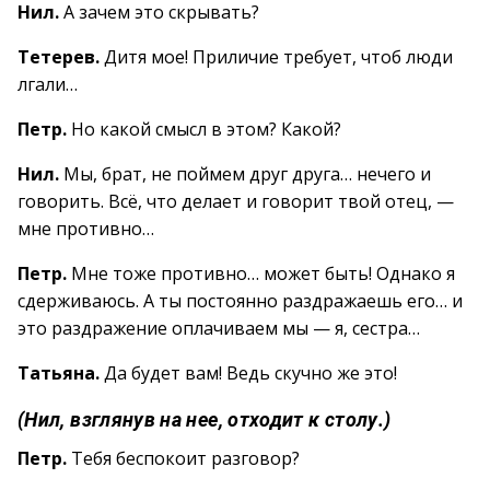
Нил.
А зачем это скрывать?
Тетерев.
Дитя мое! Приличие требует, чтоб люди
лгали…
Петр.
Но какой смысл в этом? Какой?
Нил.
Мы, брат, не поймем друг друга… нечего и
говорить. Всё, что делает и говорит твой отец, —
мне противно…
Петр.
Мне тоже противно… может быть! Однако я
сдерживаюсь. А ты постоянно раздражаешь его… и
это раздражение оплачиваем мы — я, сестра…
Татьяна.
Да будет вам! Ведь скучно же это!
(Нил, взглянув на нее, отходит к столу.)
Петр.
Тебя беспокоит разговор?