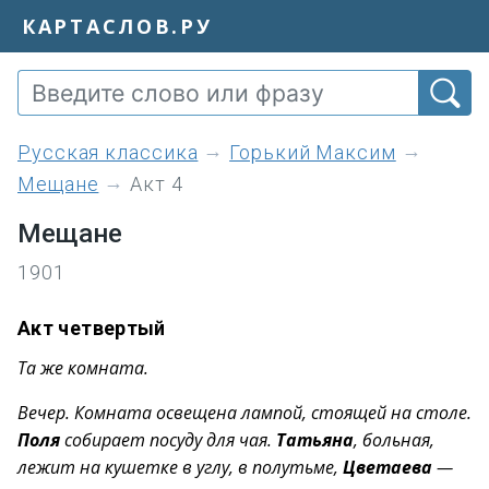
КАРТАСЛОВ.РУ
Русская классика
Горький Максим
Мещане
Акт 4
Мещане
1901
Акт четвертый
Та же комната.
Вечер. Комната освещена лампой, стоящей на столе.
Поля
собирает посуду для чая.
Татьяна
, больная,
лежит на кушетке в углу, в полутьме,
Цветаева
—