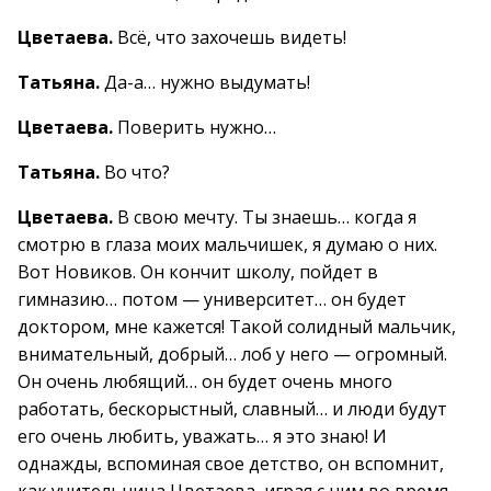
Цветаева.
Всё, что захочешь видеть!
Татьяна.
Да-а… нужно выдумать!
Цветаева.
Поверить нужно…
Татьяна.
Во что?
Цветаева.
В свою мечту. Ты знаешь… когда я
смотрю в глаза моих мальчишек, я думаю о них.
Вот Новиков. Он кончит школу, пойдет в
гимназию… потом — университет… он будет
доктором, мне кажется! Такой солидный мальчик,
внимательный, добрый… лоб у него — огромный.
Он очень любящий… он будет очень много
работать, бескорыстный, славный… и люди будут
его очень любить, уважать… я это знаю! И
однажды, вспоминая свое детство, он вспомнит,