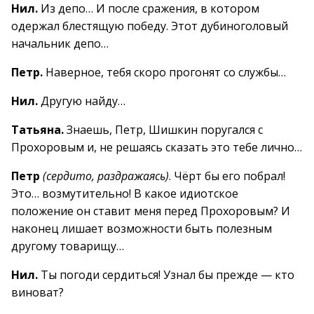
Нил.
Из депо… И после сражения, в котором
одержал блестящую победу. Этот дубиноголовый
начальник депо…
Петр.
Наверное, тебя скоро прогонят со службы…
Нил.
Другую найду…
Татьяна.
Знаешь, Петр, Шишкин поругался с
Прохоровым и, не решаясь сказать это тебе лично…
Петр
(сердито, раздражаясь)
. Чёрт бы его побрал!
Это… возмутительно! В какое идиотское
положение он ставит меня перед Прохоровым? И
наконец лишает возможности быть полезным
другому товарищу…
Нил.
Ты погоди сердиться! Узнал бы прежде — кто
виноват?