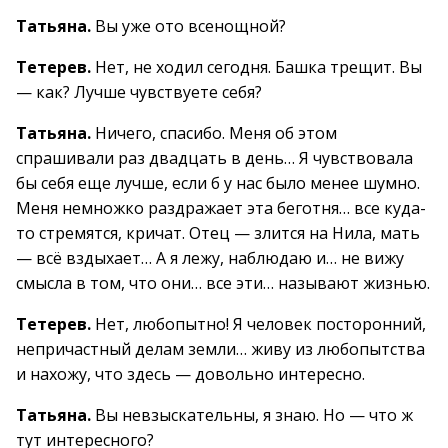
Татьяна.
Вы уже ото всенощной?
Тетерев.
Нет, не ходил сегодня. Башка трещит. Вы
— как? Лучше чувствуете себя?
Татьяна.
Ничего, спасибо. Меня об этом
спрашивали раз двадцать в день… Я чувствовала
бы себя еще лучше, если б у нас было менее шумно.
Меня немножко раздражает эта беготня… все куда-
то стремятся, кричат. Отец — злится на Нила, мать
— всё вздыхает… А я лежу, наблюдаю и… не вижу
смысла в том, что они… все эти… называют жизнью.
Тетерев.
Нет, любопытно! Я человек посторонний,
непричастный делам земли… живу из любопытства
и нахожу, что здесь — довольно интересно.
Татьяна.
Вы невзыскательны, я знаю. Но — что ж
тут интересного?