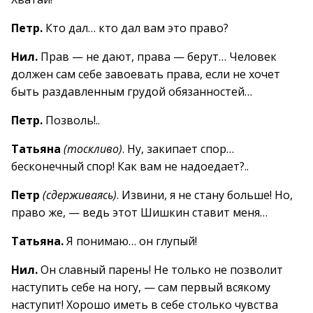
Петр.
Кто дал… кто дал вам это право?
Нил.
Прав — не дают, права — берут… Человек
должен сам себе завоевать права, если не хочет
быть раздавленным грудой обязанностей…
Петр.
Позволь!..
Татьяна
(тоскливо)
. Ну, закипает спор…
бесконечный спор! Как вам не надоедает?..
Петр
(сдерживаясь)
. Извини, я не стану больше! Но,
право же, — ведь этот Шишкин ставит меня…
Татьяна.
Я понимаю… он глупый!
Нил.
Он славный парень! Не только не позволит
наступить себе на ногу, — сам первый всякому
наступит! Хорошо иметь в себе столько чувства