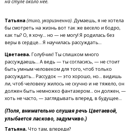
на стуле около нее.
Татьяна
(тихо, укоризненно)
. Думаешь, я не хотела
бы смотреть на жизнь вот так же весело и бодро,
как ты? О, я хочу… но — не могу! Я родилась без
веры в сердце… Я научилась рассуждать…
Цветаева.
Голубчик! Ты слишком много
рассуждаешь… А ведь — ты согласись, — не стоит
быть умным человеком для того, чтоб только
рассуждать… Рассудок — это хорошо, но… видишь
ли, чтоб человеку жилось не скучно и не тяжело, он
должен быть немножко фантазером… он должен, —
хоть не часто, — заглядывать вперед, в будущее…
(Поля, внимательно слушая речь Цветаевой,
улыбается ласково, задумчиво.)
Татьяна.
Что там, впереди?