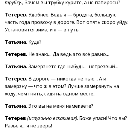
трубку.)
Зачем вы трубку курите, а не папиросы?
Тетерев.
Удобнее. Ведь я — бродяга, большую
часть года провожу в дороге. Вот опять скоро уйду.
Установится зима, и я — в путь.
Татьяна.
Куда?
Тетерев.
Не знаю… Да ведь это всё равно…
Татьяна.
Замерзнете где-нибудь… нетрезвый…
Тетерев.
В дороге — никогда не пью… А и
замерзну — что ж в этом? Лучше замерзнуть на
ходу, чем гнить, сидя на одном месте…
Татьяна.
Это вы на меня намекаете?
Тетерев
(испуганно вскакивая)
. Боже упаси! Что вы?
Разве я… я не зверь!