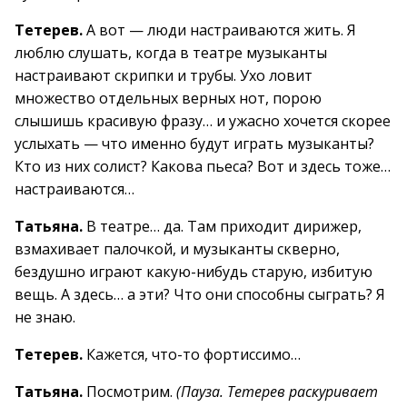
Тетерев.
А вот — люди настраиваются жить. Я
люблю слушать, когда в театре музыканты
настраивают скрипки и трубы. Ухо ловит
множество отдельных верных нот, порою
слышишь красивую фразу… и ужасно хочется скорее
услыхать — что именно будут играть музыканты?
Кто из них солист? Какова пьеса? Вот и здесь тоже…
настраиваются…
Татьяна.
В театре… да. Там приходит дирижер,
взмахивает палочкой, и музыканты скверно,
бездушно играют какую-нибудь старую, избитую
вещь. А здесь… а эти? Что они способны сыграть? Я
не знаю.
Тетерев.
Кажется, что-то фортиссимо…
Татьяна.
Посмотрим.
(Пауза. Тетерев раскуривает