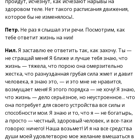
пройдут, исчезнут, как исчезают нарывы на
здоровом теле. Нет такого расписания движения,
которое бы не изменялось!..
Петр.
Не раз я слышал эти речи. Посмотрим, как
тебе ответит жизнь на них!
Нил.
Я заставлю ее ответить так, как захочу. Ты —
не стращай меня! Я ближе и лучше тебя знаю, что
жизнь — тяжела, что порою она омерзительно
жестка, что разнузданная грубая сила жмет и давит
человека, я знаю это, — и это мне не нравится,
возмущает меня! Я этого порядка — не хочу! Я знаю,
что жизнь — дело серьёзное, но неустроенное… что
она потребует для своего устройства все силы и
способности мои. Я знаю и то, что я — не богатырь,
а просто — честный, здоровый человек, и все-таки
говорю: ничего! Наша возьмет! И я на все средства
души моей удовлетворю мое желание вмешаться в