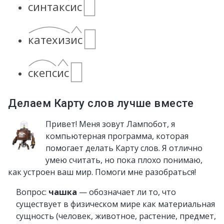
синтакси
с
катехизи
с
скепси
с
Делаем Карту слов лучше вместе
Привет! Меня зовут Лампобот, я
компьютерная программа, которая
помогает делать Карту слов. Я отлично
умею считать, но пока плохо понимаю,
как устроен ваш мир. Помоги мне разобраться!
Вопрос:
чашка
— обозначает ли то, что
существует в физическом мире как материальная
сущность (человек, животное, растение, предмет,