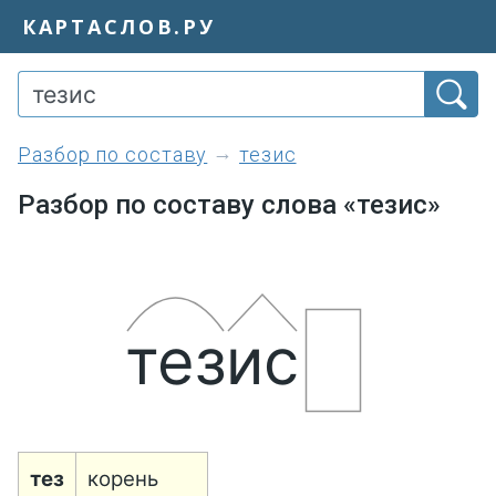
КАРТАСЛОВ.РУ
разбор по составу
тезис
Разбор по составу слова «тезис»
тези
с
тез
корень