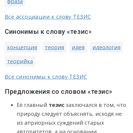
фраза
Все ассоциации к слову ТЕЗИС
Синонимы к слову «тезис»
концепция
теория
идея
идеология
теорийка
Все синонимы к слову ТЕЗИС
Предложения со словом «тезис»
Её главный
тезис
заключался в том, что
природу следует объяснять, исходя не
из априорных суждений старых
авторитетов, а на основании