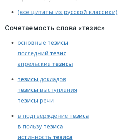
(все цитаты из русской классики)
Сочетаемость слова «тезис»
основные
тезисы
последний
тезис
апрельские
тезисы
тезисы
докладов
тезисы
выступления
тезисы
речи
в подтверждение
тезиса
в пользу
тезиса
истинность
тезиса