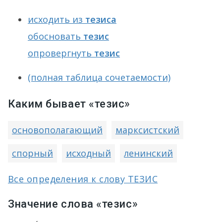
исходить из
тезиса
обосновать
тезис
опровергнуть
тезис
(полная таблица сочетаемости)
Каким бывает «тезис»
основополагающий
марксистский
спорный
исходный
ленинский
Все определения к слову ТЕЗИС
Значение слова «тезис»