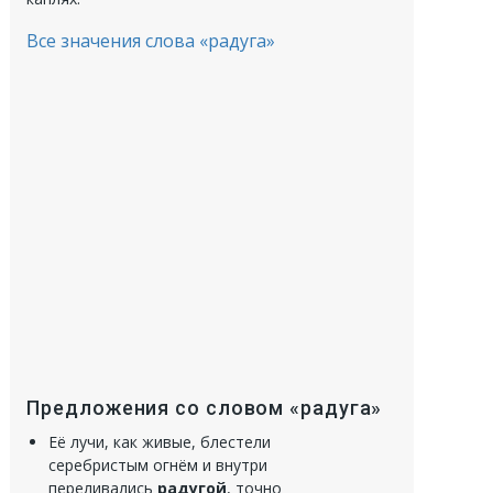
Все значения слова «радуга»
Предложения со словом «радуга»
Её лучи, как живые, блестели
серебристым огнём и внутри
переливались
радугой
, точно