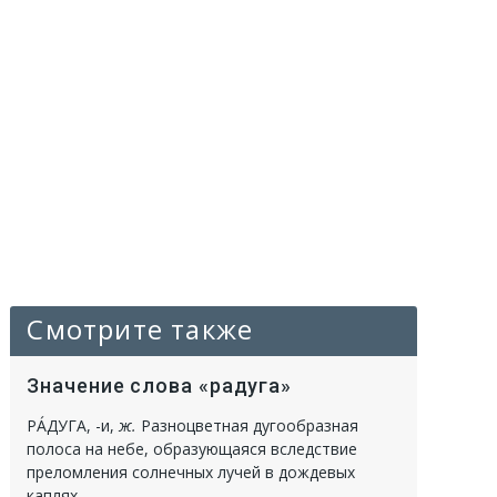
Смотрите также
Значение слова «радуга»
РА́ДУГА
, -и,
ж.
Разноцветная дугообразная
полоса на небе, образующаяся вследствие
преломления солнечных лучей в дождевых
каплях.