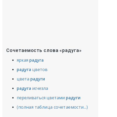
Сочетаемость слова «радуга»
яркая
радуга
радуга
цветов
цвета
радуги
радуга
исчезла
переливаться цветами
радуги
(полная таблица сочетаемости...)