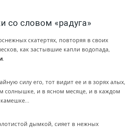
и со словом «радуга»
оснежных скатертях, повторяя в своих
есков, как застывшие капли водопада,
и
.
йную силу его, тот видит ее и в зорях алых,
м солнышке, и в ясном месяце, и в каждом
м камешке…
олотистой дымкой, сияет в нежных