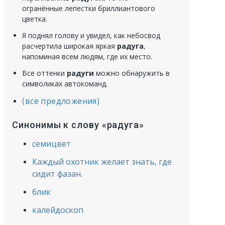
огранённые лепестки бриллиантового
цветка.
Я поднял голову и увидел, как небосвод
расчертила широкая яркая
радуга
,
напоминая всем людям, где их место.
Все оттенки
радуги
можно обнаружить в
символиках автокоманд.
(все предложения)
Синонимы к слову «радуга»
семицвет
Каждый охотник желает знать, где
сидит фазан.
блик
калейдоскоп