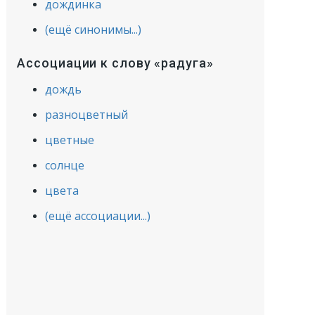
дождинка
(ещё синонимы...)
Ассоциации к слову «радуга»
дождь
разноцветный
цветные
солнце
цвета
(ещё ассоциации...)