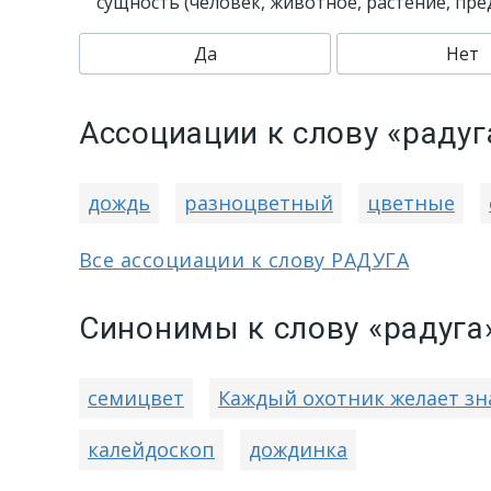
сущность (человек, животное, растение, пр
Да
Нет
Ассоциации к слову «радуг
дождь
разноцветный
цветные
Все ассоциации к слову РАДУГА
Синонимы к слову «радуга
семицвет
Каждый охотник желает зна
калейдоскоп
дождинка