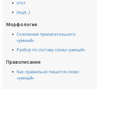
этот
(ещё...)
Морфология
Склонение прилагательного
«умный»
Разбор по составу слова «умный»
Правописание
Как правильно пишется слово
«умный»