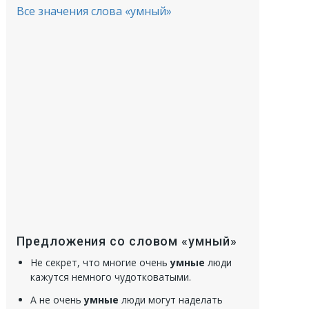
Все значения слова «умный»
Предложения со словом «умный»
Не секрет, что многие очень
умные
люди
кажутся немного чудотковатыми.
А не очень
умные
люди могут наделать