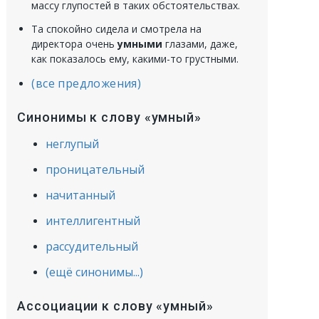
массу глупостей в таких обстоятельствах.
Та спокойно сидела и смотрела на
директора очень
умными
глазами, даже,
как показалось ему, какими-то грустными.
(все предложения)
Синонимы к слову «умный»
неглупый
проницательный
начитанный
интеллигентный
рассудительный
(ещё синонимы...)
Ассоциации к слову «умный»