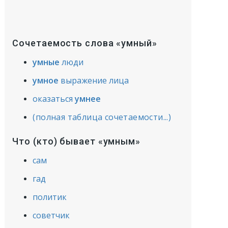
Сочетаемость слова «умный»
умные
люди
умное
выражение лица
оказаться
умнее
(полная таблица сочетаемости...)
Что (кто) бывает «умным»
сам
гад
политик
советчик