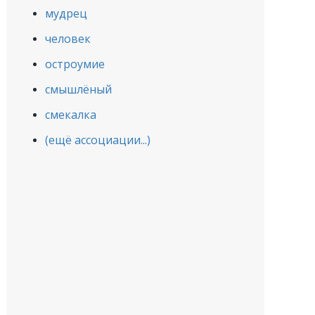
мудрец
человек
остроумие
смышлёный
смекалка
(ещё ассоциации...)