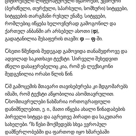
ციტირებული ლიტერატურული წყაროები, უცხოური
(ბერძნული, თურქული, სპარსული, სომხური) სიტყვები,
სიტყვების თარგმანი რუსულ ენაზე. Ⴑიტყვები,
რომლებიც იწყება ხელოვნურად გამოგონილ და
ქართულ ანბანში არ არსებულ ასოთი (
ჶ
),
გადატანილია შესაფერის თავში:
ჶ
—
ფ
-ში.
Ⴀსეთი წმენდის შედეგად გამოვიდა თანამედროვე და
ადვილად საკითხავი ტექსტი. Ⴎირველი შეხედვით
ძნელი დასაჯერებელიც კია, რომ ეს ლექსიკონი
შედგენილია ორასი წლის წინ.
Ⴀმ გამოცემის მთავარი თავისებურება კი მდგომარებს
იმაში, რომ ტექსტი აწყობილია ასომთავრულით.
Ⴀსომთავრულები ნახმარია ორთოგრაფიული
დანიშნულებით, ე. ი., მათი იწყება ახალი წინადაბების
პირველი სიტყვა და აგრეთვე პირადი და საკუთარი
სახელები. Ⴄს წესი მოქმედებს სხვა ევროპულ
დამწერლობებში და ფართოდ იყო ხმარებაში