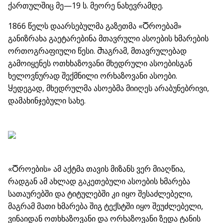
ქართულშიც მე—19 ს. მეორე ნახევრამდე.
1866 წელს დაარსებულმა გაზეთმა «Ⴃროებამ»
განიზრახა გაეტარებინა მთავრული ასოების ხმარების
ორთოგრაფიული წესი. Ⴋაგრამ, მთავრულებად
გამოიყენეს ოთხხაზოვანი მხედრული ასოებისგან
ხელოვნურად შექმნილი ორხაზოვანი ასოები.
Ⴘედეგად, მხედრულმა ასოებმა მიიღეს არაბუნებრივი,
დამახინჯებული სახე.
«Ⴃროების» ამ აქტმა თავის მიზანს ვერ მიაღწია,
რადგან ამ ახლად გაკეთებული ასოების ხმარება
სათაურებში და ტიტულებში კი იყო შესაძლებელი,
მაგრამ მათი ხმარება შიგ ტექსტში იყო შეუძლებელი,
ვინაიდან ოთხხაზოვანი და ორხაზოვანი ზედა ტანის