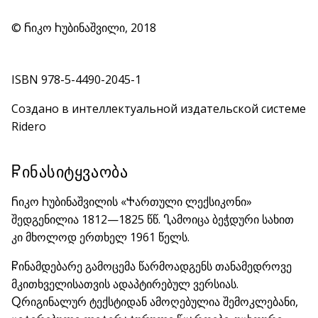
© Ⴌიკო Ⴙუბინაშვილი, 2018
ISBN 978-5-4490-2045-1
Создано в интеллектуальной издательской системе
Ridero
Ⴜინასიტყვაობა
Ⴌიკო Ⴙუბინაშვილის «Ⴕართული ლექსიკონი»
შედგენილია 1812—1825 წწ. Ⴂამოიცა ბეჭდური სახით
კი მხოლოდ ერთხელ 1961 წელს.
Ⴜინამდებარე გამოცემა წარმოადგენს თანამედროვე
მკითხველისათვის ადაპტირებულ ვერსიას.
Ⴍრიგინალურ ტექსტიდან ამოღებულია შემოკლებანი,