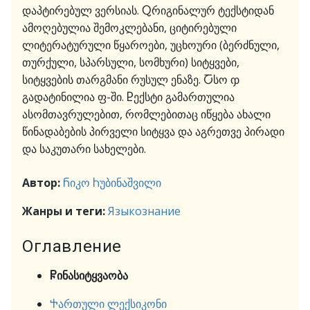
დაპტირებულ ვერსიას. Ⴍრიგინალურ ტექსტიდან
ამოღებულია შემოკლებანი, ციტირებული
ლიტერატურული წყაროები, უცხოური (ბერძნული,
თურქული, სპარსული, სომხური) სიტყვები,
სიტყვების თარგმანი რუსულ ენაზე. Ⴀსო ჶ
გადატინილია ფ-ში. Ⴒექსტი გამართულია
ასომთავრულებით, რომლებითაც იწყება ახალი
წინადაბების პირველი სიტყვა და აგრეთვე პირადი
და საკუთარი სახელები.
Автор:
Ⴌიკო Ⴙუბინაშვილი
Жанры и теги:
Языкознание
Оглавление
Ⴜინასიტყვაობა
Ⴕართული ლექსიკონი