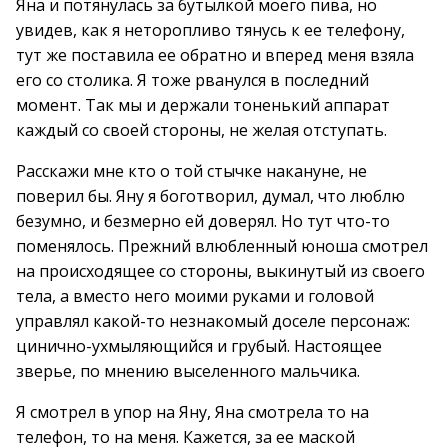
Яна и потянулась за бутылкой моего пива, но
увидев, как я неторопливо тянусь к ее телефону,
тут же поставила ее обратно и вперед меня взяла
его со столика. Я тоже рванулся в последний
момент. Так мы и держали тоненький аппарат
каждый со своей стороны, не желая отступать.
Расскажи мне кто о той стычке накануне, не
поверил бы. Яну я боготворил, думал, что люблю
безумно, и безмерно ей доверял. Но тут что-то
поменялось. Прежний влюбленный юноша смотрел
на происходящее со стороны, выкинутый из своего
тела, а вместо него моими руками и головой
управлял какой-то незнакомый доселе персонаж:
цинично-ухмыляющийся и грубый. Настоящее
зверье, по мнению выселенного мальчика.
Я смотрел в упор на Яну, Яна смотрела то на
телефон, то на меня. Кажется, за ее маской