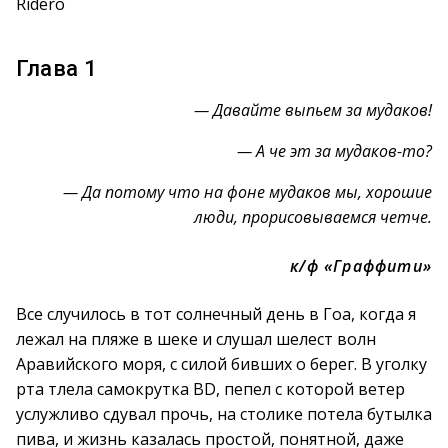
Ridero
Глава 1
— Давайте выпьем за мудаков!
— А че эт за мудаков-то?
— Да потому что на фоне мудаков мы, хорошие
люди, прорисовываемся четче.
к/ф «Граффити»
Все случилось в тот солнечный день в Гоа, когда я
лежал на пляже в шеке и слушал шелест волн
Аравийского моря, с силой бивших о берег. В уголку
рта тлела самокрутка BD, пепел с которой ветер
услужливо сдувал прочь, на столике потела бутылка
пива, и жизнь казалась простой, понятной, даже