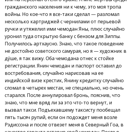
гражданского населения ни к чему, это моя тропа
войны. Но кое-что я все-таки сделал — разломал
несколько картриджей с чернилами от перьевой
ручки и утяжелил ими чемодан Яны, плюс случайно
уронил туда открытую банку с бензом для Зиппы.
Получилось артхаусно. Знаю, что такое поведение
не достойно советского самурая, но я — художник в
ду́ше, я так вижу. Оба чемодана отнес к стойке
регистрации. Янин чемодан и паспорт оставил до
востребования, случайно нарисовав на ее
индийской визе крестик, Янину кредитку случайно
сломал в четырех местах, не специально, но очень
старался. После аннулировал бронь, пояснив, что
знаю, что мне вряд ли за это что-то вернут, и
вызвал такси. Подъехавшему таксисту пообещал
пять тысяч рупий, если он подождет меня возле
Рэдиссона и после отвезет меня в Северный Гоа, в