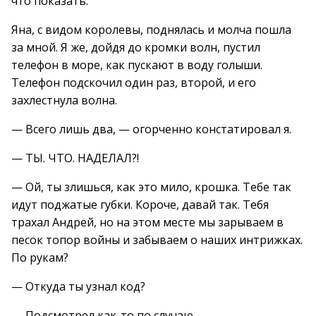
что показать.
Яна, с видом королевы, поднялась и молча пошла
за мной. Я же, дойдя до кромки волн, пустил
телефон в море, как пускают в воду голыши.
Телефон подскочил один раз, второй, и его
захлестнула волна.
— Всего лишь два, — огорченно констатировал я.
— ТЫ. ЧТО. НАДЕЛАЛ?!
— Ой, ты злишься, как это мило, крошка. Тебе так
идут поджатые губки. Короче, давай так. Тебя
трахал Андрей, но на этом месте мы зарываем в
песок топор войны и забываем о наших интрижках.
По рукам?
— Откуда ты узнал код?
— Подсмотрел как-то по случаю.