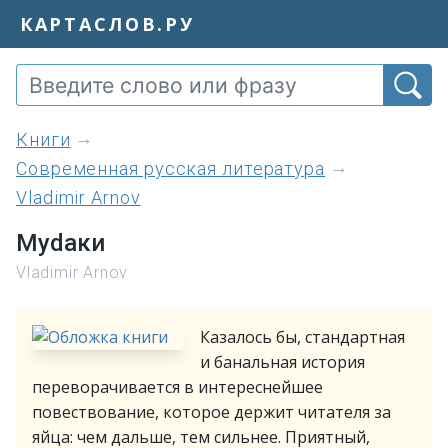
КАРТАСЛОВ.РУ
книги
Современная русская литература
Vladimir Arnov
Муdаки
Vladimir Arnov
Казалось бы, стандартная
и банальная история
переворачивается в интереснейшее
повествование, которое держит читателя за
яйца: чем дальше, тем сильнее. Приятный,