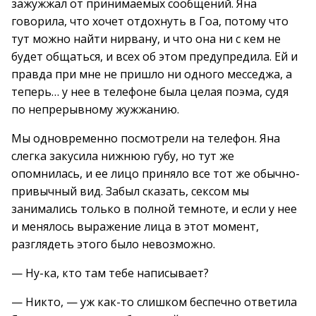
зажужжал от принимаемых сообщений. Яна
говорила, что хочет отдохнуть в Гоа, потому что
тут можно найти нирвану, и что она ни с кем не
будет общаться, и всех об этом предупредила. Ей и
правда при мне не пришло ни одного месседжа, а
теперь… у нее в телефоне была целая поэма, судя
по непрерывному жужжанию.
Мы одновременно посмотрели на телефон. Яна
слегка закусила нижнюю губу, но тут же
опомнилась, и ее лицо приняло все тот же обычно-
привычный вид. Забыл сказать, сексом мы
занимались только в полной темноте, и если у нее
и менялось выражение лица в этот момент,
разглядеть этого было невозможно.
— Ну-ка, кто там тебе написывает?
— Никто, — уж как-то слишком беспечно ответила