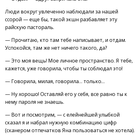
Люди вокруг увлеченно наблюдали за нашей
ссорой — еще бы, такой экшн разбавляет эту
райскую пастораль.
— Прочитаю, кто там тебе написывает, и отдам.
Успокойся, там же нет ничего такого, да?
— Это моя вещь! Мое личное пространство. Я тебе,
кажется, уже говорила, чтобы ты соблюдал это!
— Говорила, милая, говорила… только…
— Ну хорошо! Оставляй его у себя, все равно ты к
нему пароля не знаешь.
— Вот и посмотрим, — с елейнейшей улыбкой
сказал я и набрал нужную комбинацию цифр
(сканером отпечатков Яна пользоваться не хотела).