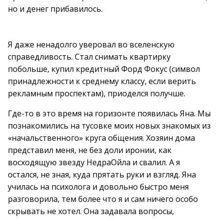
но и денег прибавилось.
Я даже ненадолго уверовал во вселенскую
справедливость. Стал снимать квартирку
побольше, купил кредитный Форд Фокус (символ
принадлежности к среднему классу, если верить
рекламным проспектам), приоделся получше.
Где-то в это время на горизонте появилась Яна. Мы
познакомились на тусовке моих новых знакомых из
«начальственного» круга общения. Хозяин дома
представил меня, не без доли иронии, как
восходящую звезду НедраОйла и свалил. А я
остался, не зная, куда прятать руки и взгляд. Яна
училась на психолога и довольно быстро меня
разговорила, тем более что я и сам ничего особо
скрывать не хотел. Она задавала вопросы,