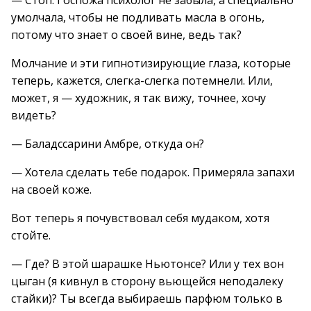
— Стоп. Госпожа психолог не забыла, а специально
умолчала, чтобы не подливать масла в огонь,
потому что знает о своей вине, ведь так?
Молчание и эти гипнотизирующие глаза, которые
теперь, кажется, слегка-слегка потемнели. Или,
может, я — художник, я так вижу, точнее, хочу
видеть?
— Баладссарини Амбре, откуда он?
— Хотела сделать тебе подарок. Примеряла запахи
на своей коже.
Вот теперь я почувствовал себя мудаком, хотя
стойте.
— Где? В этой шарашке Ньютонсе? Или у тех вон
цыган (я кивнул в сторону вьющейся неподалеку
стайки)? Ты всегда выбираешь парфюм только в