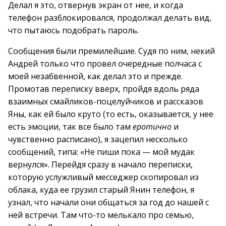
Делал я это, отвернув экран от нее, и когда
телефон разблокировался, продолжал делать вид,
что пытаюсь подобрать пароль.
Сообщения были премилейшие. Судя по ним, некий
Андрей только что провел очередные полчаса с
моей незабвенной, как делал это и прежде.
Промотав переписку вверх, пройдя вдоль ряда
взаимных смайликов-поцелуйчиков и рассказов
Яны, как ей было круто (то есть, оказывается, у нее
есть эмоции, так все было там
еротично
и
чувственно расписано), я зацепил несколько
сообщений, типа: «Не пиши пока — мой мудак
вернулся». Перейдя сразу в начало переписки,
которую услужливый месседжер скопировал из
облака, куда ее грузил старый Янин телефон, я
узнал, что начали они общаться за год до нашей с
ней встречи. Там что-то мелькало про семью,