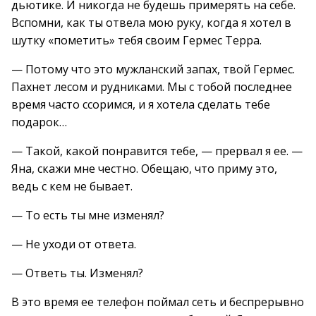
дьютике. И никогда не будешь примерять на себе.
Вспомни, как ты отвела мою руку, когда я хотел в
шутку «пометить» тебя своим Гермес Терра.
— Потому что это мужланский запах, твой Гермес.
Пахнет лесом и рудниками. Мы с тобой последнее
время часто ссоримся, и я хотела сделать тебе
подарок…
— Такой, какой понравится тебе, — прервал я ее. —
Яна, скажи мне честно. Обещаю, что приму это,
ведь с кем не бывает.
— То есть ты мне изменял?
— Не уходи от ответа.
— Ответь ты. Изменял?
В это время ее телефон поймал сеть и беспрерывно