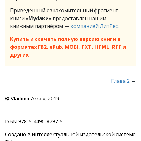
Приведённый ознакомительный фрагмент
книги «
Муdаки
» предоставлен нашим
книжным партнёром —
компанией ЛитРес
.
Купить и скачать полную версию книги в
форматах FB2, ePub, MOBI, TXT, HTML, RTF и
других
→
Глава 2
© Vladimir Arnov, 2019
ISBN 978-5-4496-8797-5
Создано в интеллектуальной издательской системе