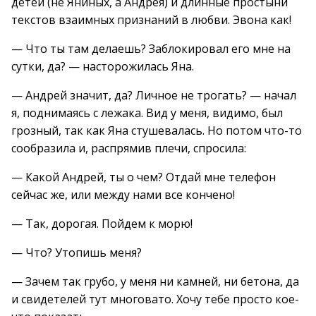
детей (не Яниных, а Андрея) и длинные простыни
текстов взаимных признаний в любви. Эвона как!
— Что ты там делаешь? Заблокировал его мне на
сутки, да? — насторожилась Яна.
— Андрей значит, да? Личное не трогать? — начал
я, поднимаясь с лежака. Вид у меня, видимо, был
грозный, так как Яна стушевалась. Но потом что-то
сообразила и, распрямив плечи, спросила:
— Какой Андрей, ты о чем? Отдай мне телефон
сейчас же, или между нами все кончено!
— Так, дорогая. Пойдем к морю!
— Что? Утопишь меня?
— Зачем так грубо, у меня ни камней, ни бетона, да
и свидетелей тут многовато. Хочу тебе просто кое-