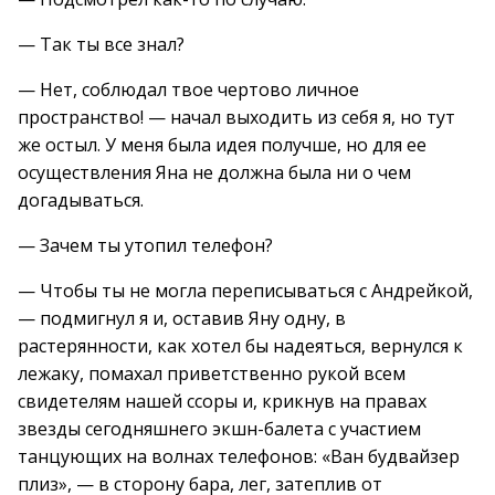
— Так ты все знал?
— Нет, соблюдал твое чертово личное
пространство! — начал выходить из себя я, но тут
же остыл. У меня была идея получше, но для ее
осуществления Яна не должна была ни о чем
догадываться.
— Зачем ты утопил телефон?
— Чтобы ты не могла переписываться с Андрейкой,
— подмигнул я и, оставив Яну одну, в
растерянности, как хотел бы надеяться, вернулся к
лежаку, помахал приветственно рукой всем
свидетелям нашей ссоры и, крикнув на правах
звезды сегодняшнего экшн-балета с участием
танцующих на волнах телефонов: «Ван будвайзер
плиз», — в сторону бара, лег, затеплив от