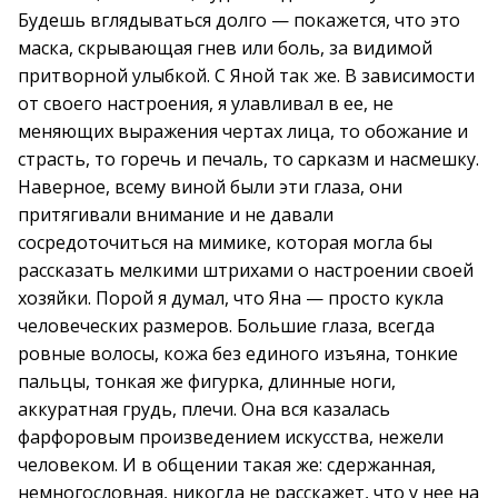
Будешь вглядываться долго — покажется, что это
маска, скрывающая гнев или боль, за видимой
притворной улыбкой. С Яной так же. В зависимости
от своего настроения, я улавливал в ее, не
меняющих выражения чертах лица, то обожание и
страсть, то горечь и печаль, то сарказм и насмешку.
Наверное, всему виной были эти глаза, они
притягивали внимание и не давали
сосредоточиться на мимике, которая могла бы
рассказать мелкими штрихами о настроении своей
хозяйки. Порой я думал, что Яна — просто кукла
человеческих размеров. Большие глаза, всегда
ровные волосы, кожа без единого изъяна, тонкие
пальцы, тонкая же фигурка, длинные ноги,
аккуратная грудь, плечи. Она вся казалась
фарфоровым произведением искусства, нежели
человеком. И в общении такая же: сдержанная,
немногословная, никогда не расскажет, что у нее на