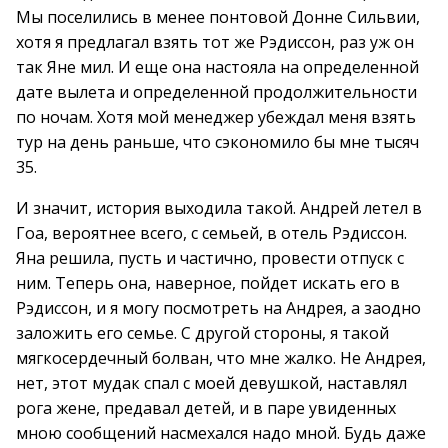
Мы поселились в менее понтовой Донне Сильвии,
хотя я предлагал взять тот же Рэдиссон, раз уж он
так Яне мил. И еще она настояла на определенной
дате вылета и определенной продолжительности
по ночам. Хотя мой менеджер убеждал меня взять
тур на день раньше, что сэкономило бы мне тысяч
35.
И значит, история выходила такой. Андрей летел в
Гоа, вероятнее всего, с семьей, в отель Рэдиссон.
Яна решила, пусть и частично, провести отпуск с
ним. Теперь она, наверное, пойдет искать его в
Рэдиссон, и я могу посмотреть на Андрея, а заодно
заложить его семье. С другой стороны, я такой
мягкосердечный болван, что мне жалко. Не Андрея,
нет, этот мудак спал с моей девушкой, наставлял
рога жене, предавал детей, и в паре увиденных
мною сообщений насмехался надо мной. Будь даже