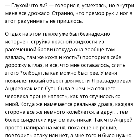
— Глухой что ли? — говорил я, усмехаясь, но внутри
меня все дрожало. Странно, что тремор рук и ног в
этот раз унимать не пришлось.
Отдых на этом пляже уже был безнадежно
испорчен, струйка красной жидкости из
рассеченной брови (откуда она вообще там
взялась, там же кожа и кость?) проторила себе
дорожку в глаз, и все, что мне оставалось, слить
этого *олбодятла как можно быстрее. У меня
появился новый объект для мести. Я раззадоривал
Андрея как мог. Суть была в чем. На спящего
человека проще напасть, как это случилось со
мной. Когда же намечается реальная драка, каждая
сторона все же немного колеблется, а вдруг… тем
более свидетели кругом как-никак. Так что Андрей
просто напирал на меня, пока еще не решив,
повторить атаку или нет, а мне того и было нужно.