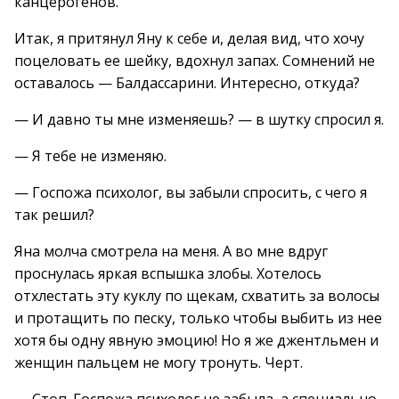
канцерогенов.
Итак, я притянул Яну к себе и, делая вид, что хочу
поцеловать ее шейку, вдохнул запах. Сомнений не
оставалось — Балдассарини. Интересно, откуда?
— И давно ты мне изменяешь? — в шутку спросил я.
— Я тебе не изменяю.
— Госпожа психолог, вы забыли спросить, с чего я
так решил?
Яна молча смотрела на меня. А во мне вдруг
проснулась яркая вспышка злобы. Хотелось
отхлестать эту куклу по щекам, схватить за волосы
и протащить по песку, только чтобы выбить из нее
хотя бы одну явную эмоцию! Но я же джентльмен и
женщин пальцем не могу тронуть. Черт.