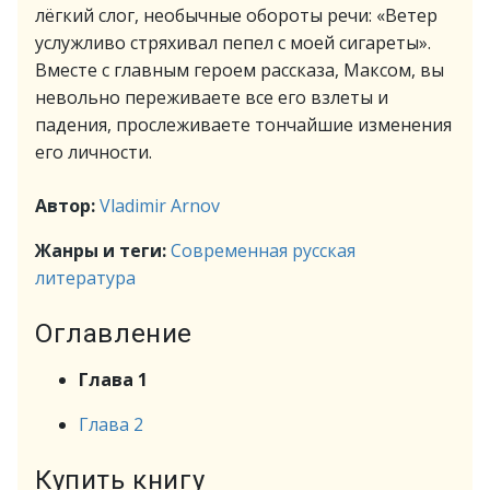
лёгкий слог, необычные обороты речи: «Ветер
услужливо стряхивал пепел с моей сигареты».
Вместе с главным героем рассказа, Максом, вы
невольно переживаете все его взлеты и
падения, прослеживаете тончайшие изменения
его личности.
Автор:
Vladimir Arnov
Жанры и теги:
Современная русская
литература
Оглавление
Глава 1
Глава 2
Купить книгу