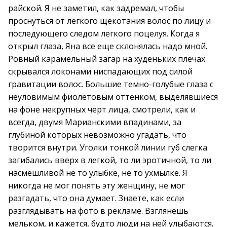
райской. Я не заметил, как задремал, чтобы
проснуться от легкого щекотания волос по лицу и
последующего следом легкого поцелуя. Когда я
открыл глаза, Яна все еще склонялась надо мной.
Ровный карамельный загар на худеньких плечах
скрывался локонами ниспадающих под силой
гравитации волос. Большие темно-голубые глаза с
неуловимым фиолетовым оттенком, выделявшиеся
на фоне некрупных черт лица, смотрели, как и
всегда, двумя Марианскими впадинами, за
глубиной которых невозможно угадать, что
творится внутри. Уголки тонкой линии губ слегка
загибались вверх в легкой, то ли эротичной, то ли
насмешливой не то улыбке, не то ухмылке. Я
никогда не мог понять эту женщину, не мог
разгадать, что она думает. Знаете, как если
разглядывать на фото в рекламе. Взглянешь
мельком, и кажется, будто люди на ней улыбаются.