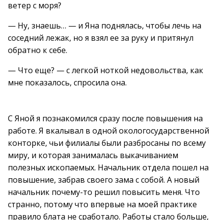
ветер с моря?
— Ну, знаешь… — и Яна поднялась, чтобы лечь на
соседний лежак, но я взял ее за руку и притянул
обратно к себе.
— Что еще? — с легкой ноткой недовольства, как
мне показалось, спросила она.
С Яной я познакомился сразу после повышения на
работе. Я вкалывал в одной окологосударственной
конторке, чьи филиалы были разбросаны по всему
миру, и которая занималась выкачиванием
полезных ископаемых. Начальник отдела пошел на
повышение, забрав своего зама с собой. А новый
начальник почему-то решил повысить меня. Что
странно, потому что впервые на моей практике
правило блата не сработало. Работы стало больше,