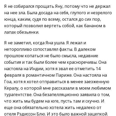
Я не собирался прощать Яну, потому что не держал
на нее зла. Была досада на себя, глупого и незрелого
юнца, каким, судя по всему, остался до сих пор,
который позволил вертеть собой, как бананом в
лапах обезьянки.
Я не заметил, когда Яна ушла. Я лежал и
неторопливо сопоставлял факты. В далеком
прошлом копаться не было смысла, недавние
события и так были более чем красноречивы. Она
настояла на Индии, хотя я звал ее отметить 14
февраля в романтичном Париже. Она настояла на
Гоа, хотя я хотел отправиться в менее заезженную
Кералу, о которой мне рассказали в моем любимом
турагентстве. Она безапелляционно заявила о том,
что жить мы будем на юге, пусть там и скучно. И
еще она обязательно хотела жить недалеко от
отеля Рэдиссон Блю. И это было важной зацепкой.