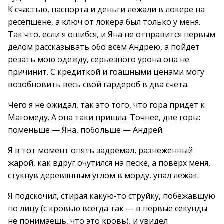
К счастью, паспорта и деньги лежали в локере на
ресепшене, а ключ от локера был только у меня.
Так что, если я ошибся, и Яна не отправится первым
делом рассказывать обо всем Андрею, а пойдет
резать мою одежду, серьезного урона она не
причинит. С кредиткой и гоашными ценами могу
возобновить весь свой гардероб в два счета.
Чего я не ожидал, так это того, что гора придет к
Магомеду. А она таки пришла. Точнее, две горы:
поменьше — Яна, побольше — Андрей.
Я в тот момент опять задремал, разнеженный
жарой, как вдруг очутился на песке, а поверх меня,
стукнув деревянным углом в морду, упал лежак.
Я подскочил, стирая какую-то струйку, побежавшую
по лицу (с кровью всегда так — в первые секунды
не понимаешь, что это кровь), и увидел