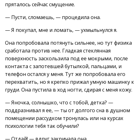
пряталось сейчас смущение.
— Пусти, сломаешь, — процедила она.
— Я покупал, мне и ломать, — ухмыльнулся я.
Она попробовала потянуть сильнее, но тут физика
сработала против нее. Гладкая стеклянная
поверхность заскользила под ее мокрыми, после
контакта с запотевшей бутылкой, пальцами, и
телефон остался у меня. Тут же попробовала его
перехватить, но я крепко прижал умную машинку к
груди. Она пустила в ход ногти, сдирая с меня кожу.
— Яночка, солнышко, что с тобой, детка? —
поддразнивал я ее, — ты от долгого сна в душном
помещении рассудком тронулась или на курсах
психологии тебя так обучили?
— Отдай! — вдруг закричала она.