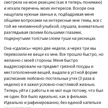
смотрела на мою реакцию (как я теперь понимаю)
и искала перечень моих интересов. Вскоре она
нащупала нужные звенья и, подбадривая меня
общими вопросами на интересные мне темы, все с
той же неизменной улыбкой, слушала, внимательно
разглядывая своими большими глазами,
подернутыми толстым слоем туши на ресницах.
Она «сдалась» через две недели, а через три мы
перевозили ее вещи ко мне. Все прошло быстро, но
желанно с моей стороны. Меня быстро
выдрессировали на предмет грязной посуды и
местоположения вещей, выдали в устной форме
расписание любовно-постельных утех (3 раза в
неделю) и я зажил условно-счастливой жизнью.
Теперь уйти с работы я не мог еще потому, что был
не один. Все было идеально, как в фильмах.
Идеально и рафинированно, без единой капельки