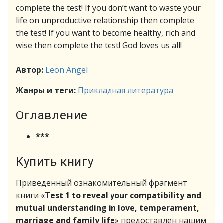
complete the test! If you don’t want to waste your
life on unproductive relationship then complete
the test! If you want to become healthy, rich and
wise then complete the test! God loves us all!
Автор:
Leon Angel
Жанры и теги:
Прикладная литература
Оглавление
***
Купить книгу
Приведённый ознакомительный фрагмент
книги «
Test 1 to reveal your compatibility and
mutual understanding in love, temperament,
marriage and family life
» предоставлен нашим