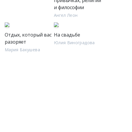
привычках, религии
и философии
Ангел Леон
Отдых, который вас
На свадьбе
разоряет
Юлия Виноградова
Мария Бакушева