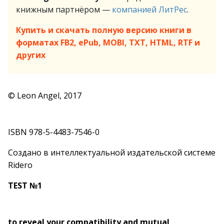
книжным партнёром —
компанией ЛитРес
.
Купить и скачать полную версию книги в
форматах FB2, ePub, MOBI, TXT, HTML, RTF и
других
© Leon Angel, 2017
ISBN 978-5-4483-7546-0
Создано в интеллектуальной издательской системе
Ridero
TEST №1
to reveal your compatibility and mutual