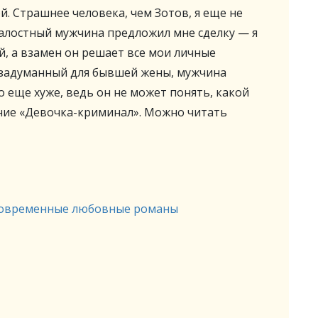
й. Страшнее человека, чем Зотов, я еще не
жалостный мужчина предложил мне сделку — я
й, а взамен он решает все мои личные
, задуманный для бывшей жены, мужчина
о еще хуже, ведь он не может понять, какой
ие «Девочка-криминал». Можно читать
овременные любовные романы