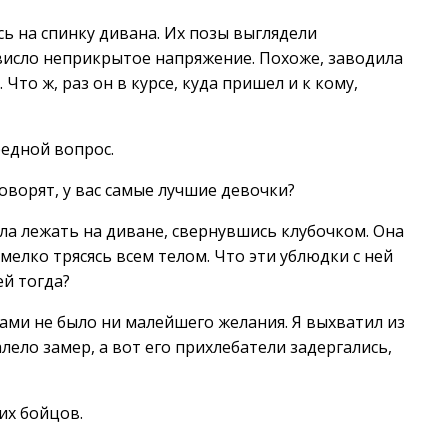
 на спинку дивана. Их позы выглядели
ависло неприкрытое напряжение. Похоже, заводила
Что ж, раз он в курсе, куда пришел и к кому,
редной вопрос.
ворят, у вас самые лучшие девочки?
ла лежать на диване, свернувшись клубочком. Она
 мелко трясясь всем телом. Что эти ублюдки с ней
ей тогда?
ми не было ни малейшего желания. Я выхватил из
лело замер, а вот его прихлебатели задергались,
их бойцов.