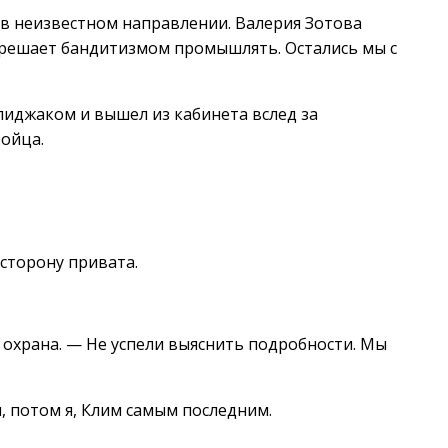
а в неизвестном направлении. Валерия Зотова
азрешает бандитизмом промышлять. Остались мы с
 пиджаком и вышел из кабинета вслед за
бойца.
 сторону привата.
 охрана. — Не успели выяснить подробности. Мы
 потом я, Клим самым последним.