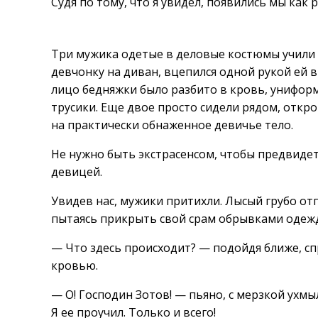
Судя по тому, что я увидел, появились мы как 
Три мужика одетые в деловые костюмы учили 
девчонку на диван, вцепился одной рукой ей в
лицо бедняжки было разбито в кровь, униформ
трусики. Еще двое просто сидели рядом, откр
на практически обнаженное девичье тело.
Не нужно быть экстрасенсом, чтобы предвидеть
девицей.
Увидев нас, мужики притихли. Лысый грубо отп
пытаясь прикрыть свой срам обрывками одеж
— Что здесь происходит? — подойдя ближе, спр
кровью.
— О! Господин Зотов! — пьяно, с мерзкой ухмы
Я ее проучил. Только и всего!