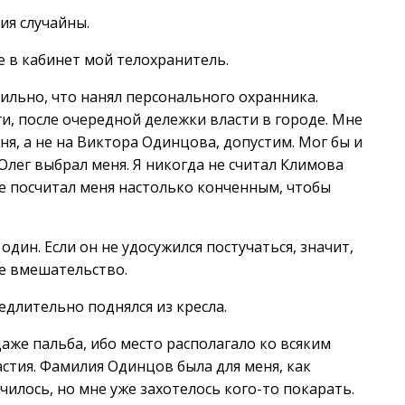
ия случайны.
е в кабинет мой телохранитель.
 сильно, что нанял персонального охранника.
и, после очередной дележки власти в городе. Мне
ня, а не на Виктора Одинцова, допустим. Мог бы и
 Олег выбрал меня. Я никогда не считал Климова
не посчитал меня настолько конченным, чтобы
один. Если он не удосужился постучаться, значит,
ое вмешательство.
длительно поднялся из кресла.
даже пальба, ибо место располагало ко всяким
астия. Фамилия Одинцов была для меня, как
училось, но мне уже захотелось кого-то покарать.