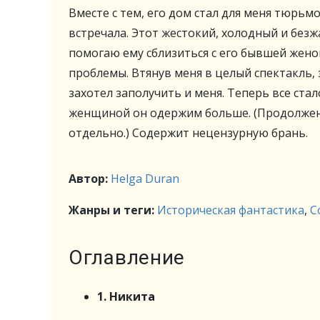
Вместе с тем, его дом стал для меня тюрьмо
встречала. Этот жестокий, холодный и без
помогаю ему сблизиться с его бывшей жено
проблемы. Втянув меня в целый спектакль
захотел заполучить и меня. Теперь все стал
женщиной он одержим больше. (Продолжен
отдельно.) Содержит нецензурную брань.
Автор:
Helga Duran
Жанры и теги:
Историческая фантастика
,
С
Оглавление
1. Никита