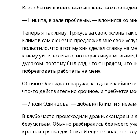
Все события в книге вымышлены, все совпаден
— Никита, в зале проблемы, — вломился ко мн
Теперь я так живу. Трясусь за свою жизнь так
Климов сам любезно предложил мне свои услуг
польстило, что этот мужик сделал ставку на ме
к нему уйти, если что, но пораскинув мозгами,
дураком, поэтому был рад, что он рядом, что 
побрезговать работать на меня.
Обычно Олег ждал снаружи, когда я в кабинете 
что-то действительно срочное, и требуется м
— Люди Одинцова, — добавил Клим, и я незаме
В клубе часто происходили драки, скандалы и 
безумствам. Обычно разбирались без моего уч
красная тряпка для быка. Я еще не знал, что сл