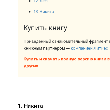
12. Леся
13. Никита
Купить книгу
Приведённый ознакомительный фрагмент к
книжным партнёром —
компанией ЛитРес
.
Купить и скачать полную версию книги в 
других
1. Никита