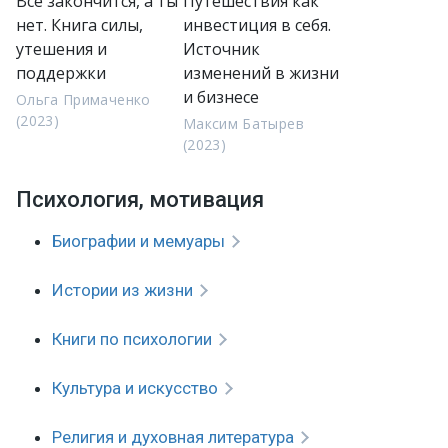
Всё закончится, а ты
Путешествия как
нет. Книга силы,
инвестиция в себя.
утешения и
Источник
поддержки
изменений в жизни
и бизнесе
Ольга Примаченко
(2023)
Максим Батырев
(2023)
Психология, мотивация
Биографии и мемуары
Истории из жизни
Книги по психологии
Культура и искусство
Религия и духовная литература