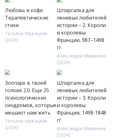
Любовь и кофе.
Шпаргалка для
Терапевтические
ленивых любителей
стихи
истории – 2. Короли
и королевы
Татьяна Мужицкая
Франции, 987–1498
(2024)
гг.
Александра Маринина
(2024)
Зоопарк в твоей
Шпаргалка для
голове 2.0. Еще 25
ленивых любителей
психологических
истории – 3. Короли
синдромов, которые
и королевы
мешают нам жить
Франции, 1498-1848
гг.
Татьяна Мужицкая
(2024)
Александра Маринина
(2024)