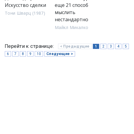
Искусство сделки
еще 21 способ
мыслить
Тони Шварц (1987)
нестандартно
Майкл Микалко
Перейти к странице:
< Предыдущие
1
2
3
4
5
6
7
8
9
10
Следующие >