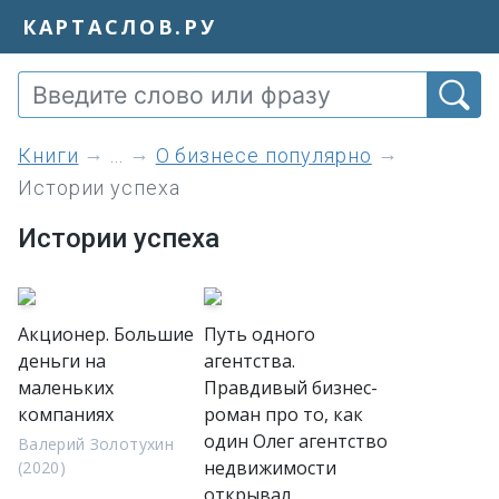
КАРТАСЛОВ.РУ
книги
...
О бизнесе популярно
Истории успеха
Истории успеха
Акционер. Большие
Путь одного
деньги на
агентства.
маленьких
Правдивый бизнес-
компаниях
роман про то, как
один Олег агентство
Валерий Золотухин
недвижимости
(2020)
открывал