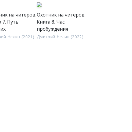
ник на читеров.
Охотник на читеров.
 7. Путь
Книга 8. Час
их
пробуждения
ий Нелин (2021)
Дмитрий Нелин (2022)