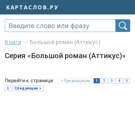
КАРТАСЛОВ.РУ
книги
Большой роман (Аттикус)
Серия «Большой роман (Аттикус)»
Перейти к странице:
< Предыдущие
1
2
3
4
5
6
Следующие >