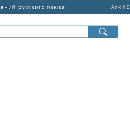
жений русского языка
НАУЧИ Б