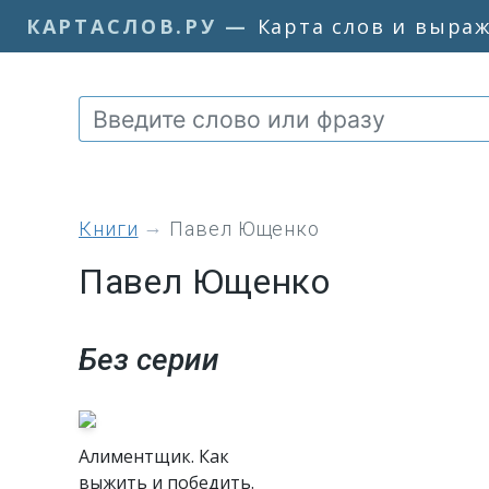
КАРТАСЛОВ.РУ
—
Карта слов и выра
книги
Павел Ющенко
Павел Ющенко
Без серии
Алиментщик. Как
выжить и победить.