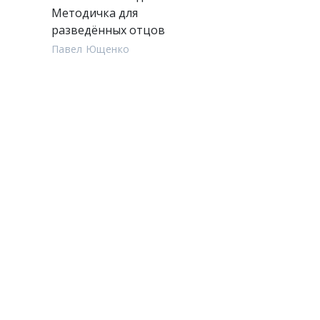
Методичка для
разведённых отцов
Павел Ющенко