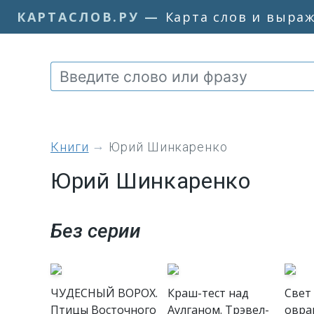
КАРТАСЛОВ.РУ
—
Карта слов и выра
книги
Юрий Шинкаренко
Юрий Шинкаренко
Без серии
ЧУДЕСНЫЙ ВОРОХ.
Краш-тест над
Свет
Птицы Восточного
Аулганом. Трэвел-
овраг