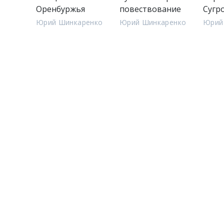
Оренбуржья
повествование
Сугр
Юрий Шинкаренко
Юрий Шинкаренко
Юрий