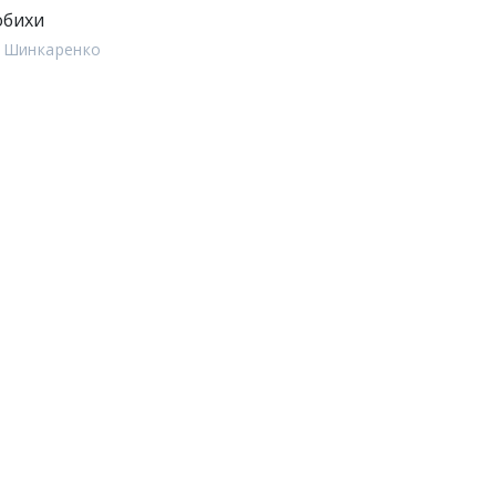
обихи
 Шинкаренко