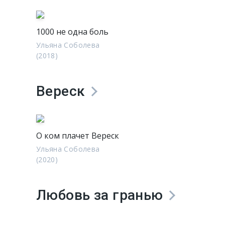
1000 не одна боль
Ульяна Соболева
(2018)
Вереск
О ком плачет Вереск
Ульяна Соболева
(2020)
Любовь за гранью