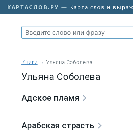
КАРТАСЛОВ.РУ
—
Карта слов и выра
книги
Ульяна Соболева
Ульяна Соболева
Адское пламя
Арабская страсть