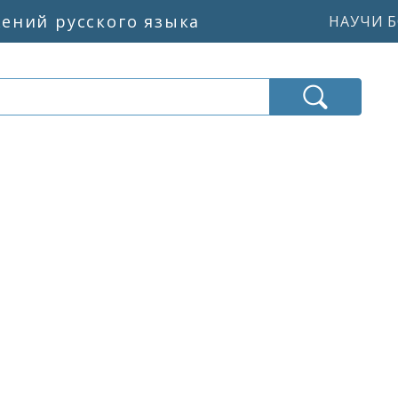
жений русского языка
НАУЧИ Б