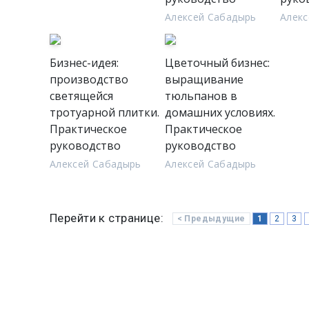
Алексей Сабадырь
Алекс
Бизнес-идея:
Цветочный бизнес:
производство
выращивание
светящейся
тюльпанов в
тротуарной плитки.
домашних условиях.
Практическое
Практическое
руководство
руководство
Алексей Сабадырь
Алексей Сабадырь
Перейти к странице:
< Предыдущие
1
2
3