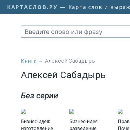
КАРТАСЛОВ.РУ
—
Карта слов и выра
книги
Алексей Сабадырь
Алексей Сабадырь
Без серии
Бизнес-идея:
Бизнес-идея:
Прав
изготовление
разведение
Поче