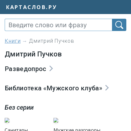
КАРТАСЛОВ.РУ
книги
Дмитрий Пучков
Дмитрий Пучков
Разведопрос
Библиотека «Мужского клуба»
Без серии
Санитары
Мужские разговоры