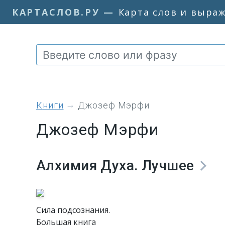
КАРТАСЛОВ.РУ
—
Карта слов и выра
книги
Джозеф Мэрфи
Джозеф Мэрфи
Алхимия Духа. Лучшее
Сила подсознания.
Большая книга