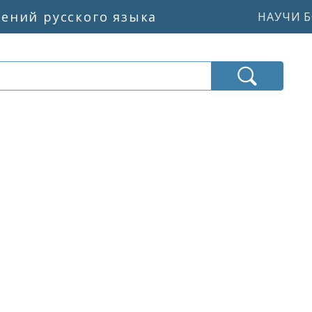
жений русского языка
НАУЧИ Б