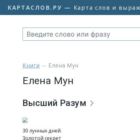
КАРТАСЛОВ.РУ
—
Карта слов и выра
книги
Елена Мун
Елена Мун
Высший Разум
30 лунных дней.
Золотой секрет