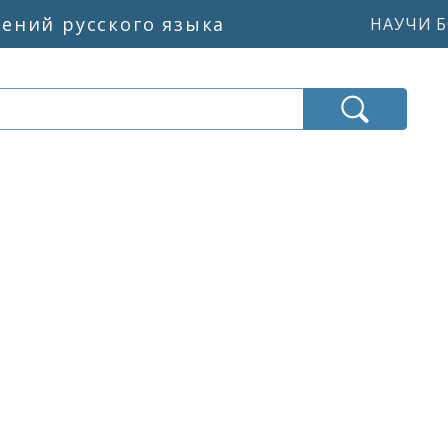
жений русского языка
НАУЧИ Б