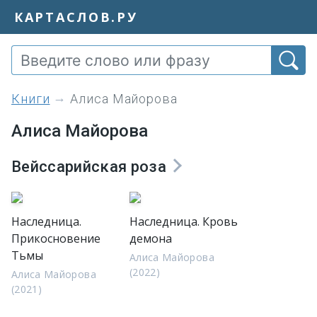
КАРТАСЛОВ.РУ
книги
Алиса Майорова
Алиса Майорова
Вейссарийская роза
Наследница.
Наследница. Кровь
Прикосновение
демона
Тьмы
Алиса Майорова
(2022)
Алиса Майорова
(2021)