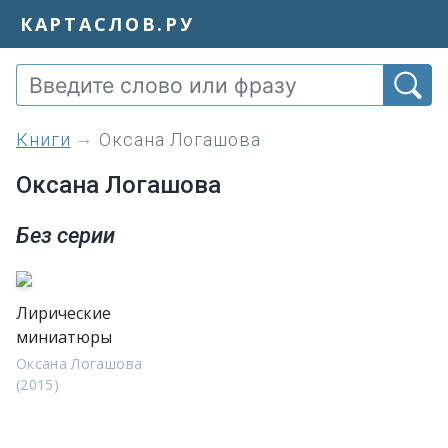
КАРТАСЛОВ.РУ
книги
Оксана Логашова
Оксана Логашова
Без серии
Лирические
миниатюры
Оксана Логашова
(2015)