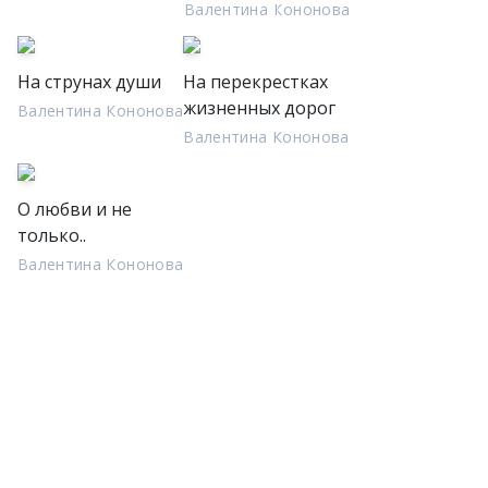
Валентина Кононова
На струнах души
На перекрестках
жизненных дорог
Валентина Кононова
Валентина Кононова
О любви и не
только..
Валентина Кононова