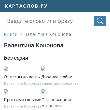
КАРТАСЛОВ.РУ
книги
Валентина Кононова
Валентина Кононова
Без серии
От весны до весны
Дыхание любви
Валентина Кононова
Валентина Кононова
Простыми словами
Остановленные
мгновения
Валентина Кононова