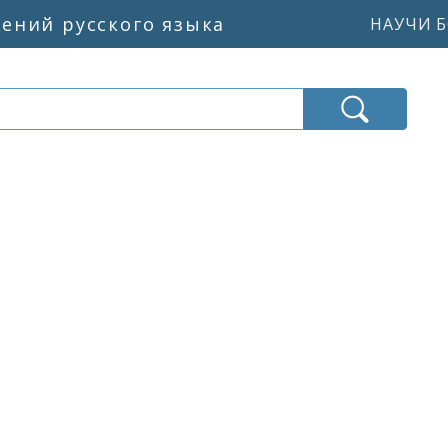
жений русского языка
НАУЧИ Б