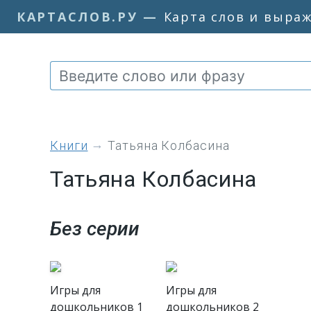
КАРТАСЛОВ.РУ
—
Карта слов и выра
книги
Татьяна Колбасина
Татьяна Колбасина
Без серии
Игры для
Игры для
дошкольников 1
дошкольников 2