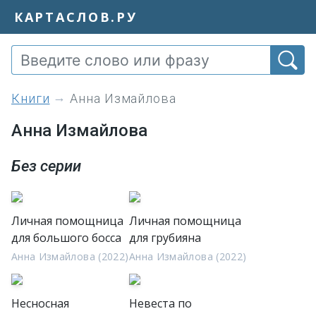
КАРТАСЛОВ.РУ
книги
Анна Измайлова
Анна Измайлова
Без серии
Личная помощница
Личная помощница
для большого босса
для грубияна
Анна Измайлова (2022)
Анна Измайлова (2022)
Несносная
Невеста по