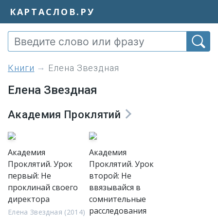
КАРТАСЛОВ.РУ
книги
Елена Звездная
Елена Звездная
Академия Проклятий
Академия
Академия
Проклятий. Урок
Проклятий. Урок
первый: Не
второй: Не
проклинай своего
ввязывайся в
директора
сомнительные
расследования
Елена Звездная (2014)