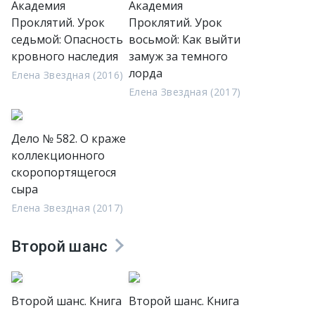
Академия
Академия
Проклятий. Урок
Проклятий. Урок
седьмой: Опасность
восьмой: Как выйти
кровного наследия
замуж за темного
лорда
Елена Звездная (2016)
Елена Звездная (2017)
Дело № 582. О краже
коллекционного
скоропортящегося
сыра
Елена Звездная (2017)
Второй шанс
Второй шанс. Книга
Второй шанс. Книга