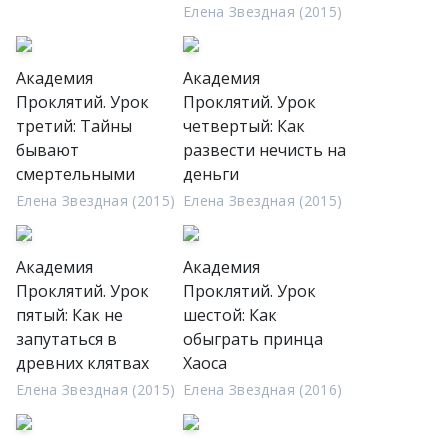
Елена Звездная (2015)
Академия
Академия
Проклятий. Урок
Проклятий. Урок
третий: Тайны
четвертый: Как
бывают
развести нечисть на
смертельными
деньги
Елена Звездная (2015)
Елена Звездная (2015)
Академия
Академия
Проклятий. Урок
Проклятий. Урок
пятый: Как не
шестой: Как
запутаться в
обыграть принца
древних клятвах
Хаоса
Елена Звездная (2015)
Елена Звездная (2016)