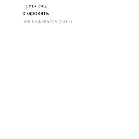
привлечь,
очаровать
Лев Вожеватов (2017)