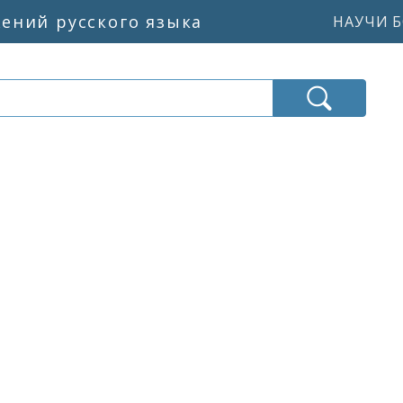
жений русского языка
НАУЧИ Б