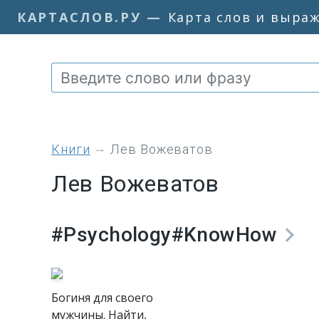
КАРТАСЛОВ.РУ
—
Карта слов и выра
книги
Лев Вожеватов
Лев Вожеватов
#Psychology#KnowHow
Богиня для своего
мужчины. Найти,