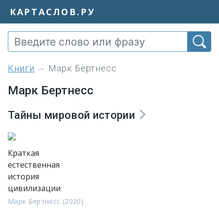
КАРТАСЛОВ.РУ
книги
Марк Бертнесс
Марк Бертнесс
Тайны мировой истории
Краткая
естественная
история
цивилизации
Марк Бертнесс (2020)