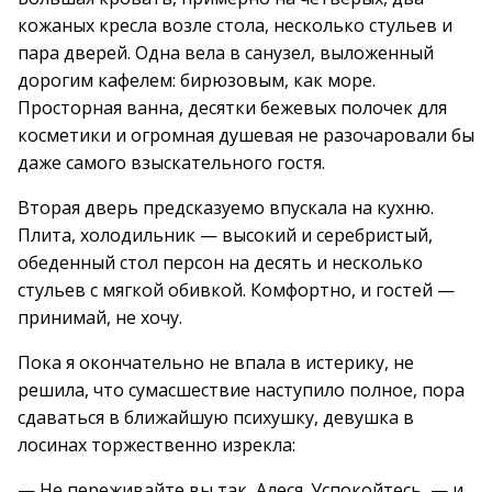
кожаных кресла возле стола, несколько стульев и
пара дверей. Одна вела в санузел, выложенный
дорогим кафелем: бирюзовым, как море.
Просторная ванна, десятки бежевых полочек для
косметики и огромная душевая не разочаровали бы
даже самого взыскательного гостя.
Вторая дверь предсказуемо впускала на кухню.
Плита, холодильник — высокий и серебристый,
обеденный стол персон на десять и несколько
стульев с мягкой обивкой. Комфортно, и гостей —
принимай, не хочу.
Пока я окончательно не впала в истерику, не
решила, что сумасшествие наступило полное, пора
сдаваться в ближайшую психушку, девушка в
лосинах торжественно изрекла:
— Не переживайте вы так, Алеся. Успокойтесь, — и