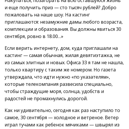
Накупаться, позагорать на всю оставшуюся жизнь
и еще получить приз — сто тысяч рублей? Добро
пожаловать на наше шоу. На кастинг
приглашаются: незамужние дамы любого возраста,
комплекции и образования. Вы должны явиться 30
сентября, ровно в 18.00…»
Если верить интернету, дом, куда приглашали на
кастинг — самая обычная, жилая девятиэтажка, не
из самых элитных и новых. Офиса 33 я там не нашла,
только квартиру с таким же номером. Но газета
утверждала, что идти нужно «по указателям»,
которые телекомпания развесила специально,
чтобы страждущие моря, солнца, удобств и
радостей не промахнулись дорогой.
Как ни удивительно, сегодня как раз наступило то
самое, 30 сентября — холодное и ветреное. Ветер
играл тучами как ребенок мячиками — швырял из