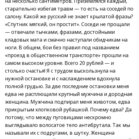
на несколько сантиметров. Приземлялся каждый,
старательно избегая травм — то есть на соседей по
салону. Какой же русский не знает крылатой фразы?
«Спутник мягкий, он простит». Соседи не прощали
— отвечали тычками, фразами, достойными
кладовых мата и смачно наступали обидчикам на
ноги. В общем, бои без правил под названием
«проезд в общественном транспорте» прошли на
самом высоком уровне. Всего 20 рублей — и
столько счастья! Я с трудом выскользнула на
нужной остановке и с наслаждением вдохнула
полной грудью. За две последние остановки меня
едва не расплющили крупный мужчина и дородная
женщина. Мужчина подпирал меня животом, едва
прикрытым хлопковой рубашкой. Почему едва? Да
потому, что между пуговицами нескромно
выглядывало волосатое тело антибрутала. Так мы
называли их с подругами, в шутку. Женщина