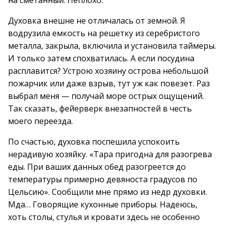
на сметанный. Неплохо.
Духовка внешне не отличалась от земной. Я
водрузила емкость на решетку из серебристого
металла, закрыла, включила и установила таймеры.
И только затем спохватилась. А если посудина
расплавится? Устрою хозяину острова небольшой
пожарчик или даже взрыв, тут уж как повезет. Раз
выбрал меня — получай море острых ощущений.
Так сказать, фейерверк внезапностей в честь
моего переезда.
По счастью, духовка поспешила успокоить
нерадивую хозяйку. «Тара пригодна для разогрева
еды. При ваших данных обед разогреется до
температуры примерно девяноста градусов по
Цельсию». Сообщили мне прямо из недр духовки.
Мда… Говорящие кухонные приборы. Надеюсь,
хоть столы, стулья и кровати здесь не особенно