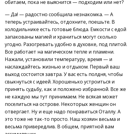
обитаем, пока не выяснится — подходим или нет?
— Да! — радостно сообщила незнакомка. — А
теперь устраивайтесь, отдохните, поешьте. В
холодильнике есть готовые блюда. Емкости с едой
запакованы магией и храниться могут сколько
угодно. Разогревать удобно в духовке, под плитой.
Все работает на магическом тепле и пламени.
Нажали, установили температуру, время — и
наслаждайтесь жизнью и отдыхом. Первый ваш
выход состоится завтра. У вас есть полдня, чтобы
свыкнуться с идеей. Хорошенько устроиться и
принять судьбу, как и положено избранной. Все же
не каждую мы тут принимаем. Не всякая может
поселиться на острове. Некоторых женщин он
отвергает. Ну и еще надо понравиться Оталлу. А
это тоже не так-то просто. Наш хозяин весьма и
весьма привередлив. В общем, приятной вам