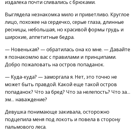
издалека почти сливались с брюками.
Выглядела незнакомка мило и приветливо. Круглое
лицо, похожее на сердечко, серые глаза, длинные
ресницы, небольшая, но красивой формы грудь и
широкие, аппетитные бедра.
— Новенькая? — обратилась она ко мне. — Давайте
я познакомлю вас с правилами и принципами.
Добро пожаловать на остров попаданок.
— Куда-куда? — заморгала я. Нет, это точно не
может быть правдой. Какой еще такой остров
попаданок? Что за бред? Что за нелепость? Что за…
эм… наваждение?
Девушка понимающе закивала, осторожно
подцепила меня под локоть и повела в сторону
пальмового леса.