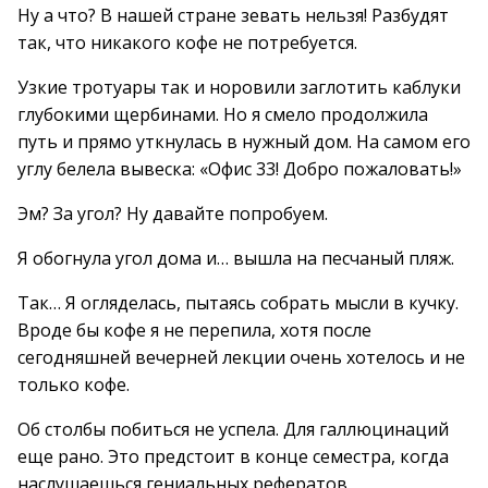
Ну а что? В нашей стране зевать нельзя! Разбудят
так, что никакого кофе не потребуется.
Узкие тротуары так и норовили заглотить каблуки
глубокими щербинами. Но я смело продолжила
путь и прямо уткнулась в нужный дом. На самом его
углу белела вывеска: «Офис 33! Добро пожаловать!»
Эм? За угол? Ну давайте попробуем.
Я обогнула угол дома и… вышла на песчаный пляж.
Так… Я огляделась, пытаясь собрать мысли в кучку.
Вроде бы кофе я не перепила, хотя после
сегодняшней вечерней лекции очень хотелось и не
только кофе.
Об столбы побиться не успела. Для галлюцинаций
еще рано. Это предстоит в конце семестра, когда
наслушаешься гениальных рефератов,