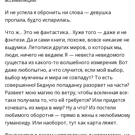
ассимиляции.
И не успела я обронить ни слова — девушка
пропала, будто испарилась.
Что ж… Это не фантастика… Хуже того — даже и не
фэнтези. Да и сами книги, похоже, вовсе никакие не
выдумки. Летописи других миров, о которых мы,
люди, ничего не ведаем. Я — невеста неведомого
существа из какого-то волшебного измерения. Вот
даже любопытно, а что случится, если мой выбор,
выбор мужчины и мира не совпадут? То есть
совершенно! Бедную попаданку разорвет на части?
Развеет мою магию по ветру, чтобы вселенная все-
таки получила то, что ей требуется? Или придется
кочевать из мира в мир? Ну а что? Из постели
любимого оборотня — прямо в жены к нелюбимому
гуманоиду. Или наоборот, тут как карта ляжет.