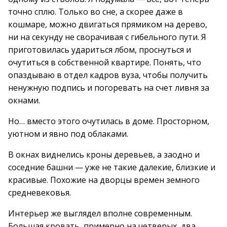
точно сплю. Только во сне, а скорее даже в
кошмаре, можно двигаться прямиком на дерево,
ни на секунду не сворачивая с гибельного пути. Я
приготовилась удариться лбом, проснуться и
очутиться в собственной квартире. Понять, что
опаздываю в отдел кадров вуза, чтобы получить
ненужную подпись и погоревать на счет ливня за
окнами.
Но… вместо этого очутилась в доме. Просторном,
уютном и явно под облаками.
В окнах виднелись кроны деревьев, а заодно и
соседние башни — уже не такие далекие, близкие и
красивые. Похожие на дворцы времен земного
средневековья.
Интерьер же выглядел вполне современным.
Большая кровать, примерно на четверых, два