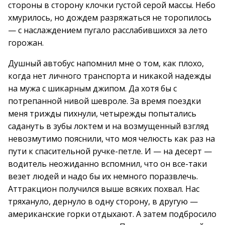
стороны в сторону клочки густой серой массы. Небо
хмурилось, но дождем разряжаться не торопилось
— с наслаждением пугало расслабившихся за лето
горожан.
Душный автобус напомнил мне о том, как плохо,
когда нет личного транспорта и никакой надежды
на мужа с шикарным джипом. Да хотя бы с
потрепанной нивой шевроле. За время поездки
меня трижды пихнули, четырежды попытались
садануть в зубы локтем и на возмущенный взгляд
невозмутимо пояснили, что моя челюсть как раз на
пути к спасительной ручке-петле. И — на десерт —
водитель неожиданно вспомнил, что он все-таки
везет людей и надо бы их немного поразвлечь.
Аттракцион получился выше всяких похвал. Нас
тряхануло, дернуло в одну сторону, в другую —
американские горки отдыхают. А затем подбросило