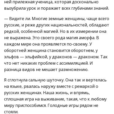
ней прилежная ученица, которая досконально
вызубрила урок и поражает всех глубинами знаний.
— Видите ли. Многие земные женщины, чаще всего
русские, и реже других национальностей, обладают
редкой, особенной магией. Но в их измерении она
не выражена. Это своего рода магия аморфа. В
каждом мире она проявляется по-своему. У
оборотней женщина становится оборотнем, у
эльфов — эльфийкой, у драконов — драконом. Так
что нет никаких проблем с ассимиляцией. И
разница видов не мешает размножению.
Я сглотнула сальную шуточку. Она так и вертелась
на языке, рвалась наружу вместе с ремаркой о
русских женщинах. Наша жизнь, и впрямь,
сплошная игра на выживание, такая, что к любому
миру приспособимся. Голодные игры рядом не
стояли.