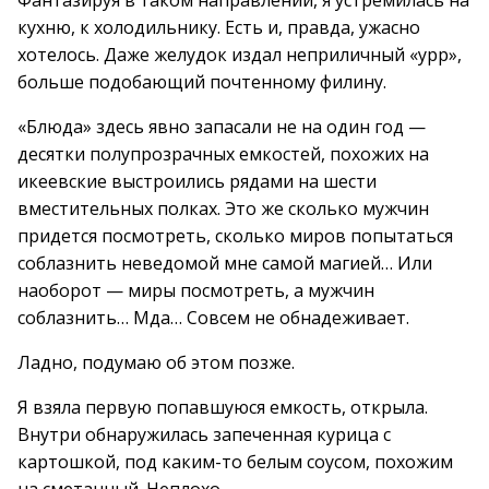
Фантазируя в таком направлении, я устремилась на
кухню, к холодильнику. Есть и, правда, ужасно
хотелось. Даже желудок издал неприличный «урр»,
больше подобающий почтенному филину.
«Блюда» здесь явно запасали не на один год —
десятки полупрозрачных емкостей, похожих на
икеевские выстроились рядами на шести
вместительных полках. Это же сколько мужчин
придется посмотреть, сколько миров попытаться
соблазнить неведомой мне самой магией… Или
наоборот — миры посмотреть, а мужчин
соблазнить… Мда… Совсем не обнадеживает.
Ладно, подумаю об этом позже.
Я взяла первую попавшуюся емкость, открыла.
Внутри обнаружилась запеченная курица с
картошкой, под каким-то белым соусом, похожим