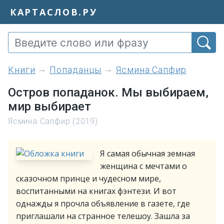
КАРТАСЛОВ.РУ
книги
Попаданцы
Ясмина Сапфир
Остров попаданок. Мы выбираем,
мир выбирает
Ясмина Сапфир (2019)
Я самая обычная земная
женщина с мечтами о
сказочном принце и чудесном мире,
воспитанными на книгах фэнтези. И вот
однажды я прочла объявление в газете, где
приглашали на странное телешоу. Зашла за