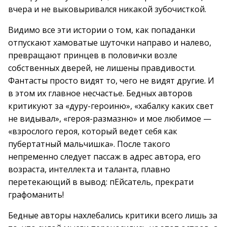
вчера и не выковыривался никакой зубочисткой.
Видимо все эти истории о том, как попаданки
отпускают хамоватые шуточки направо и налево,
превращают принцев в половички возле
собственных дверей, не лишены правдивости.
Фантасты просто видят то, чего не видят другие. И
в этом их главное несчастье. Бедных авторов
критикуют за «дуру-героиню», «хабалку каких свет
не видывал», «героя-размазню» и мое любимое —
«взрослого героя, который ведет себя как
пубертатный мальчишка». После такого
непременно следует пассаж в адрес автора, его
возраста, интеллекта и таланта, плавно
перетекающий в вывод: пЕйсатель, прекрати
графоманить!
Бедные авторы нахлебались критики всего лишь за