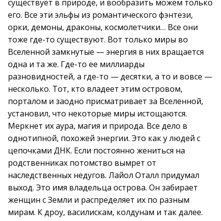
существует в природе, и вообразить можем только
его. Все эти эльфы из романтического фэнтези,
орки, демоны, драконы, космолетчики… Все они
тоже где-то существуют. Вот только миры во
Вселенной замкнутые — энергия в них вращается
одна и та же. Где-то ее миллиарды
разновидностей, а где-то — десятки, а то и вовсе —
несколько. Тот, кто владеет этим островом,
порталом и заодно присматривает за Вселенной,
установил, что некоторые миры истощаются.
Меркнет их аура, магия и природа. Все дело в
однотипной, похожей энергии. Это как у людей с
цепочками ДНК. Если постоянно жениться на
родственниках потомство вымрет от
наследственных недугов. Лайол Оталл придумал
выход. Это имя владельца острова. Он забирает
женщин с Земли и распределяет их по разным
мирам. К дроу, василискам, колдунам и так далее.