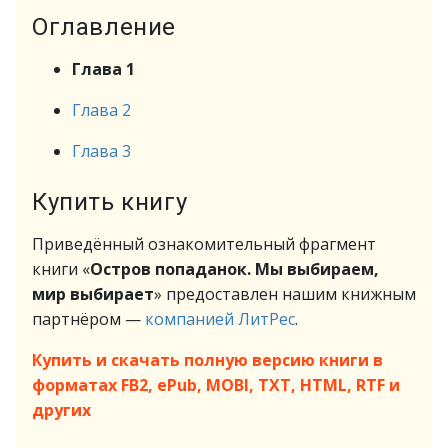
Оглавление
Глава 1
Глава 2
Глава 3
Купить книгу
Приведённый ознакомительный фрагмент
книги «
Остров попаданок. Мы выбираем,
мир выбирает
» предоставлен нашим книжным
партнёром —
компанией ЛитРес
.
Купить и скачать полную версию книги в
форматах FB2, ePub, MOBI, TXT, HTML, RTF и
других