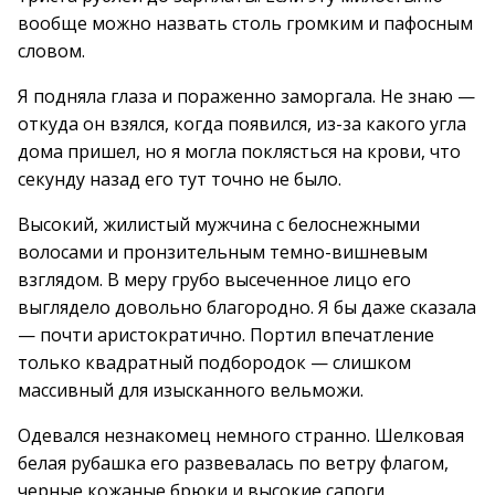
вообще можно назвать столь громким и пафосным
словом.
Я подняла глаза и пораженно заморгала. Не знаю —
откуда он взялся, когда появился, из-за какого угла
дома пришел, но я могла поклясться на крови, что
секунду назад его тут точно не было.
Высокий, жилистый мужчина с белоснежными
волосами и пронзительным темно-вишневым
взглядом. В меру грубо высеченное лицо его
выглядело довольно благородно. Я бы даже сказала
— почти аристократично. Портил впечатление
только квадратный подбородок — слишком
массивный для изысканного вельможи.
Одевался незнакомец немного странно. Шелковая
белая рубашка его развевалась по ветру флагом,
черные кожаные брюки и высокие сапоги