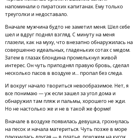
напоминали о пиратских капитанах. Ему только
треуголки и недоставало.
Вначале мужчина будто не заметил меня. Шел себе
шел и вдруг поднял взгляд. С минуту на меня
глазели, как на муху, что внезапно обнаружилась на
совершенно идеальных, гладеньких сотах с медом.
Затем в глазах блондина промелькнул живой
интерес. Он чуть приподнял правую бровь, сделал
несколько пасов в воздухе и… пропал без следа.
И вокруг начало твориться невообразимое. Нет, я
все понимаю — уж если зашел за угол дома и
обнаружил там пляж и пальмы, хорошего не жди.
Но не настолько же и не в такой же форме!
Вначале в воздухе появилась девушка, грохнулась
на песок и начала материться. Чуть позже в море
плюхнулась другая — в платье, похожем на кусок