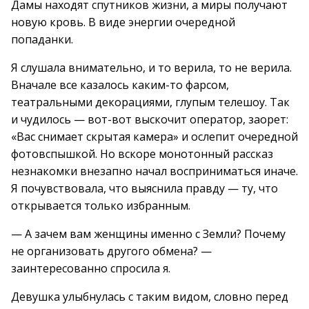
Дамы находят спутников жизни, а миры получают
новую кровь. В виде энергии очередной
попаданки.
Я слушала внимательно, и то верила, то не верила.
Вначале все казалось каким-то фарсом,
театральными декорациями, глупым телешоу. Так
и чудилось — вот-вот выскочит оператор, заорет:
«Вас снимает скрытая камера» и ослепит очередной
фотовспышкой. Но вскоре монотонный рассказ
незнакомки внезапно начал восприниматься иначе.
Я почувствовала, что выяснила правду — ту, что
открывается только избранным.
— А зачем вам женщины именно с Земли? Почему
не организовать другого обмена? —
заинтересованно спросила я.
Девушка улыбнулась с таким видом, словно перед