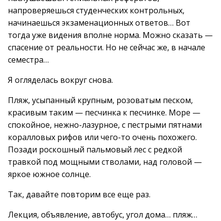
напроверяешься студенческих контрольных,
начинаешься экзаменационных ответов… Вот
тогда уже видения вполне норма. Можно сказать —
спасение от реальности. Но не сейчас же, в начале
семестра…
Я огляделась вокруг снова.
Пляж, усыпанный крупным, розоватым песком,
красивым таким — песчинка к песчинке. Море —
спокойное, нежно-лазурное, с пестрыми пятнами
коралловых рифов или чего-то очень похожего.
Позади роскошный пальмовый лес с редкой
травкой под мощными стволами, над головой —
яркое южное солнце.
Так, давайте повторим все еще раз.
Лекция, объявление, автобус, угол дома… пляж…