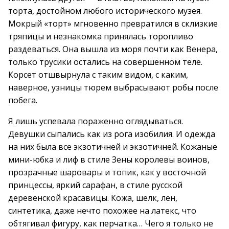
торта, достойном любого исторического музея.
Мокрый «торт» мгновенно превратился в склизкие
тряпицы и незнакомка принялась торопливо
раздеваться. Она вышла из моря почти как Венера,
только трусики остались на совершенном теле.
Корсет отшвырнула с таким видом, с каким,
наверное, узницы тюрем выбрасывают робы после
побега.
Я лишь успевала пораженно оглядываться.
Девушки сыпались как из рога изобилия. И одежда
на них была все экзотичней и экзотичней. Кожаные
мини-юбка и лиф в стиле Зены королевы воинов,
прозрачные шаровары и топик, как у восточной
принцессы, яркий сарафан, в стиле русской
деревенской красавицы. Кожа, шелк, лен,
синтетика, даже нечто похожее на латекс, что
обтягивал фигуру, как перчатка… Чего я только не