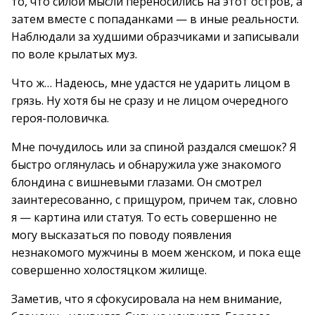
то, что силой мысли переносились на этот остров, а
затем вместе с попаданками — в иные реальности.
Наблюдали за худшими образчиками и записывали
по воле крылатых муз.
Что ж… Надеюсь, мне удастся не ударить лицом в
грязь. Ну хотя бы не сразу и не лицом очередного
героя-половичка.
Мне почудилось или за спиной раздался смешок? Я
быстро оглянулась и обнаружила уже знакомого
блондина с вишневыми глазами. Он смотрел
заинтересованно, с прищуром, причем так, словно
я — картина или статуя. То есть совершенно не
могу высказаться по поводу появления
незнакомого мужчины в моем женском, и пока еще
совершенно холостяцком жилище.
Заметив, что я сфокусировала на нем внимание,