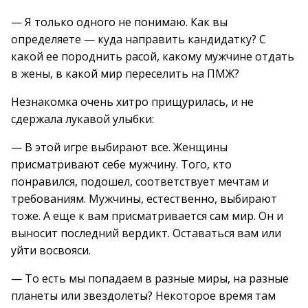
— Я только одного не понимаю. Как вы
определяете — куда направить кандидатку? С
какой ее породнить расой, какому мужчине отдать
в жены, в какой мир переселить на ПМЖ?
Незнакомка очень хитро прищурилась, и не
сдержала лукавой улыбки:
— В этой игре выбирают все. Женщины
присматривают себе мужчину. Того, кто
понравился, подошел, соответствует мечтам и
требованиям. Мужчины, естественно, выбирают
тоже. А еще к вам присматривается сам мир. Он и
выносит последний вердикт. Оставаться вам или
уйти восвояси.
— То есть мы попадаем в разные миры, на разные
планеты или звездолеты? Некоторое время там