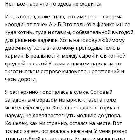
Нет, все-таки что-то здесь не сходится.
И я, кажется, даже знаю, что именно — система
координат точек А и Б. Это только в физике мы ее
куда хотим, туда и ставим, с обязательной выгодой
для решения задачки. Хоть на голову любимому
двоечнику, хоть знакомому преподавателю в
карман. В реальности, между сырой и слякотной
средней полосой России и пляжем на каком-то
экзотическом острове километры расстояний и
часы дороги.
Я растерянно покопалась в сумке. Сотовый
загадочным образом испарился, газета тоже
исчезла бесследно. Хотя еще недавно торчала
наружу, не давая застегнуть молнию до упора.
Кошелек, как ни странно, остался на месте. Вот
только зачем, оставалось неясным. У меня ровно
триста рублей до зарплаты. Если эту милостыню