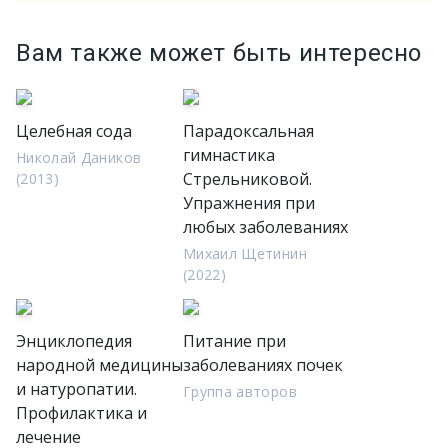
Вам также может быть интересно
Целебная сода
Парадоксальная
гимнастика
Николай Даников
Стрельниковой.
(2013)
Упражнения при
любых заболеваниях
Михаил Щетинин
(2022)
Энциклопедия
Питание при
народной медицины
заболеваниях почек
и натуропатии.
Группа авторов
Профилактика и
лечение