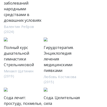
заболеваний
народными
средствами в
домашних условиях
Валентин Ребров
(2024)
Полный курс
Гирудотерапия.
дыхательной
Энциклопедия
гимнастики
лечения
Стрельниковой
медицинскими
пиявками
Михаил Щетинин
(2019)
Любовь Костикова
(2015)
Сода лечит:
Сода. Целительная
простуду, похмелье,
сила