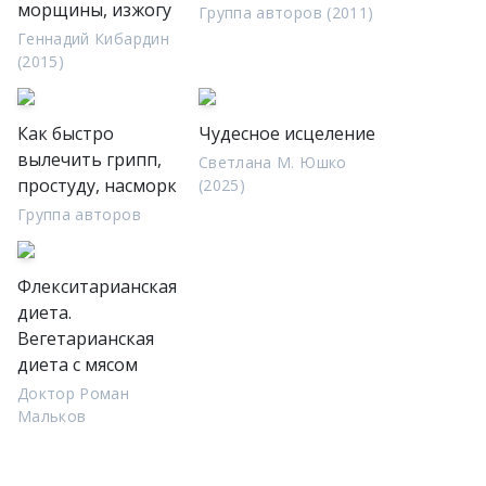
морщины, изжогу
Группа авторов (2011)
Геннадий Кибардин
(2015)
Как быстро
Чудесное исцеление
вылечить грипп,
Светлана М. Юшко
простуду, насморк
(2025)
Группа авторов
Флекситарианская
диета.
Вегетарианская
диета с мясом
Доктор Роман
Мальков