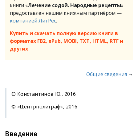
книги «
Лечение содой. Народные рецепты
»
предоставлен нашим книжным партнёром —
компанией ЛитРес
.
Купить и скачать полную версию книги в
форматах FB2, ePub, MOBI, TXT, HTML, RTF и
других
→
Общие сведения
© Константинов Ю., 2016
© «Центрполиграф», 2016
Введение