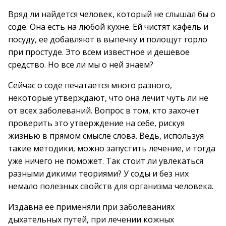
Вряд ли найдется человек, который не слышал бы о
соде. Она есть на любой кухне. Ей чистят кафель и
посуду, ее добавляют в выпечку и полощут горло
при простуде. Это всем известное и дешевое
средство. Но все ли мы о ней знаем?
Сейчас о соде печатается много разного,
некоторые утверждают, что она лечит чуть ли не
от всех заболеваний. Вопрос в том, кто захочет
проверить это утверждение на себе, рискуя
жизнью в прямом смысле слова. Ведь, используя
такие методики, можно запустить лечение, и тогда
уже ничего не поможет. Так стоит ли увлекаться
разными дикими теориями? У соды и без них
немало полезных свойств для организма человека.
Издавна ее применяли при заболеваниях
дыхательных путей, при лечении кожных