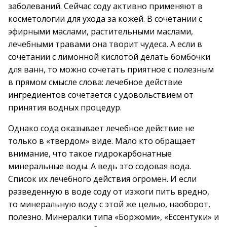
заболеваний. Сейчас соду активно применяют в
косметологии для ухода за кожей. В сочетании с
эфирными маслами, растительными маслами,
лечебными травами она творит чудеса. А если в
сочетании с лимонной кислотой делать бомбочки
для ванн, то можно сочетать приятное с полезным
в прямом смысле слова: лечебное действие
ингредиентов сочетается с удовольствием от
принятия водных процедур.
Однако сода оказывает лечебное действие не
только в «твердом» виде. Мало кто обращает
внимание, что такое гидрокарбонатные
минеральные воды. А ведь это содовая вода.
Список их лечебного действия огромен. И если
разведенную в воде соду от изжоги пить вредно,
то минеральную воду с этой же целью, наоборот,
полезно. Минералки типа «Боржоми», «Ессентуки» и