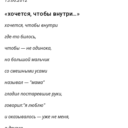
15.06.2012
«хочется, чтобы внутри…»
хочется, чтобы внутри
где-то билось,
чтобы — не одинока,
но большой мальчик
со смешными усами
называл — "мама"
гладил постаревшие руки,
говорил:"я люблю"
и оказывалось — уже не меня,