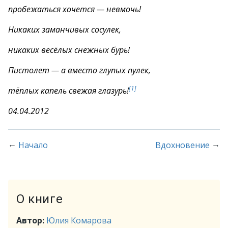
пробежаться хочется — невмочь!
Никаких заманчивых сосулек,
никаких весёлых снежных бурь!
Пистолет — а вместо глупых пулек,
[1]
тёплых капель свежая глазурь!
04.04.2012
←
→
Начало
Вдохновение
О книге
Автор:
Юлия Комарова