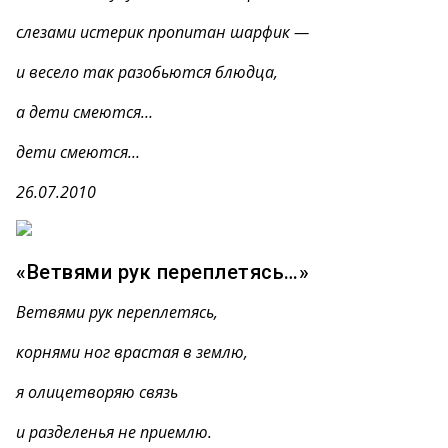
слезами истерик пропитан шарфик —
и весело так разобьются блюдца,
а дети смеются…
дети смеются…
26.07.2010
«Ветвями рук переплетясь…»
Ветвями рук переплетясь,
корнями ног врастая в землю,
я олицетворяю связь
и разделенья не приемлю.