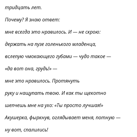
тридцать лет.
Почему? Я знаю ответ:
мне всегда это нравилось. И — не скрою:
держать на пузе голенького младенца,
вслепую чмокающего губами — чудо такое —
«да вот она, грудь!» —
мне это нравилось. Протянуть
руку и нащупать твою. И как ты щекотно
шепчешь мне на ухо: «Ты просто лучшая!»
Акушерка, фыркнув, оглядывает меня, потную —
ну вот, спалились!