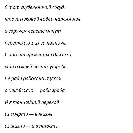
Я тот скудельничий сосуд,
что ты живой водой наполнишь
в горячем лепете минут,
перетекающих за полночь.
Я дом вневременный для всех,
кто из моей возник утробы,
не ради радостных утех,
а неизбежно — ради гроба.
И я тончайший переход
из смерти — в жизнь,
из жизни — в вечность.