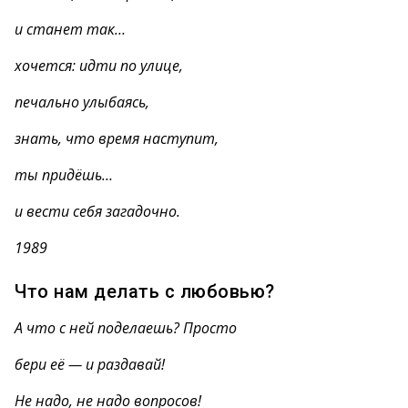
и станет так…
хочется: идти по улице,
печально улыбаясь,
знать, что время наступит,
ты придёшь…
и вести себя загадочно.
1989
Что нам делать с любовью?
А что с ней поделаешь? Просто
бери её — и раздавай!
Не надо, не надо вопросов!