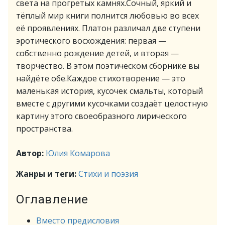
света на прогретых камнях.Сочный, яркий и
тёплый мир книги полнится любовью во всех
её проявлениях. Платон различал две ступени
эротического восхождения: первая —
собственно рождение детей, и вторая —
творчество. В этом поэтическом сборнике вы
найдёте обе.Каждое стихотворение — это
маленькая история, кусочек смальты, который
вместе с другими кусочками создаёт целостную
картину этого своеобразного лирического
пространства.
Автор:
Юлия Комарова
Жанры и теги:
Стихи и поэзия
Оглавление
Вместо предисловия