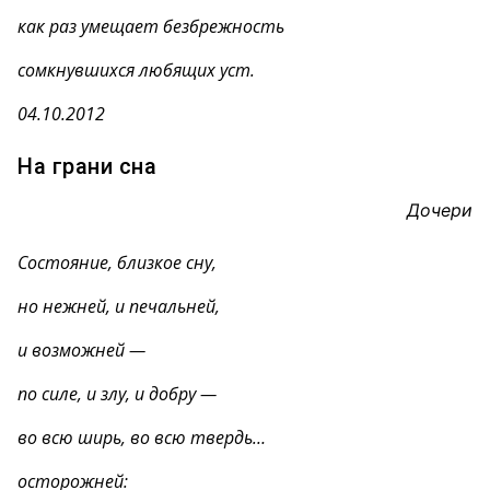
как раз умещает безбрежность
сомкнувшихся любящих уст.
04.10.2012
На грани сна
Дочери
Состояние, близкое сну,
но нежней, и печальней,
и возможней —
по силе, и злу, и добру —
во всю ширь, во всю твердь…
осторожней: