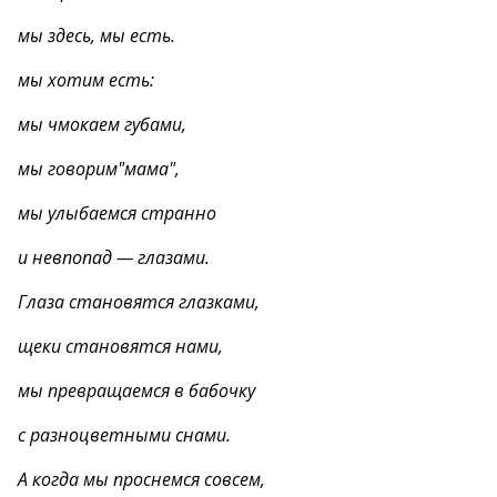
мы здесь, мы есть.
мы хотим есть:
мы чмокаем губами,
мы говорим"мама",
мы улыбаемся странно
и невпопад — глазами.
Глаза становятся глазками,
щеки становятся нами,
мы превращаемся в бабочку
с разноцветными снами.
А когда мы проснемся совсем,