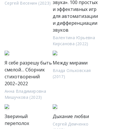
звука». 100 простых
Сергей Весенин (2023)
и эффективных игр
для автоматизации
и дифференциации
звуков
Валентина Юрьевна
Кирсанова (2022)
Я себе разрешу быть
Между мирами
смелой… Сборник
Влада Ольховская
стихотворений
(2017)
2002–2022
Анна Владимировна
Мишучкова (2023)
Звериный
Дыхание любви
переполох
Сергей Демченко