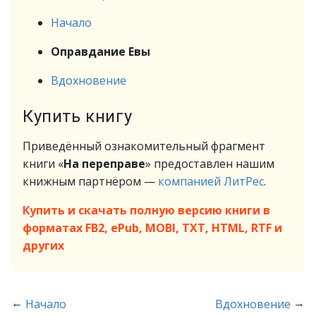
Начало
Оправдание Евы
Вдохновение
Купить книгу
Приведённый ознакомительный фрагмент
книги «
На переправе
» предоставлен нашим
книжным партнёром —
компанией ЛитРес
.
Купить и скачать полную версию книги в
форматах FB2, ePub, MOBI, TXT, HTML, RTF и
других
←
→
Начало
Вдохновение