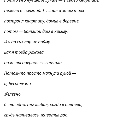
Ритм явно лучше. И лучше — в своей квартире,
нежели в съемной. Ты знал в этом толк —
построил квартиру, домик в деревне,
потом — большой дом в Крыму.
И я до сих пор не пойму,
как я тогда рожала,
даже предохраняясь сначала.
Потом-то просто махнула рукой —
а, бесполезно.
Железно
было одно: ты любил, когда я полнела,
грудь наливалась, животик рос.