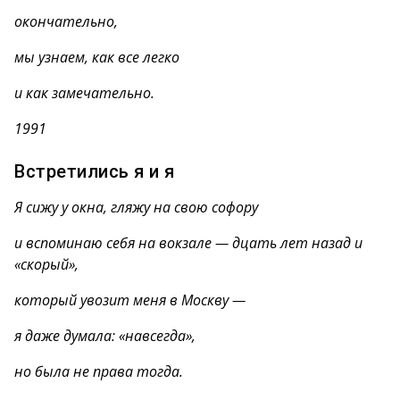
окончательно,
мы узнаем, как все легко
и как замечательно.
1991
Встретились я и я
Я сижу у окна, гляжу на свою софору
и вспоминаю себя на вокзале — дцать лет назад и
«скорый»,
который увозит меня в Москву —
я даже думала: «навсегда»,
но была не права тогда.