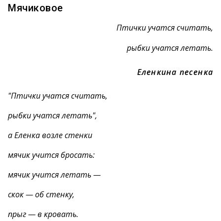
Мячиковое
Птички учатся считать,
рыбки учатся летать.
Еленкина песенка
"Птички учатся считать,
рыбки учатся летать",
а Еленка возле стенки
мячик учится бросать:
мячик учится летать —
скок — об стенку,
прыг — в кровать.