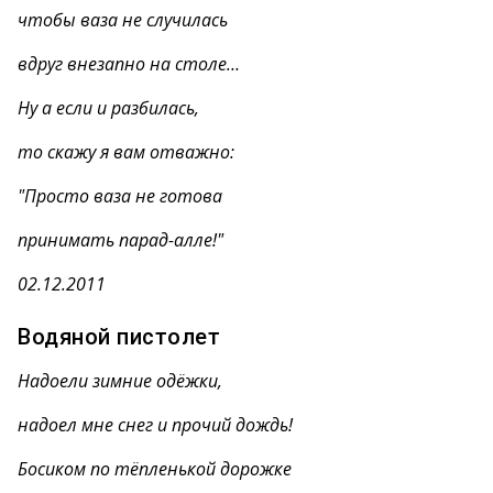
чтобы ваза не случилась
вдруг внезапно на столе…
Ну а если и разбилась,
то скажу я вам отважно:
"Просто ваза не готова
принимать парад-алле!"
02.12.2011
Водяной пистолет
Надоели зимние одёжки,
надоел мне снег и прочий дождь!
Босиком по тёпленькой дорожке