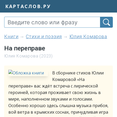
КАРТАСЛОВ.РУ
книги
Стихи и поэзия
Юлия Комарова
На переправе
Юлия Комарова (2023)
В сборнике стихов Юлии
Комаровой «На
переправе» вас ждёт встреча с лирической
героиней, которая проживает свою жизнь в
мире, наполненном звуками и голосами.
Особенно хорошо здесь слышна музыка прибоя,
вой ветра в крымских соснах, причудливая игра