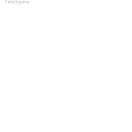
Talasbayeva