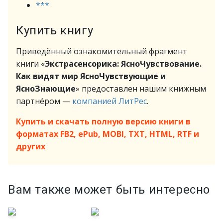
***
Купить книгу
Приведённый ознакомительный фрагмент
книги «
Экстрасенсорика: ЯсноЧувствование.
Как видят мир ЯсноЧувствующие и
ЯсноЗнающие
» предоставлен нашим книжным
партнёром —
компанией ЛитРес
.
Купить и скачать полную версию книги в
форматах FB2, ePub, MOBI, TXT, HTML, RTF и
других
Вам также может быть интересно