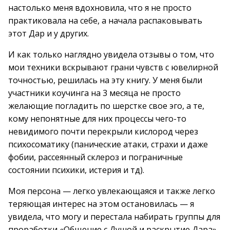
настолько меня вдохновила, что я не просто
практиковала на себе, а начала распаковывать
этот Дар и у других.
И как только наглядно увидела отзывы о том, что
мои техники вскрывают грани чувств с ювелирной
точностью, решилась на эту книгу. У меня были
участники коучинга на 3 месяца не просто
желающие погладить по шерстке свое эго, а те,
кому непонятные для них процессы чего-то
невидимого почти перекрыли кислород через
психосоматику (панические атаки, страхи и даже
фобии, рассеянный склероз и пограничные
состоянии психики, истерия и тд).
Моя персона — легко увлекающаяся и также легко
теряющая интерес на этом остановилась — я
увидела, что могу и перестала набирать группы для
проработки «Общение с Душой и раскрытие Дара».