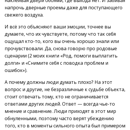
наклеивая двери обоями, где выхода нет. И забивая
напрочь дверные проемы даже для поступающего
свежего воздуха.
И всё это объясняют ваши эмоции, точнее вы
думаете, что их чувствуете, потому что так себя
ощущал кто-то, кого вы очень хорошо знали или
прочувствовали. Да, снова говорю про родовые
сценарии (2 моих книги «Род, помоги выплатить
долги» и «Снимите себя с поводка проблем и
ошибок»).
А почему должны люди думать плохо? На этот
вопрос и другие, не безразличные к судьбе объекта,
стоит отвечать тому, кто не ограничивается
ответами других людей. Ответ — всегда чье-то
мнение и сравнение. Люди приходят в этот мир
обнуленными, поэтому часто верят убеждению
того, кто в моменты сильного опыта был примером