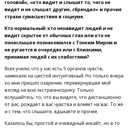
головой», «кто видит и слышит то, чего не
видят и не слышат другие, сбрендил» и прочие
страхи сумасшествия в социуме.
Кто нормальный: кто ненавидит людей и не
видит скрытое от обычных глаз или кто не
понаслышке познакомился с Тонким Миром и
не ругается в очередях или с близкими,
принимая людей с их слабостями?
Всех учили, что у нас есть 5 органов чувств,
намекали на шестой интуитивный. Но только вчера
ко мне пришло озарение, перевернувшее мой
взгляд на всю экстрасенсорику. Только
вслушайтесь: то, что вы видите, что дистанционно
от вас, рождает в вас чувства и влияет на вас. То же
и с тем, что слышите, вдыхаете и прочее.
Казалось бы, простой и очевидный инсайт, но в то