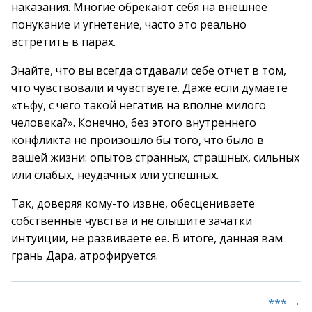
наказания. Многие обрекают себя на внешнее
понукание и угнетение, часто это реально
встретить в парах.
Знайте, что вы всегда отдавали себе отчет в том,
что чувствовали и чувствуете. Даже если думаете
«тьфу, с чего такой негатив на вполне милого
человека?». Конечно, без этого внутреннего
конфликта не произошло бы того, что было в
вашей жизни: опытов странных, страшных, сильных
или слабых, неудачных или успешных.
Так, доверяя кому-то извне, обесцениваете
собственные чувства и не слышите зачатки
интуиции, не развиваете ее. В итоге, данная вам
грань Дара, атрофируется.
→
***