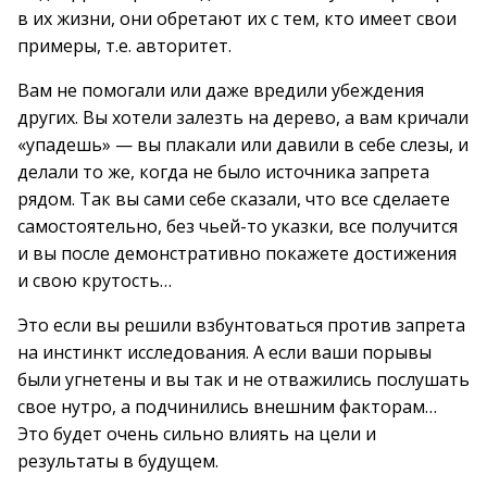
в их жизни, они обретают их с тем, кто имеет свои
примеры, т.е. авторитет.
Вам не помогали или даже вредили убеждения
других. Вы хотели залезть на дерево, а вам кричали
«упадешь» — вы плакали или давили в себе слезы, и
делали то же, когда не было источника запрета
рядом. Так вы сами себе сказали, что все сделаете
самостоятельно, без чьей-то указки, все получится
и вы после демонстративно покажете достижения
и свою крутость…
Это если вы решили взбунтоваться против запрета
на инстинкт исследования. А если ваши порывы
были угнетены и вы так и не отважились послушать
свое нутро, а подчинились внешним факторам…
Это будет очень сильно влиять на цели и
результаты в будущем.