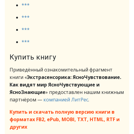
***
***
***
***
Купить книгу
Приведённый ознакомительный фрагмент
книги «
Экстрасенсорика: ЯсноЧувствование.
Как видят мир ЯсноЧувствующие и
ЯсноЗнающие
» предоставлен нашим книжным
партнёром —
компанией ЛитРес
.
Купить и скачать полную версию книги в
форматах FB2, ePub, MOBI, TXT, HTML, RTF и
других