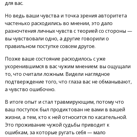
для вас.
Но ведь ваши чувства и точка зрения авторитета
частенько расходились во мнении, это дало
разночтения личных чувств с теорией со стороны —
вы чувствовали одно, а другие говорили о
правильном поступке совсем другое.
Позже ваше состояние расходилось с уже
укоренившимся в вас чужим мнением: вы ощущали
то, что считали ложным. Видели наглядное
подтверждение того, что глаза вас не обманывают,
а чувство ошибочно.
В итоге опыт и стал травмирующим, потому что
ваш поступок был продиктован не вами в вашей
жизни, а тем, кто к ней относится по касательной.
Это проживание чужой судьбы приводит к
ошибкам, за которые ругать себя — мало