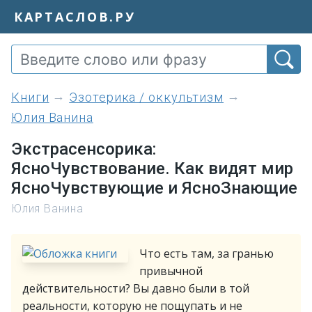
КАРТАСЛОВ.РУ
книги
Эзотерика / оккультизм
Юлия Ванина
Экстрасенсорика:
ЯсноЧувствование. Как видят мир
ЯсноЧувствующие и ЯсноЗнающие
Юлия Ванина
Что есть там, за гранью
привычной
действительности? Вы давно были в той
реальности, которую не пощупать и не