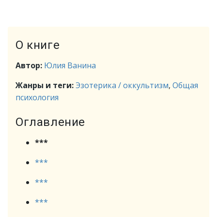
О книге
Автор:
Юлия Ванина
Жанры и теги:
Эзотерика / оккультизм
,
Общая
психология
Оглавление
***
***
***
***