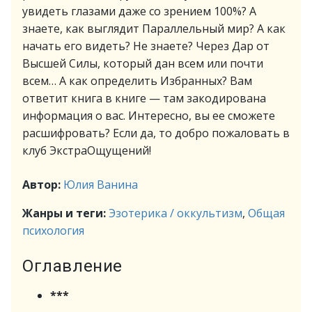
увидеть глазами даже со зрением 100%? А
знаете, как выглядит Параллельный мир? А как
начать его видеть? Не знаете? Через Дар от
Высшей Силы, который дан всем или почти
всем… А как определить Избранных? Вам
ответит книга в книге — там закодирована
информация о вас. Интересно, вы ее сможете
расшифровать? Если да, то добро пожаловать в
клуб ЭкстраОщущений!
Автор:
Юлия Ванина
Жанры и теги:
Эзотерика / оккультизм
,
Общая
психология
Оглавление
***