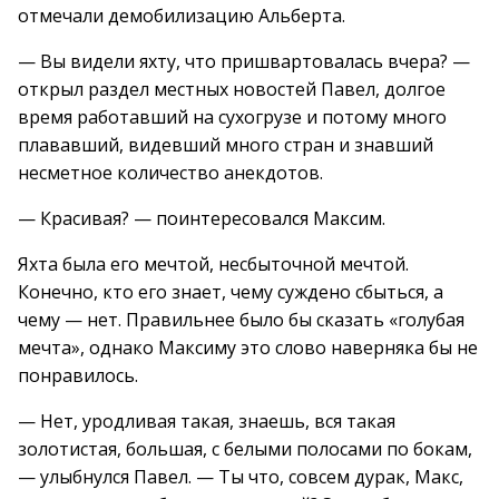
отмечали демобилизацию Альберта.
— Вы видели яхту, что пришвартовалась вчера? —
открыл раздел местных новостей Павел, долгое
время работавший на сухогрузе и потому много
плававший, видевший много стран и знавший
несметное количество анекдотов.
— Красивая? — поинтересовался Максим.
Яхта была его мечтой, несбыточной мечтой.
Конечно, кто его знает, чему суждено сбыться, а
чему — нет. Правильнее было бы сказать «голубая
мечта», однако Максиму это слово наверняка бы не
понравилось.
— Нет, уродливая такая, знаешь, вся такая
золотистая, большая, с белыми полосами по бокам,
— улыбнулся Павел. — Ты что, совсем дурак, Макс,