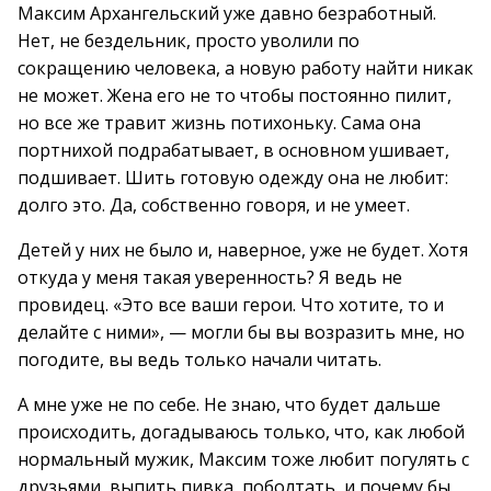
Максим Архангельский уже давно безработный.
Нет, не бездельник, просто уволили по
сокращению человека, а новую работу найти никак
не может. Жена его не то чтобы постоянно пилит,
но все же травит жизнь потихоньку. Сама она
портнихой подрабатывает, в основном ушивает,
подшивает. Шить готовую одежду она не любит:
долго это. Да, собственно говоря, и не умеет.
Детей у них не было и, наверное, уже не будет. Хотя
откуда у меня такая уверенность? Я ведь не
провидец. «Это все ваши герои. Что хотите, то и
делайте с ними», — могли бы вы возразить мне, но
погодите, вы ведь только начали читать.
А мне уже не по себе. Не знаю, что будет дальше
происходить, догадываюсь только, что, как любой
нормальный мужик, Максим тоже любит погулять с
друзьями, выпить пивка, поболтать, и почему бы