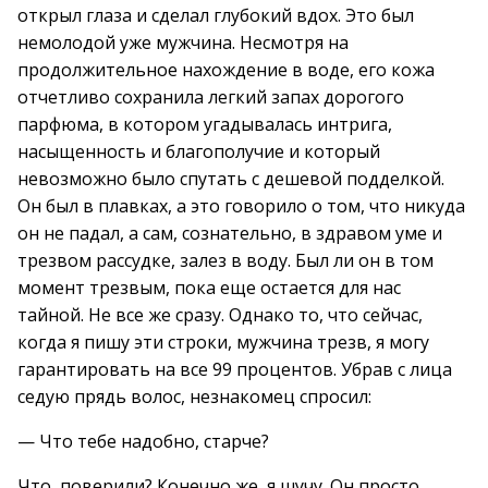
открыл глаза и сделал глубокий вдох. Это был
немолодой уже мужчина. Несмотря на
продолжительное нахождение в воде, его кожа
отчетливо сохранила легкий запах дорогого
парфюма, в котором угадывалась интрига,
насыщенность и благополучие и который
невозможно было спутать с дешевой подделкой.
Он был в плавках, а это говорило о том, что никуда
он не падал, а сам, сознательно, в здравом уме и
трезвом рассудке, залез в воду. Был ли он в том
момент трезвым, пока еще остается для нас
тайной. Не все же сразу. Однако то, что сейчас,
когда я пишу эти строки, мужчина трезв, я могу
гарантировать на все 99 процентов. Убрав с лица
седую прядь волос, незнакомец спросил:
— Что тебе надобно, старче?
Что, поверили? Конечно же, я шучу. Он просто