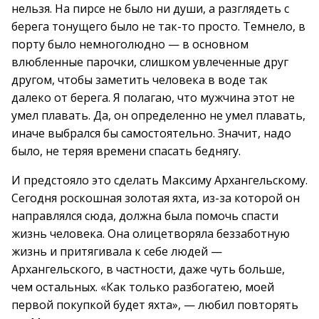
нельзя. На пирсе не было ни души, а разглядеть с
берега тонущего было не так-то просто. Темнело, в
порту было немноголюдно — в основном
влюбленные парочки, слишком увлеченные друг
другом, чтобы заметить человека в воде так
далеко от берега. Я полагаю, что мужчина этот не
умел плавать. Да, он определенно не умел плавать,
иначе выбрался бы самостоятельно. Значит, надо
было, не теряя времени спасать беднягу.
И предстояло это сделать Максиму Архангельскому.
Сегодня роскошная золотая яхта, из-за которой он
направлялся сюда, должна была помочь спасти
жизнь человека. Она олицетворяла беззаботную
жизнь и притягивала к себе людей —
Архангельского, в частности, даже чуть больше,
чем остальных. «Как только разбогатею, моей
первой покупкой будет яхта», — любил повторять