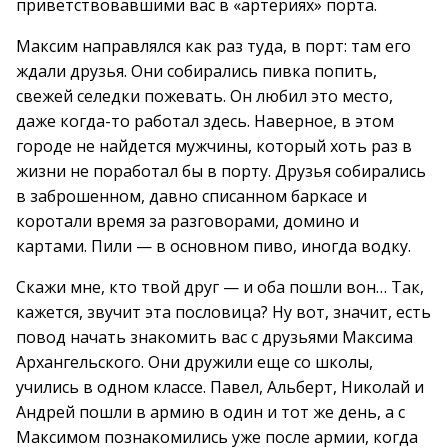
приветствовавшими вас в «артериях» порта.
Максим направлялся как раз туда, в порт: там его
ждали друзья. Они собирались пивка попить,
свежей селедки пожевать. Он любил это место,
даже когда-то работал здесь. Наверное, в этом
городе не найдется мужчины, который хоть раз в
жизни не поработал бы в порту. Друзья собирались
в заброшенном, давно списанном баркасе и
коротали время за разговорами, домино и
картами. Пили — в основном пиво, иногда водку.
Скажи мне, кто твой друг — и оба пошли вон… Так,
кажется, звучит эта пословица? Ну вот, значит, есть
повод начать знакомить вас с друзьями Максима
Архангельского. Они дружили еще со школы,
учились в одном классе. Павел, Альберт, Николай и
Андрей пошли в армию в один и тот же день, а с
Максимом познакомились уже после армии, когда