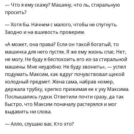
— Что я ему скажу? Машину, что ль, стиральную
просить?
— Хотя бы. Начнем с малого, чтобы не спугнуть.
Заодно и на вшивость проверим.
«А может, она права? Если он такой богатый, то
машинка для него пустяк. Я же ему жизнь спас. Нет,
не могу. Не буду я беспокоить его из-за стиральной
машины. Мне неудобно. Не буду звонить», — успел
подумать Максим, как вдруг почувствовал щекой
холодный предмет. Жена сама, набрав номер,
держала трубку, крепко прижимая ее к уху Максима.
Послышались гудки. Ответили почти сразу, да так
быстро, что Максим поначалу растерялся и мог
выдавить ни слова.
— Алло, слушаю вас. Кто это?