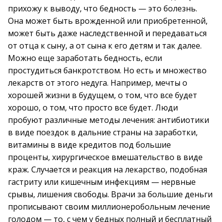
прихожу к выводу, что бедность — это болезнь.
Она может быть врожденной или приобретенной,
может быть даже наследственной и передаваться
от отца к сыну, а от сына к его детям и так далее.
Можно еще заработать бедность, если
простудиться банкротством. Но есть и множество
лекарств от этого недуга. Например, мечты о
хорошей жизни в будущем, о том, что все будет
хорошо, о том, что просто все будет. Люди
пробуют различные методы лечения: антибиотики
в виде поездок в дальние страны на заработки,
витамины в виде кредитов под большие
проценты, хирургическое вмешательство в виде
краж. Случается и реакция на лекарство, подобная
гастриту или кишечным инфекциям — нервные
срывы, лишения свободы. Врачи за большие деньги
прописывают своим миллионеробольным лечение
голодом — то, с чем у бедных полный и бесплатный