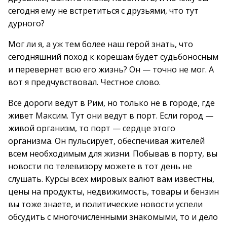
сегодня ему не встретиться с друзьями, что тут
дурного?
Мог ли я, а уж тем более наш герой знать, что
сегодняшний поход к корешам будет судьбоносным
и перевернет всю его жизнь? Он — точно не мог. А
вот я предчувствовал. Честное слово.
Все дороги ведут в Рим, но только не в городе, где
живет Максим. Тут они ведут в порт. Если город —
живой организм, то порт — сердце этого
организма. Он пульсирует, обеспечивая жителей
всем необходимым для жизни. Побывав в порту, вы
новости по телевизору можете в тот день не
слушать. Курсы всех мировых валют вам известны,
цены на продукты, недвижимость, товары и бензин
вы тоже знаете, и политические новости успели
обсудить с многочисленными знакомыми, то и дело