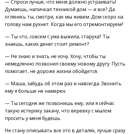
— Спроси лучше, что меня должно устраивать!
Думаешь, напичкал техникой дом — и все? Да
оглянись ты, смотри, как мы живем. Дом скоро на
голову нам рухнет. Когда мы его отремонтируем?
— Ты что, совсем с ума выжила, старуха? Ты
знаешь, каких денег стоит ремонт?
— Не знаю и знать не хочу. Хочу, чтобы ты
немедленно позвонил своему новому другу. Пусть
помогает, не дороже жизни обойдется.
— Маша, забудь об этом раз и навсегда. Звонить
ему я больше не намерен.
— Ты сегодня же позвонишь ему, или я сейчас
такую истерику закачу, что веревку с мылом
просить у меня будешь.
Не стану описывать все это в деталях, лучше сразу