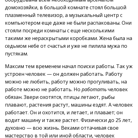
домохозяйки, в большой комнате стоял большой
плазменный телевизор, а музыкальный центр с
компьютером еще даже не были распакованы. Они
стояли посреди комнаты с еще несколькими
такими же нераскрытыми коробками. Жена была на
седьмом небе от счастья и уже не пилила мужа по
пустякам.
Максим тем временем начал поиски работы. Так уж
устроен человек — он должен работать. Работу
можно не любить, работу можно прогуливать, на
работе можно не работать. Но
работать
человек
обязан. Звери охотятся, птицы летают, рыбы
плавают, растения растут, машины ездят. А человек
работает. Он и охотится, и летает, и плавает; он
водит машину и также растет. Физически до 25 лет,
духовно — всю жизнь. Веками оттачивая свое
мастерство в той или иной области, человек