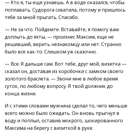
— Кто я, ты еще узнаешь. А в воде оказался, чтобы
поплавать. Судорога схватила, потому и пришлось
тебе за мной прыгать. Спасибо.
— Не за что. Пойдемте. Вставайте, я помогу вам
доплыть до яхты, — произнес Максим, еще не
решивший, верить незнакомцу или нет. Странно
было все как-то. Слишком уж сказочно.
— Все. Я дальше сам. Вот тебе, друг мой, визитка —
сказал он, доставая из коробочки с замком своего
золотого браслета. — Звони мне в любое время
суток, по любому вопросу. Я твой должник до
конца жизни.
И с этими словами мужчина сделал то, чего меньше
всего можно было ожидать. Он вновь прыгнул в
воду и поплыл, оставив мокрого, шокированного
Максима на берегу с визиткой в руке.