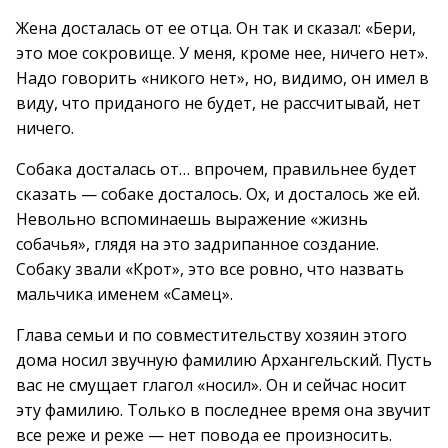
Жена досталась от ее отца. Он так и сказал: «Бери,
это мое сокровище. У меня, кроме нее, ничего нет».
Надо говорить «никого нет», но, видимо, он имел в
виду, что приданого не будет, не рассчитывай, нет
ничего.
Собака досталась от… впрочем, правильнее будет
сказать — собаке досталось. Ох, и досталось же ей.
Невольно вспоминаешь выражение «жизнь
собачья», глядя на это задрипанное создание.
Собаку звали «Крот», это все ровно, что назвать
мальчика именем «Самец».
Глава семьи и по совместительству хозяин этого
дома носил звучную фамилию Архангельский. Пусть
вас не смущает глагол «носил». Он и сейчас носит
эту фамилию. Только в последнее время она звучит
все реже и реже — нет повода ее произносить.