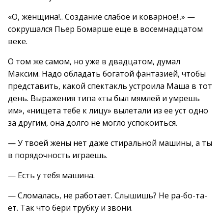
«О, женщина!.. Создание слабое и коварное!..» —
сокрушался Пьер Бомарше еще в восемнадцатом
веке.
О том же самом, но уже в двадцатом, думал
Максим. Надо обладать богатой фантазией, чтобы
представить, какой спектакль устроила Маша в тот
день. Выражения типа «ты был мямлей и умрешь
им», «нищета тебе к лицу» вылетали из ее уст одно
за другим, она долго не могло успокоиться.
— У твоей жены нет даже стиральной машины, а ты
в порядочность играешь.
— Есть у тебя машина.
— Сломалась, не работает. Слышишь? Не ра-бо-та-
ет. Так что бери трубку и звони.