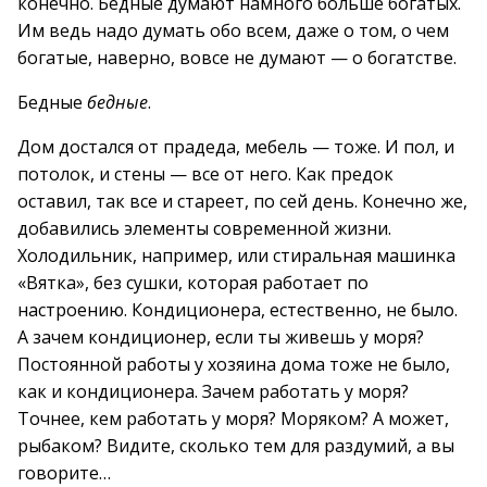
конечно. Бедные думают намного больше богатых.
Им ведь надо думать обо всем, даже о том, о чем
богатые, наверно, вовсе не думают — о богатстве.
Бедные
бедные
.
Дом достался от прадеда, мебель — тоже. И пол, и
потолок, и стены — все от него. Как предок
оставил, так все и стареет, по сей день. Конечно же,
добавились элементы современной жизни.
Холодильник, например, или стиральная машинка
«Вятка», без сушки, которая работает по
настроению. Кондиционера, естественно, не было.
А зачем кондиционер, если ты живешь у моря?
Постоянной работы у хозяина дома тоже не было,
как и кондиционера. Зачем работать у моря?
Точнее, кем работать у моря? Моряком? А может,
рыбаком? Видите, сколько тем для раздумий, а вы
говорите…