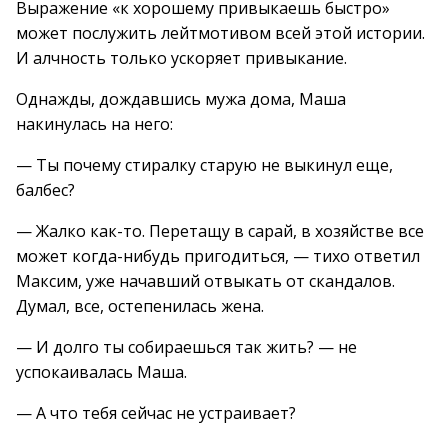
Выражение «к хорошему привыкаешь быстро»
может послужить лейтмотивом всей этой истории.
И алчность только ускоряет привыкание.
Однажды, дождавшись мужа дома, Маша
накинулась на него:
— Ты почему стиралку старую не выкинул еще,
балбес?
— Жалко как-то. Перетащу в сарай, в хозяйстве все
может когда-нибудь пригодиться, — тихо ответил
Максим, уже начавший отвыкать от скандалов.
Думал, все, остепенилась жена.
— И долго ты собираешься так жить? — не
успокаивалась Маша.
— А что тебя сейчас не устраивает?