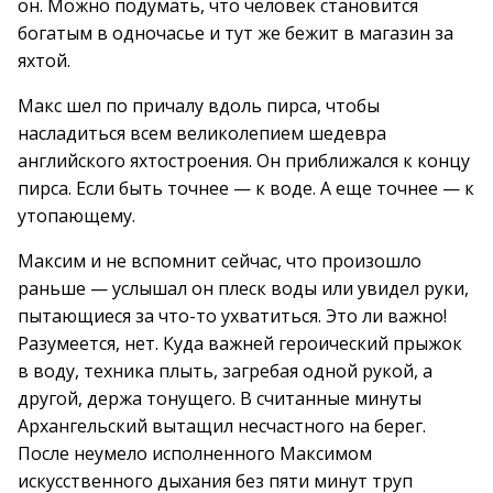
он. Можно подумать, что человек становится
богатым в одночасье и тут же бежит в магазин за
яхтой.
Макс шел по причалу вдоль пирса, чтобы
насладиться всем великолепием шедевра
английского яхтостроения. Он приближался к концу
пирса. Если быть точнее — к воде. А еще точнее — к
утопающему.
Максим и не вспомнит сейчас, что произошло
раньше — услышал он плеск воды или увидел руки,
пытающиеся за что-то ухватиться. Это ли важно!
Разумеется, нет. Куда важней героический прыжок
в воду, техника плыть, загребая одной рукой, а
другой, держа тонущего. В считанные минуты
Архангельский вытащил несчастного на берег.
После неумело исполненного Максимом
искусственного дыхания без пяти минут труп