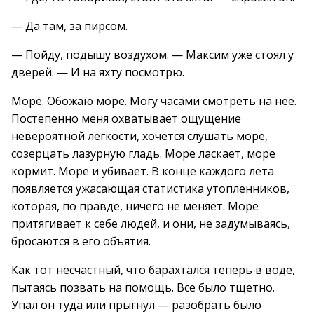
— Да там, за пирсом.
— Пойду, подышу воздухом. — Максим уже стоял у
дверей. — И на яхту посмотрю.
Море. Обожаю море. Могу часами смотреть на нее.
Постепенно меня охватывает ощущение
невероятной легкости, хочется слушать море,
созерцать лазурную гладь. Море ласкает, море
кормит. Море и убивает. В конце каждого лета
появляется ужасающая статистика утопленников,
которая, по правде, ничего не меняет. Море
притягивает к себе людей, и они, не задумываясь,
бросаются в его объятия.
Как тот несчастный, что барахтался теперь в воде,
пытаясь позвать на помощь. Все было тщетно.
Упал он туда или прыгнул — разобрать было