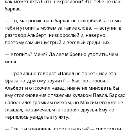
как может яхта быть некрасивой? Это тебе не наш
баркас.
— Ты, матросик, наш баркас не оскорбляй, а то мы
тебя и утопить можем за такие слова, — вступил в
разговор Альберт, низкорослый и, наверно,
поэтому самый шустрый и веселый среди них.
— Утопить? Меня? Да легче бревно утопить, чем
меня.
— Правильно говорят «Павел не тонет» или эта
фраза по-другому звучит? — быстро спросил
Альберт и отскочил назад, иначе не миновать бы
ему столкновения с тяжелым кулаком Павла. Баркас
наполнился громким смехом, но Максим его уже не
слышал, не замечал, что говорят друзья. Ему не
терпелось увидеть эту яхту.
— Где, ты говоришь, стоит эта яхта? — спросил он.