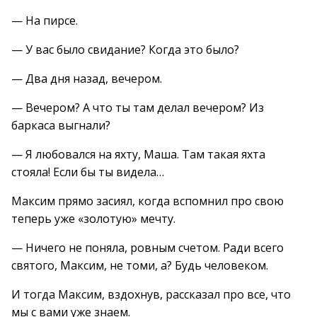
— На пирсе.
— У вас было свидание? Когда это было?
— Два дня назад, вечером.
— Вечером? А что ты там делал вечером? Из
баркаса выгнали?
— Я любовался на яхту, Маша. Там такая яхта
стояла! Если бы ты видела…
Максим прямо засиял, когда вспомнил про свою
теперь уже «золотую» мечту.
— Ничего не поняла, ровным счетом. Ради всего
святого, Максим, не томи, а? Будь человеком.
И тогда Максим, вздохнув, рассказал про все, что
мы с вами уже знаем.