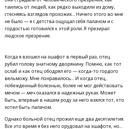
таились от людей, как редко выходили из дому,
стесняясь взглядов прохожих… Ничего этого во мне
не было — я с детства ощущал себя палачом и с
гордостью готовился к этой роли. Я презирал
людское презрение.
Когда я взошел на эшафот в первый раз, отец
рубил голову знатному дворянину. Помню, как тот
ослаб и как отец ободрял его — когда-то гордого
вельможу. Мне понравилось… И когда отец,
побежденный болезнью, более не мог действовать
мечом — меч оказался в надежных руках. Может
быть, впервые в нашем роду за него взялся тот, кто
хотел быть палачом.
Однако больной отец прожил еще два десятилетия.
Все это время я без него орудовал на эшафоте, но…