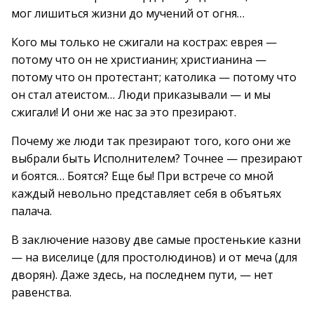
мог лишиться жизни до мучений от огня…
Кого мы только не сжигали на кострах: еврея —
потому что он не христианин; христианина —
потому что он протестант; католика — потому что
он стал атеистом… Люди приказывали — и мы
сжигали! И они же нас за это презирают.
Почему же люди так презирают того, кого они же
выбрали быть Исполнителем? Точнее — презирают
и боятся… Боятся? Еще бы! При встрече со мной
каждый невольно представляет себя в объятьях
палача.
В заключение назову две самые простенькие казни
— на виселице (для простолюдинов) и от меча (для
дворян). Даже здесь, на последнем пути, — нет
равенства.