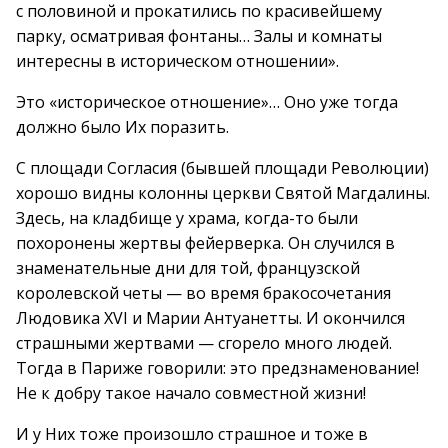
с половиной и прокатились по красивейшему
парку, осматривая фонтаны… Залы и комнаты
интересны в историческом отношении».
Это «историческое отношение»… Оно уже тогда
должно было Их поразить.
С площади Согласия (бывшей площади Революции)
хорошо видны колонны церкви Святой Магдалины.
Здесь, на кладбище у храма, когда-то были
похоронены жертвы фейерверка. Он случился в
знаменательные дни для той, французской
королевской четы — во время бракосочетания
Людовика XVI и Марии Антуанетты. И окончился
страшными жертвами — сгорело много людей.
Тогда в Париже говорили: это предзнаменование!
Не к добру такое начало совместной жизни!
И у Них тоже произошло страшное и тоже в