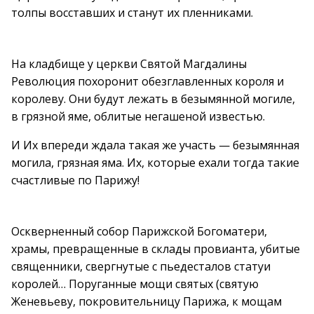
толпы восставших и станут их пленниками.
На кладбище у церкви Святой Магдалины
Революция похоронит обезглавленных короля и
королеву. Они будут лежать в безымянной могиле,
в грязной яме, облитые негашеной известью.
И Их впереди ждала такая же участь — безымянная
могила, грязная яма. Их, которые ехали тогда такие
счастливые по Парижу!
Оскверненный собор Парижской Богоматери,
храмы, превращенные в склады провианта, убитые
священники, свергнутые с пьедесталов статуи
королей… Поруганные мощи святых (святую
Женевьеву, покровительницу Парижа, к мощам