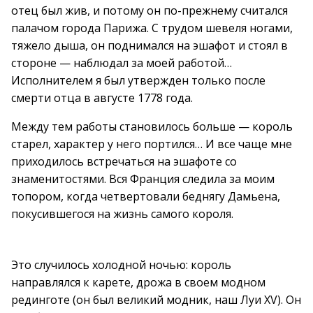
отец был жив, и потому он по-прежнему считался
палачом города Парижа. С трудом шевеля ногами,
тяжело дыша, он поднимался на эшафот и стоял в
стороне — наблюдал за моей работой…
Исполнителем я был утвержден только после
смерти отца в августе 1778 года.
Между тем работы становилось больше — король
старел, характер у него портился… И все чаще мне
приходилось встречаться на эшафоте со
знаменитостями. Вся Франция следила за моим
топором, когда четвертовали беднягу Дамьена,
покусившегося на жизнь самого короля.
Это случилось холодной ночью: король
направлялся к карете, дрожа в своем модном
рединготе (он был великий модник, наш Луи XV). Он