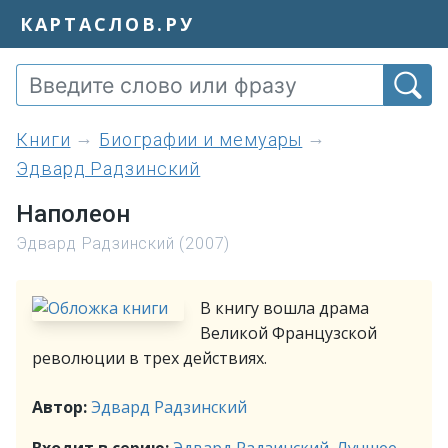
КАРТАСЛОВ.РУ
книги
Биографии и мемуары
Эдвард Радзинский
Наполеон
Эдвард Радзинский (2007)
В книгу вошла драма
Великой Французской
революции в трех действиях.
Автор:
Эдвард Радзинский