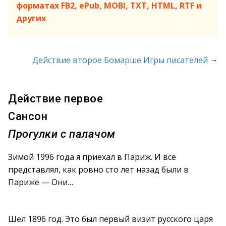
форматах FB2, ePub, MOBI, TXT, HTML, RTF и
других
→
Действие второе Бомарше Игры писателей
Действие первое
Сансон
Прогулки с палачом
Зимой 1996 года я приехал в Париж. И все
представлял, как ровно сто лет назад были в
Париже — Они…
Шел 1896 год. Это был первый визит русского царя