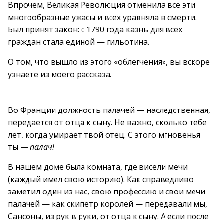
Впрочем, Великая Революция отменила все эти
многообразные ужасы и всех уравняла в смерти.
Был принят закон: с 1790 года казнь для всех
граждан стала единой — гильотина.
О том, что вышло из этого «облегчения», вы вскоре
узнаете из моего рассказа.
Во Франции должность палачей — наследственная,
передается от отца к сыну. Не важно, сколько тебе
лет, когда умирает твой отец. С этого мгновенья
ты —
палач!
В нашем доме была комната, где висели мечи
(каждый имел свою историю). Как справедливо
заметил один из нас, свою профессию и свои мечи
палачей — как скипетр королей — передавали мы,
Сансоны, из рук в руки, от отца к сыну. А если после