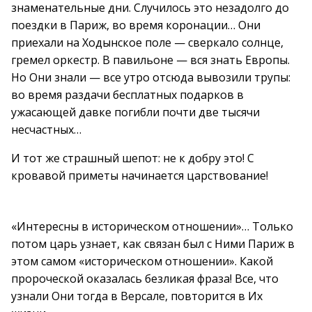
знаменательные дни. Случилось это незадолго до
поездки в Париж, во время коронации… Они
приехали на Ходынское поле — сверкало солнце,
гремел оркестр. В павильоне — вся знать Европы.
Но Они знали — все утро отсюда вывозили трупы:
во время раздачи бесплатных подарков в
ужасающей давке погибли почти две тысячи
несчастных…
И тот же страшный шепот: не к добру это! С
кровавой приметы начинается царствование!
«Интересны в историческом отношении»… Только
потом царь узнает, как связан был с Ними Париж в
этом самом «историческом отношении». Какой
пророческой оказалась безликая фраза! Все, что
узнали Они тогда в Версале, повторится в Их