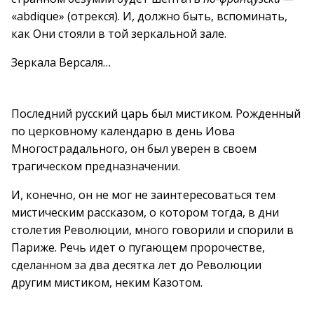
«abdique» (отрекся). И, должно быть, вспоминать,
как Они стояли в той зеркальной зале.
Зеркала Версаля…
Последний русский царь был мистиком. Рожденный
по церковному календарю в день Иова
Многострадального, он был уверен в своем
трагическом предназначении.
И, конечно, он не мог не заинтересоваться тем
мистическим рассказом, о котором тогда, в дни
столетия Революции, много говорили и спорили в
Париже. Речь идет о пугающем пророчестве,
сделанном за два десятка лет до Революции
другим мистиком, неким Казотом.