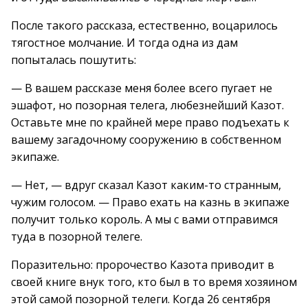
После такого рассказа, естественно, воцарилось
тягостное молчание. И тогда одна из дам
попыталась пошутить:
— В вашем рассказе меня более всего пугает не
эшафот, но позорная телега, любезнейший Казот.
Оставьте мне по крайней мере право подъехать к
вашему загадочному сооружению в собственном
экипаже.
— Нет, — вдруг сказал Казот каким-то странным,
чужим голосом. — Право ехать на казнь в экипаже
получит только король. А мы с вами отправимся
туда в позорной телеге.
Поразительно: пророчество Казота приводит в
своей книге внук того, кто был в то время хозяином
этой самой позорной телеги. Когда 26 сентября