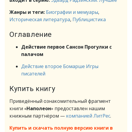
Входит в серию:
Эдвард Радзинский. Лучшее
Жанры и теги:
Биографии и мемуары
,
Историческая литература
,
Публицистика
Оглавление
Действие первое Сансон Прогулки с
палачом
Действие второе Бомарше Игры
писателей
Купить книгу
Приведённый ознакомительный фрагмент
книги «
Наполеон
» предоставлен нашим
книжным партнёром —
компанией ЛитРес
.
Купить и скачать полную версию книги в