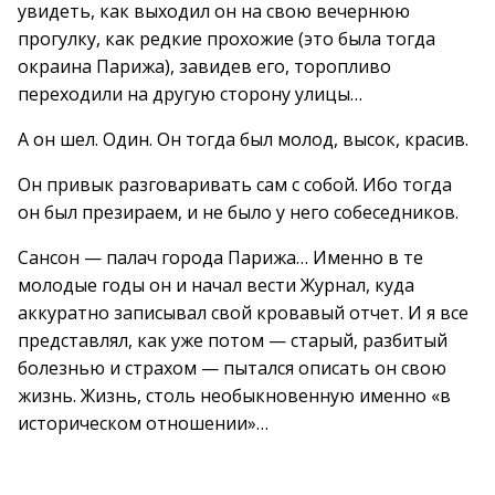
увидеть, как выходил он на свою вечернюю
прогулку, как редкие прохожие (это была тогда
окраина Парижа), завидев его, торопливо
переходили на другую сторону улицы…
А он шел. Один. Он тогда был молод, высок, красив.
Он привык разговаривать сам с собой. Ибо тогда
он был презираем, и не было у него собеседников.
Сансон — палач города Парижа… Именно в те
молодые годы он и начал вести Журнал, куда
аккуратно записывал свой кровавый отчет. И я все
представлял, как уже потом — старый, разбитый
болезнью и страхом — пытался описать он свою
жизнь. Жизнь, столь необыкновенную именно «в
историческом отношении»…