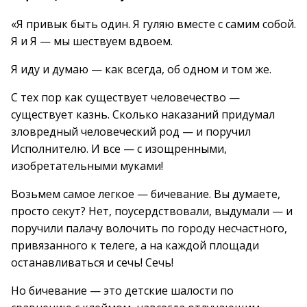
«Я привык быть один. Я гуляю вместе с самим собой.
Я и Я — мы шествуем вдвоем.
Я иду и думаю — как всегда, об одном и том же.
С тех пор как существует человечество —
существует казнь. Сколько наказаний придумал
зловредный человеческий род — и поручил
Исполнителю. И все — с изощренными,
изобретательными муками!
Возьмем самое легкое — бичевание. Вы думаете,
просто секут? Нет, поусердствовали, выдумали — и
поручили палачу волочить по городу несчастного,
привязанного к телеге, а на каждой площади
останавливаться и сечь! Сечь!
Но бичевание — это детские шалости по