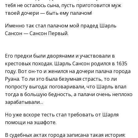
тебя не осталось сына, пусть приготовится муж
твоей дочери — быть ему палачом!
Именно так стал палачом мой прадед Шарль
Сансон — Сансон Первый.
Его предки были дворянами и участвовали в
крестовых походах. Шарль Сансон родился в 1635
году. Вот он-то и женился на дочери палача города
Руана. То ли это была безумная страсть, то ли
попросту выгода: поговаривали, что Шарль впал
тогда в большую бедность, а палачи очень неплохо
зарабатывали…
Но уже вскоре тесть стал требовать от Шарля
помощи на эшафоте.
В судебных актах города записана такая история: