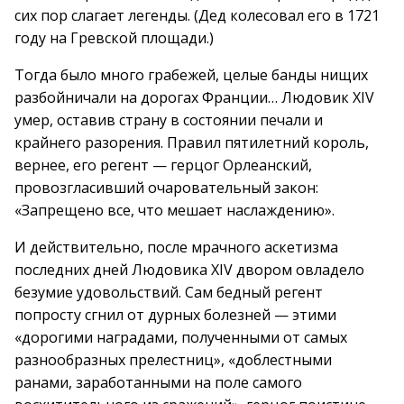
сих пор слагает легенды. (Дед колесовал его в 1721
году на Гревской площади.)
Тогда было много грабежей, целые банды нищих
разбойничали на дорогах Франции… Людовик XIV
умер, оставив страну в состоянии печали и
крайнего разорения. Правил пятилетний король,
вернее, его регент — герцог Орлеанский,
провозгласивший очаровательный закон:
«Запрещено все, что мешает наслаждению».
И действительно, после мрачного аскетизма
последних дней Людовика XIV двором овладело
безумие удовольствий. Сам бедный регент
попросту сгнил от дурных болезней — этими
«дорогими наградами, полученными от самых
разнообразных прелестниц», «доблестными
ранами, заработанными на поле самого