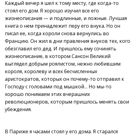
Каждый вечер я шел к тому месту, где когда-то
стоял его дом. Я хорошо изучил все его
жизнеописания — и подлинные, и ложные. Лучшая
книга о нем принадлежит перу его внука. Но он
писал ее, когда короли снова вернулись во
Францию. Он жил в дни правления внуков тех, кого
обезглавил его дед. И пришлось ему сочинять
жизнеописание, в котором Сансон Великий
выглядел добрым роялистом, нежно любившим
короля, королеву и всех бесчисленных
аристократов, которых он почему-то отправил к
Господу с головами под мышкой… Но мы-то
хорошо понимаем этих вчерашних
революционеров, которым пришлось менять свои
убеждения.
В Париже я часами стоял у его дома. Я старался