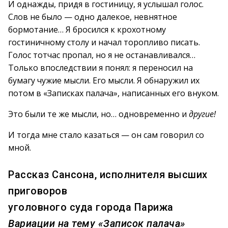
И однажды, придя в гостиницу, я услышал голос.
Слов не было — одно далекое, невнятное
бормотание… Я бросился к крохотному
гостиничному столу и начал торопливо писать.
Голос тотчас пропал, но я не останавливался…
Только впоследствии я понял: я переносил на
бумагу чужие мысли. Его мысли. Я обнаружил их
потом в «Записках палача», написанных его внуком.
Это были те же мысли, но… одновременно и
другие!
И тогда мне стало казаться — он сам говорил со
мной.
Рассказ Сансона, исполнителя высших
приговоров
уголовного суда города Парижа
Вариации на тему «Записок палача»