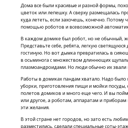
Дома все были красивые и разной формы, похож
цветок или лепешку. А сверху размещалась пр
куда лететь, если захочешь, конечно. Потому ч
помощью роботов и всевозможной автоматик
В каждом домике был робот, но не обычный, ж
Представьте себе, ребята, легкую светящуюся 
гостиную. Но вот дымка превратилась в сияющ
в осьминога с множеством длиннющих щупаль
плазмоандроидами. Но люди обычно их звали 
Работы в домиках пандам хватало. Надо было
уборки, приготовления пищи и мойки посуды, 
полетов домиков и много еще чего. И вы пойм
или другое, а роботам, аппаратам и приборам
эти желания.
В этой стране нет городов, но зато есть люб
разместились, сделали специальные соты-эта