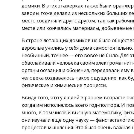
домики. В этих этажерках также были оранжер
заводы тоже делали из нескольких больших л
место соединяли друг с другом, так как рабо
месте или кончались материалы, добываемые 
В стране летающих домиков не было обществен
взрослые учились у себя дома самостоятельно,
необычный, точнее — его вовсе не было. Для э
обволакивали человека своим электромагнитны
органы осязания и обоняния, передавали ему
человека создавалось такое ощущение, как бу
физические и химические процессы.
Ввиду того, что у людей в раннем возрасте оч
когда им исполнялось всего год-полтора. И по
много, в том числе и высшую математику, физ
они изучали еще одну науку — фанстасталогию
процессов мышления. Эта была очень важная н