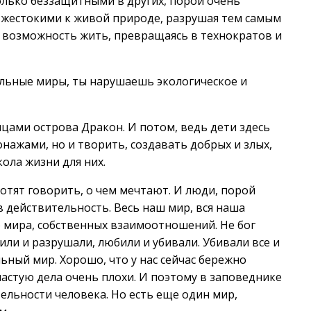
только беззащитными в других, порой очень
и жестокими к живой природе, разрушая тем самым
возможность жить, превращаясь в технократов и
ельные миры, ты нарушаешь экологическое и
цами острова Дракон. И потом, ведь дети здесь
нажами, но и творить, создавать добрых и злых,
кола жизни для них.
 хотят говорить, о чем мечтают. И люди, порой
в действительность. Весь наш мир, вся наша
 мира, собственных взаимоотношений. Не бог
оили и разрушали, любили и убивали. Убивали все и
ьный мир. Хорошо, что у нас сейчас бережно
ачастую дела очень плохи. И поэтому в заповеднике
ельности человека. Но есть еще один мир,