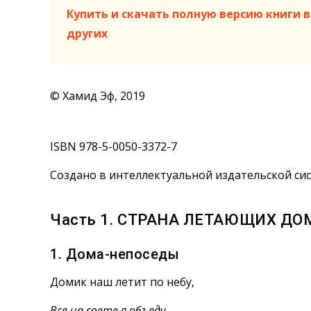
Купить и скачать полную версию книги в 
других
© Хамид Эф, 2019
ISBN 978-5-0050-3372-7
Создано в интеллектуальной издательской сис
Часть 1. СТРАНА ЛЕТАЮЩИХ Д
1. Дома-непоседы
Домик наш летит по небу,
Все на свете я объеду.