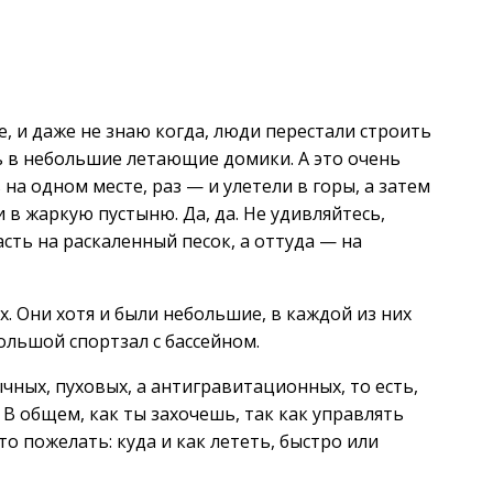
, и даже не знаю когда, люди перестали строить
 в небольшие летающие домики. А это очень
на одном месте, раз — и улетели в горы, а затем
 в жаркую пустыню. Да, да. Не удивляйтесь,
асть на раскаленный песок, а оттуда — на
. Они хотя и были небольшие, в каждой из них
большой спортзал с бассейном.
ных, пуховых, а антигравитационных, то есть,
. В общем, как ты захочешь, так как управлять
 пожелать: куда и как лететь, быстро или