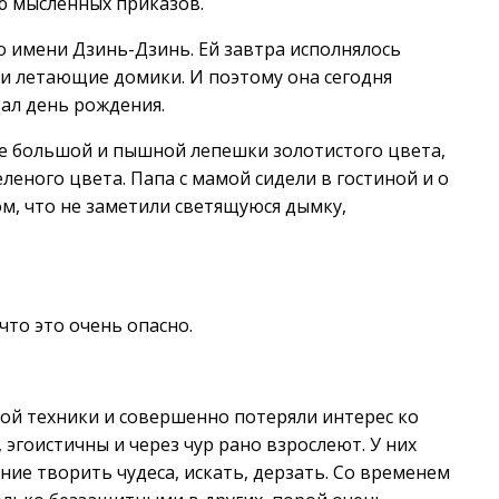
ю мысленных приказов.
о имени Дзинь-Дзинь. Ей завтра исполнялось
или летающие домики. И поэтому она сегодня
тал день рождения.
е большой и пышной лепешки золотистого цвета,
леного цвета. Папа с мамой сидели в гостиной и о
ом, что не заметили светящуюся дымку,
то это очень опасно.
й техники и совершенно потеряли интерес ко
эгоистичны и через чур рано взрослеют. У них
ие творить чудеса, искать, дерзать. Со временем