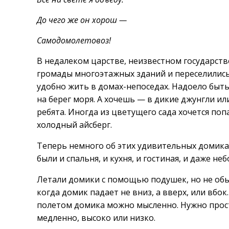
До чего же он хорош —
Самодомолетовоз!
В недалеком царстве, неизвестном государстве
громады многоэтажных зданий и переселились
удобно жить в домах-непоседах. Надоело быть 
на берег моря. А хочешь — в дикие джунгли или
ребята. Иногда из цветущего сада хочется поп
холодный айсберг.
Теперь немного об этих удивительных домиках
были и спальня, и кухня, и гостиная, и даже не
Летали домики с помощью подушек, но не обыч
когда домик падает не вниз, а вверх, или вбок
полетом домика можно мысленно. Нужно просто
медленно, высоко или низко.