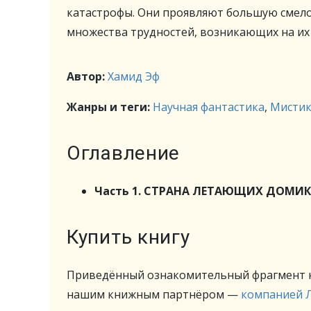
катастрофы. Они проявляют большую смело
множества трудностей, возникающих на их 
Автор:
Хамид Эф
Жанры и теги:
Научная фантастика
,
Мисти
Оглавление
Часть 1. СТРАНА ЛЕТАЮЩИХ ДОМИ
Купить книгу
Приведённый ознакомительный фрагмент к
нашим книжным партнёром —
компанией 