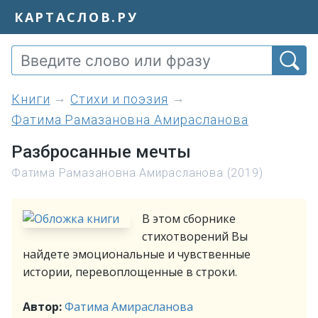
КАРТАСЛОВ.РУ
книги
Стихи и поэзия
Фатима Рамазановна Амирасланова
Разбросанные мечты
Фатима Рамазановна Амирасланова (2019)
В этом сборнике
стихотворений Вы
найдете эмоциональные и чувственные
истории, перевоплощенные в строки.
Автор:
Фатима Амирасланова