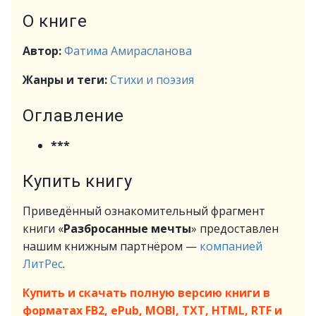
О книге
Автор:
Фатима Амирасланова
Жанры и теги:
Стихи и поэзия
Оглавление
***
Купить книгу
Приведённый ознакомительный фрагмент
книги «
Разбросанные мечты
» предоставлен
нашим книжным партнёром —
компанией
ЛитРес
.
Купить и скачать полную версию книги в
форматах FB2, ePub, MOBI, TXT, HTML, RTF и