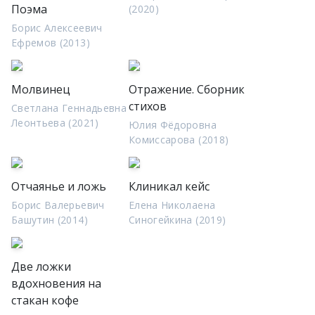
Поэма
(2020)
Борис Алексеевич
Ефремов (2013)
Молвинец
Отражение. Сборник
стихов
Светлана Геннадьевна
Леонтьева (2021)
Юлия Фёдоровна
Комиссарова (2018)
Отчаянье и ложь
Клиникал кейс
Борис Валерьевич
Елена Николаена
Башутин (2014)
Синогейкина (2019)
Две ложки
вдохновения на
стакан кофе