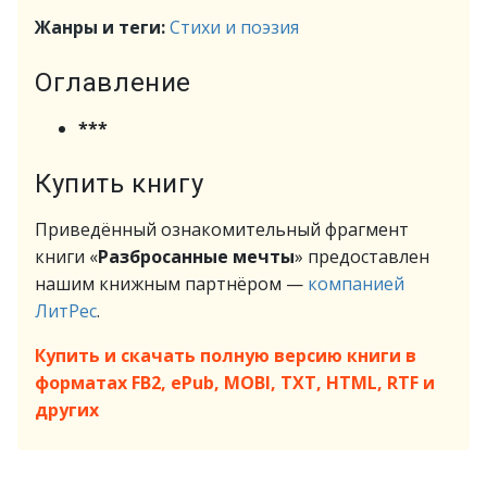
Жанры и теги:
Стихи и поэзия
Оглавление
***
Купить книгу
Приведённый ознакомительный фрагмент
книги «
Разбросанные мечты
» предоставлен
нашим книжным партнёром —
компанией
ЛитРес
.
Купить и скачать полную версию книги в
форматах FB2, ePub, MOBI, TXT, HTML, RTF и
других