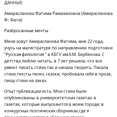
ДАННЫЕ:
Амирасланова Фатима Рамазановна (Амирасланова
Ф.; Фати)
Разбросанные мечты.
Меня зовут Амирасланова Фатима, мне 22 года,
учусь на магистратуре по направлению подготовки
“Русская филология “ в КБГУ им.Х.М. Бербекова. С
детства люблю читать, в 7 лет решила, что все
умеют писать стихи,так и начала творить. Писала
стихи,тексты песен, сказки, пробовала себя в прозе,
пишу стихи на заказ.
Опыт публикации есть. Мои стихи были
опубликованы: в университетских газетах; в
газетах, которые выпускаются в моем городе; в
конкурсных поэтических сборниках,где я