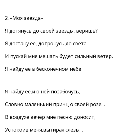
2. «Моя звезда»
Я дотянусь до своей звезды, веришь?
Я достану ее, дотронусь до света.
И пускай мне мешать будет сильный ветер,
Я найду ее в бесконечном небе
Я найду ее,и о ней позабочусь,
Словно маленький принц о своей розе…
В воздухе вечер мне песню доносит,
Успокоив меня,вытирая слезы…