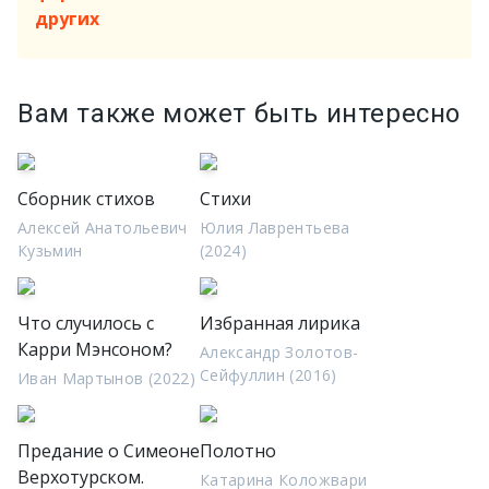
других
Вам также может быть интересно
Сборник стихов
Стихи
Алексей Анатольевич
Юлия Лаврентьева
Кузьмин
(2024)
Что случилось с
Избранная лирика
Карри Мэнсоном?
Александр Золотов-
Сейфуллин (2016)
Иван Мартынов (2022)
Предание о Симеоне
Полотно
Верхотурском.
Катарина Коложвари