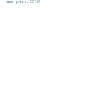
Таша Траймер (2019)