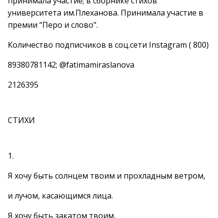
принимала участие; в сборнике стихов
университета им.Плеханова. Принимала участие в
премии “Перо и слово".
Количество подписчиков в соц.сети Instagram ( 800)
89380781142; @fatimamiraslanova
2126395
СТИХИ
1.
Я хочу быть солнцем твоим и прохладным ветром,
и лучом, касающимся лица.
Я хочу быть закатом твоим,